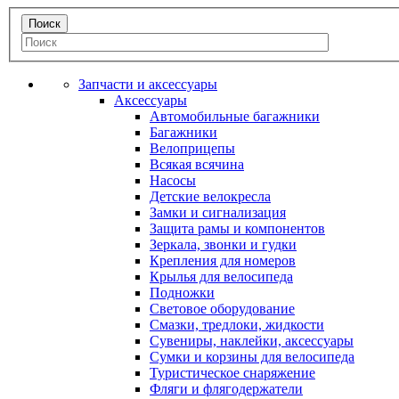
Запчасти и аксессуары
Аксессуары
Автомобильные багажники
Багажники
Велоприцепы
Всякая всячина
Насосы
Детские велокресла
Замки и сигнализация
Защита рамы и компонентов
Зеркала, звонки и гудки
Крепления для номеров
Крылья для велосипеда
Подножки
Световое оборудование
Смазки, тредлоки, жидкости
Сувениры, наклейки, аксессуары
Сумки и корзины для велосипеда
Туристическое снаряжение
Фляги и флягодержатели