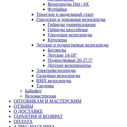
Велосипеды Dirt / 4X
Фэтбайки
Триатлон и раздельный старт
Городские и дорожные велосипеды
Гибриды универсальные
Гибриды шоссейные
Городские велосипеды
Круизеры
Детские и подростковые велосипеды
Беговелы
Детские 14-18"
Подростковые 20-27.5"
Детские велоприцепы
Электровелосипеды
Складные велосипеды
BMX велосипеды
Тандемы
Байкфит
Веломастерская
ОПТОВИКАМ И МАСТЕРСКИМ
ОТЗЫВЫ
О ДОСТАВКЕ
ГАРАНТИЯ И ВОЗВРАТ
ОПЛАТА
АДРЕС МАГАЗИНА