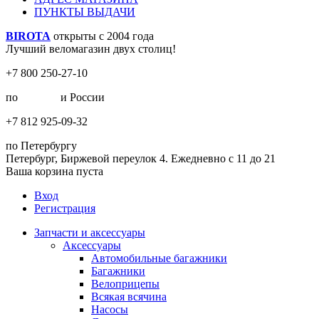
ПУНКТЫ ВЫДАЧИ
BIROTA
открыты с 2004 года
Лучший веломагазин двух столиц!
+7 800 250-27-10
по
Москве
и России
+7 812 925-09-32
по Петербургу
Петербург, Биржевой переулок 4. Ежедневно с 11 до 21
Ваша корзина пуста
Вход
Регистрация
Запчасти и аксессуары
Аксессуары
Автомобильные багажники
Багажники
Велоприцепы
Всякая всячина
Насосы