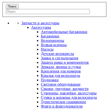
Запчасти и аксессуары
Аксессуары
Автомобильные багажники
Багажники
Велоприцепы
Всякая всячина
Насосы
Детские велокресла
Замки и сигнализация
Защита рамы и компонентов
Зеркала, звонки и гудки
Крепления для номеров
Крылья для велосипеда
Подножки
Световое оборудование
Смазки, тредлоки, жидкости
Сувениры, наклейки, аксессуары
Сумки и корзины для велосипеда
Туристическое снаряжение
Фляги и флягодержатели