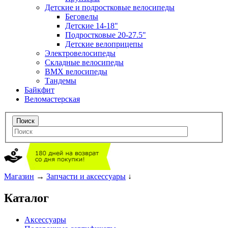
Детские и подростковые велосипеды
Беговелы
Детские 14-18"
Подростковые 20-27.5"
Детские велоприцепы
Электровелосипеды
Складные велосипеды
BMX велосипеды
Тандемы
Байкфит
Веломастерская
Магазин
→
Запчасти и аксессуары
↓
Каталог
Аксессуары