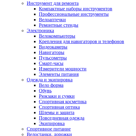
Инструмент для ремонта
Компактные наборы инструментов
Профессиональные инструменты
Велоаптечки
Ремонтные стенды
Электроника
Велокомпьютеры
Крепления для навигаторов и телефонов
Видеокамеры
Навигаторы
Пульсометры
Смарт-часы
Измерители мощности
Элементы питания
Одежда и экипировка
Вело форма
Обувь
Рюкзаки и сумки
Спортивная косметика
Спортивная оптика
Шлемы и защита
Повседневная одежда
Экипировка
Спортивное питание
Велостанки, дорожки