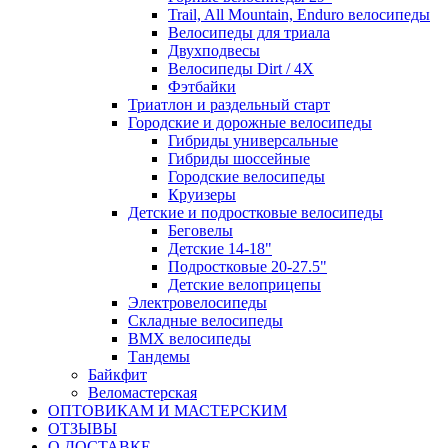
Trail, All Mountain, Enduro велосипеды
Велосипеды для триала
Двухподвесы
Велосипеды Dirt / 4X
Фэтбайки
Триатлон и раздельный старт
Городские и дорожные велосипеды
Гибриды универсальные
Гибриды шоссейные
Городские велосипеды
Круизеры
Детские и подростковые велосипеды
Беговелы
Детские 14-18"
Подростковые 20-27.5"
Детские велоприцепы
Электровелосипеды
Складные велосипеды
BMX велосипеды
Тандемы
Байкфит
Веломастерская
ОПТОВИКАМ И МАСТЕРСКИМ
ОТЗЫВЫ
О ДОСТАВКЕ