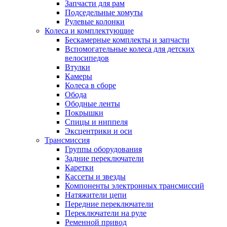
Запчасти для рам
Подседельные хомуты
Рулевые колонки
Колеса и комплектующие
Бескамерные комплекты и запчасти
Вспомогательные колеса для детских
велосипедов
Втулки
Камеры
Колеса в сборе
Обода
Ободные ленты
Покрышки
Спицы и ниппеля
Эксцентрики и оси
Трансмиссия
Группы оборудования
Задние переключатели
Каретки
Кассеты и звезды
Компоненты электронных трансмиссий
Натяжители цепи
Передние переключатели
Переключатели на руле
Ременной привод