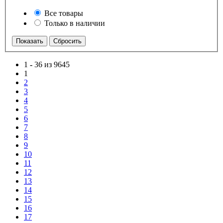
Все товары
Только в наличии
1
-
36 из 9645
1
2
3
4
5
6
7
8
9
10
11
12
13
14
15
16
17