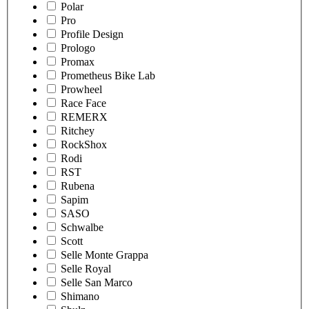
Polar
Pro
Profile Design
Prologo
Promax
Prometheus Bike Lab
Prowheel
Race Face
REMERX
Ritchey
RockShox
Rodi
RST
Rubena
Sapim
SASO
Schwalbe
Scott
Selle Monte Grappa
Selle Royal
Selle San Marco
Shimano