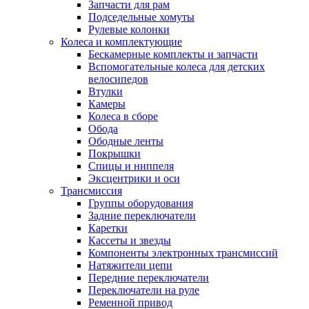
Запчасти для рам
Подседельные хомуты
Рулевые колонки
Колеса и комплектующие
Бескамерные комплекты и запчасти
Вспомогательные колеса для детских
велосипедов
Втулки
Камеры
Колеса в сборе
Обода
Ободные ленты
Покрышки
Спицы и ниппеля
Эксцентрики и оси
Трансмиссия
Группы оборудования
Задние переключатели
Каретки
Кассеты и звезды
Компоненты электронных трансмиссий
Натяжители цепи
Передние переключатели
Переключатели на руле
Ременной привод