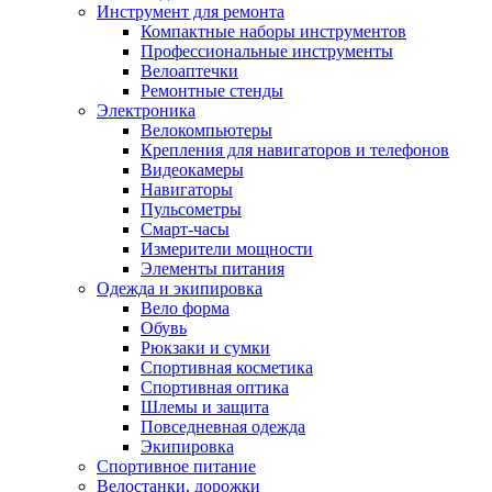
Инструмент для ремонта
Компактные наборы инструментов
Профессиональные инструменты
Велоаптечки
Ремонтные стенды
Электроника
Велокомпьютеры
Крепления для навигаторов и телефонов
Видеокамеры
Навигаторы
Пульсометры
Смарт-часы
Измерители мощности
Элементы питания
Одежда и экипировка
Вело форма
Обувь
Рюкзаки и сумки
Спортивная косметика
Спортивная оптика
Шлемы и защита
Повседневная одежда
Экипировка
Спортивное питание
Велостанки, дорожки