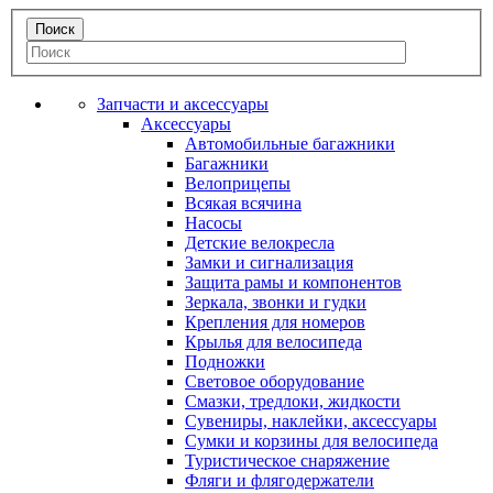
Запчасти и аксессуары
Аксессуары
Автомобильные багажники
Багажники
Велоприцепы
Всякая всячина
Насосы
Детские велокресла
Замки и сигнализация
Защита рамы и компонентов
Зеркала, звонки и гудки
Крепления для номеров
Крылья для велосипеда
Подножки
Световое оборудование
Смазки, тредлоки, жидкости
Сувениры, наклейки, аксессуары
Сумки и корзины для велосипеда
Туристическое снаряжение
Фляги и флягодержатели