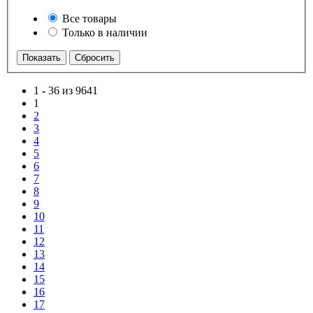
Все товары
Только в наличии
1
-
36 из 9641
1
2
3
4
5
6
7
8
9
10
11
12
13
14
15
16
17