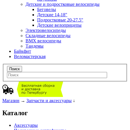
Детские и подростковые велосипеды
Беговелы
Детские 14-18"
Подростковые 20-27.5"
Детские велоприцепы
Электровелосипеды
Складные велосипеды
BMX велосипеды
Тандемы
Байкфит
Веломастерская
Магазин
→
Запчасти и аксессуары
↓
Каталог
Аксессуары