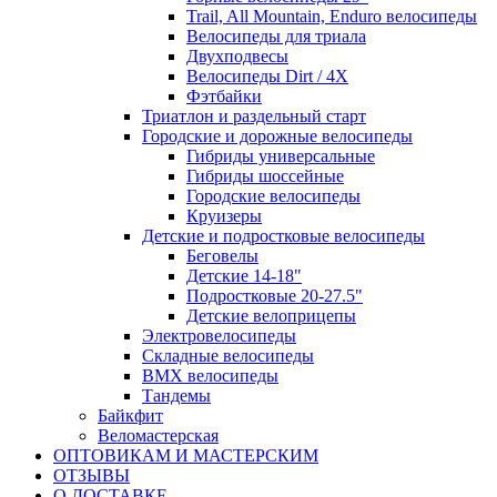
Trail, All Mountain, Enduro велосипеды
Велосипеды для триала
Двухподвесы
Велосипеды Dirt / 4X
Фэтбайки
Триатлон и раздельный старт
Городские и дорожные велосипеды
Гибриды универсальные
Гибриды шоссейные
Городские велосипеды
Круизеры
Детские и подростковые велосипеды
Беговелы
Детские 14-18"
Подростковые 20-27.5"
Детские велоприцепы
Электровелосипеды
Складные велосипеды
BMX велосипеды
Тандемы
Байкфит
Веломастерская
ОПТОВИКАМ И МАСТЕРСКИМ
ОТЗЫВЫ
О ДОСТАВКЕ