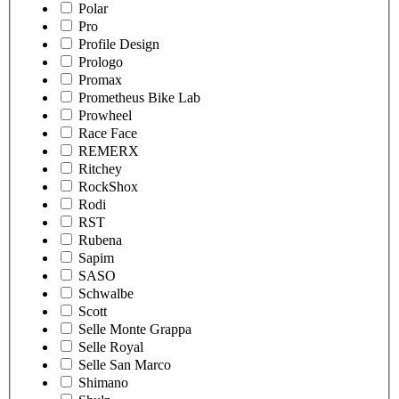
Polar
Pro
Profile Design
Prologo
Promax
Prometheus Bike Lab
Prowheel
Race Face
REMERX
Ritchey
RockShox
Rodi
RST
Rubena
Sapim
SASO
Schwalbe
Scott
Selle Monte Grappa
Selle Royal
Selle San Marco
Shimano