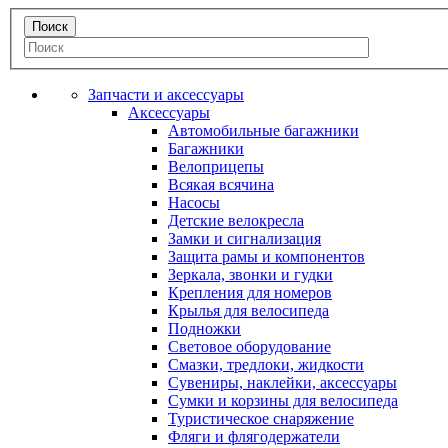
Запчасти и аксессуары
Аксессуары
Автомобильные багажники
Багажники
Велоприцепы
Всякая всячина
Насосы
Детские велокресла
Замки и сигнализация
Защита рамы и компонентов
Зеркала, звонки и гудки
Крепления для номеров
Крылья для велосипеда
Подножки
Световое оборудование
Смазки, тредлоки, жидкости
Сувениры, наклейки, аксессуары
Сумки и корзины для велосипеда
Туристическое снаряжение
Фляги и флягодержатели