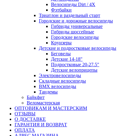
Велосипеды Dirt / 4X
Фэтбайки
Триатлон и раздельный старт
Городские и дорожные велосипеды
Гибриды универсальные
Гибриды шоссейные
Городские велосипеды
Круизеры
Детские и подростковые велосипеды
Беговелы
Детские 14-18"
Подростковые 20-27.5"
Детские велоприцепы
Электровелосипеды
Складные велосипеды
BMX велосипеды
Тандемы
Байкфит
Веломастерская
ОПТОВИКАМ И МАСТЕРСКИМ
ОТЗЫВЫ
О ДОСТАВКЕ
ГАРАНТИЯ И ВОЗВРАТ
ОПЛАТА
АДРЕС МАГАЗИНА