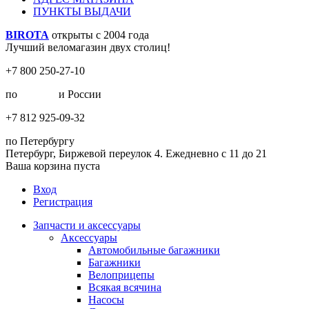
ПУНКТЫ ВЫДАЧИ
BIROTA
открыты с 2004 года
Лучший веломагазин двух столиц!
+7 800 250-27-10
по
Москве
и России
+7 812 925-09-32
по Петербургу
Петербург, Биржевой переулок 4. Ежедневно с 11 до 21
Ваша корзина пуста
Вход
Регистрация
Запчасти и аксессуары
Аксессуары
Автомобильные багажники
Багажники
Велоприцепы
Всякая всячина
Насосы