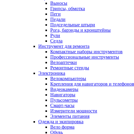
Выносы
Грипсы, обмотка
Пеги
Педали
Подседельные штыри
Рога, барэнды и кронштейны
Рули
Седла
Инструмент для ремонта
Компактные наборы инструментов
Профессиональные инструменты
Велоаптечки
Ремонтные стенды
Электроника
Велокомпьютеры
Крепления для навигаторов и телефоно
Видеокамеры
Навигаторы
Пульсометры
Смарт-часы
Измерители мощности
Элементы питания
Одежда и экипировка
Вело форма
Обувь