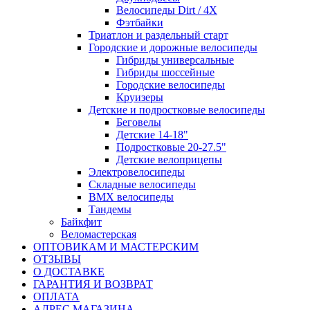
Велосипеды Dirt / 4X
Фэтбайки
Триатлон и раздельный старт
Городские и дорожные велосипеды
Гибриды универсальные
Гибриды шоссейные
Городские велосипеды
Круизеры
Детские и подростковые велосипеды
Беговелы
Детские 14-18"
Подростковые 20-27.5"
Детские велоприцепы
Электровелосипеды
Складные велосипеды
BMX велосипеды
Тандемы
Байкфит
Веломастерская
ОПТОВИКАМ И МАСТЕРСКИМ
ОТЗЫВЫ
О ДОСТАВКЕ
ГАРАНТИЯ И ВОЗВРАТ
ОПЛАТА
АДРЕС МАГАЗИНА