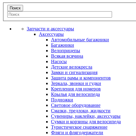
Запчасти и аксессуары
Аксессуары
Автомобильные багажники
Багажники
Велоприцепы
Всякая всячина
Насосы
Детские велокресла
Замки и сигнализация
Защита рамы и компонентов
Зеркала, звонки и гудки
Крепления для номеров
Крылья для велосипеда
Подножки
Световое оборудование
Смазки, тредлоки, жидкости
Сувениры, наклейки, аксессуары
Сумки и корзины для велосипеда
Туристическое снаряжение
Фляги и флягодержатели