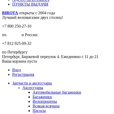
ПУНКТЫ ВЫДАЧИ
BIROTA
открыты с 2004 года
Лучший веломагазин двух столиц!
+7 800 250-27-10
по
Москве
и России
+7 812 925-09-32
по Петербургу
Петербург, Биржевой переулок 4. Ежедневно с 11 до 21
Ваша корзина пуста
Вход
Регистрация
Запчасти и аксессуары
Аксессуары
Автомобильные багажники
Багажники
Велоприцепы
Всякая всячина
Насосы