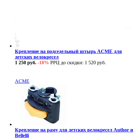
Крепление на подседельный штырь ACME для
детских велокресел
1 250 руб.
-18%
РРЦ до скидки: 1 520 руб.
В наличии
ACME
Крепление на раму для детских велокресел Author и
Bellelli