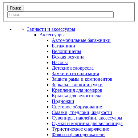
Запчасти и аксессуары
Аксессуары
Автомобильные багажники
Багажники
Велоприцепы
Всякая всячина
Насосы
Детские велокресла
Замки и сигнализация
Защита рамы и компонентов
Зеркала, звонки и гудки
Крепления для номеров
Крылья для велосипеда
Подножки
Световое оборудование
Смазки, тредлоки, жидкости
Сувениры, наклейки, аксессуары
Сумки и корзины для велосипеда
Туристическое снаряжение
Фляги и флягодержатели