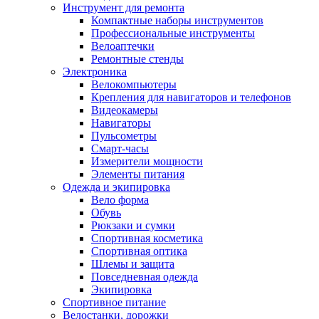
Инструмент для ремонта
Компактные наборы инструментов
Профессиональные инструменты
Велоаптечки
Ремонтные стенды
Электроника
Велокомпьютеры
Крепления для навигаторов и телефонов
Видеокамеры
Навигаторы
Пульсометры
Смарт-часы
Измерители мощности
Элементы питания
Одежда и экипировка
Вело форма
Обувь
Рюкзаки и сумки
Спортивная косметика
Спортивная оптика
Шлемы и защита
Повседневная одежда
Экипировка
Спортивное питание
Велостанки, дорожки