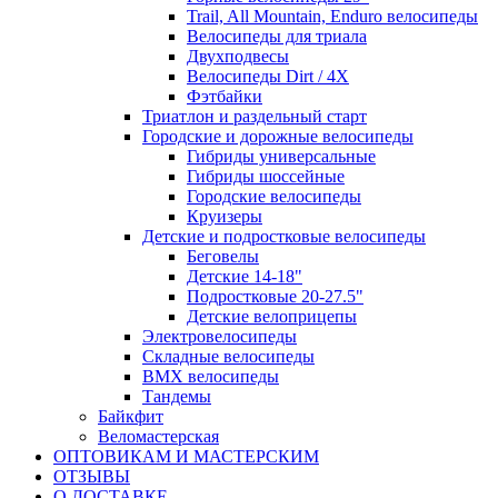
Trail, All Mountain, Enduro велосипеды
Велосипеды для триала
Двухподвесы
Велосипеды Dirt / 4X
Фэтбайки
Триатлон и раздельный старт
Городские и дорожные велосипеды
Гибриды универсальные
Гибриды шоссейные
Городские велосипеды
Круизеры
Детские и подростковые велосипеды
Беговелы
Детские 14-18"
Подростковые 20-27.5"
Детские велоприцепы
Электровелосипеды
Складные велосипеды
BMX велосипеды
Тандемы
Байкфит
Веломастерская
ОПТОВИКАМ И МАСТЕРСКИМ
ОТЗЫВЫ
О ДОСТАВКЕ