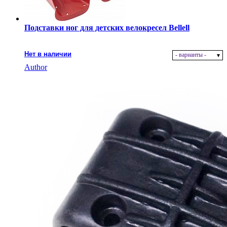
Подставки ног для детских велокресел Bellell
Нет в наличии
- варианты -
Author