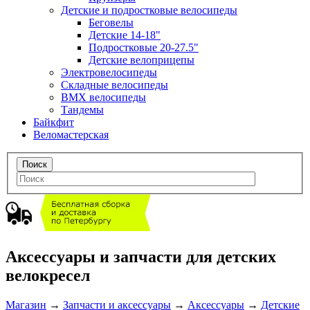
Детские и подростковые велосипеды
Беговелы
Детские 14-18"
Подростковые 20-27.5"
Детские велоприцепы
Электровелосипеды
Складные велосипеды
BMX велосипеды
Тандемы
Байкфит
Веломастерская
Аксессуары и запчасти для детских
велокресел
Магазин
→
Запчасти и аксессуары
→
Аксессуары
→
Детские