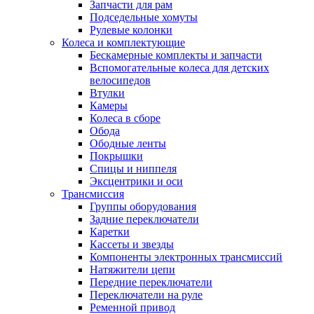
Запчасти для рам
Подседельные хомуты
Рулевые колонки
Колеса и комплектующие
Бескамерные комплекты и запчасти
Вспомогательные колеса для детских
велосипедов
Втулки
Камеры
Колеса в сборе
Обода
Ободные ленты
Покрышки
Спицы и ниппеля
Эксцентрики и оси
Трансмиссия
Группы оборудования
Задние переключатели
Каретки
Кассеты и звезды
Компоненты электронных трансмиссий
Натяжители цепи
Передние переключатели
Переключатели на руле
Ременной привод