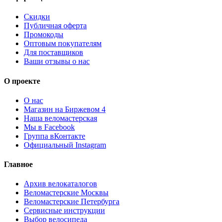
Скидки
Публичная оферта
Промокоды
Оптовым покупателям
Для поставщиков
Ваши отзывы о нас
О проекте
О нас
Магазин на Биржевом 4
Наша веломастерская
Мы в Facebook
Группа вКонтакте
Официальный Instagram
Главное
Архив велокаталогов
Веломастерские Москвы
Веломастерские Петербурга
Сервисные инструкции
Выбор велосипеда