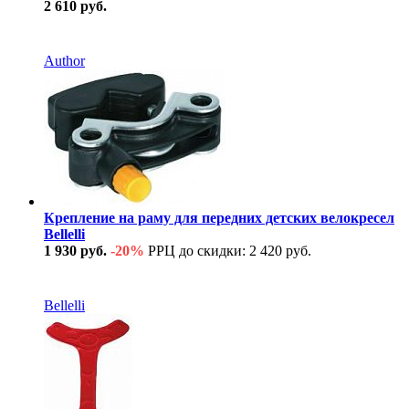
2 610 руб.
В наличии
Author
Крепление на раму для передних детских велокресел
Bellelli
1 930 руб.
-20%
РРЦ до скидки: 2 420 руб.
В наличии
Bellelli