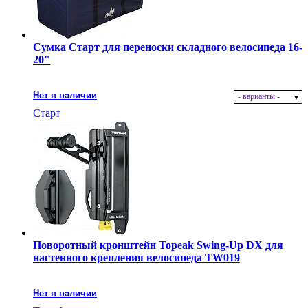
Сумка Старт для переноски складного велосипеда 16-
20"
Нет в наличии
- варианты -
Старт
Поворотный кронштейн Topeak Swing-Up DX для
настенного крепления велосипеда TW019
Нет в наличии