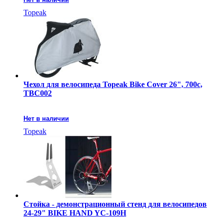
Topeak
Чехол для велосипеда Topeak Bike Cover 26", 700с,
TBC002
Нет в наличии
Topeak
Стойка - демонстрационный стенд для велосипедов
24-29" BIKE HAND YC-109H