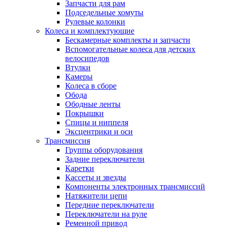
Запчасти для рам
Подседельные хомуты
Рулевые колонки
Колеса и комплектующие
Бескамерные комплекты и запчасти
Вспомогательные колеса для детских
велосипедов
Втулки
Камеры
Колеса в сборе
Обода
Ободные ленты
Покрышки
Спицы и ниппеля
Эксцентрики и оси
Трансмиссия
Группы оборудования
Задние переключатели
Каретки
Кассеты и звезды
Компоненты электронных трансмиссий
Натяжители цепи
Передние переключатели
Переключатели на руле
Ременной привод