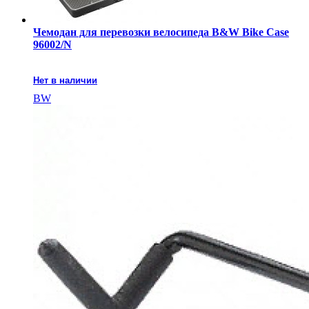
Чемодан для перевозки велосипеда B&W Bike Case
96002/N
Нет в наличии
BW