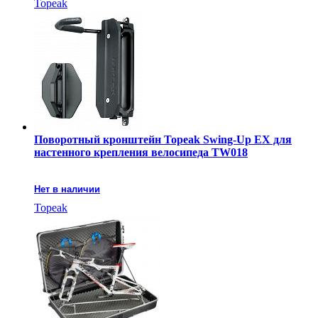
Topeak
Поворотный кронштейн Topeak Swing-Up EX для
настенного крепления велосипеда TW018
Нет в наличии
Topeak