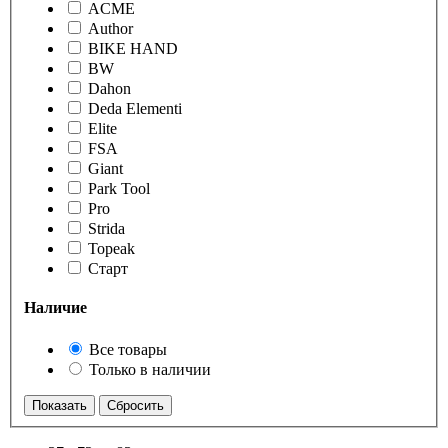
ACME
Author
BIKE HAND
BW
Dahon
Deda Elementi
Elite
FSA
Giant
Park Tool
Pro
Strida
Topeak
Старт
Наличие
Все товары
Только в наличии