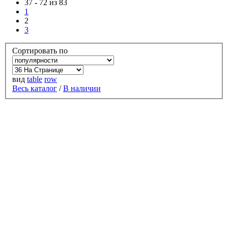
37
-
72 из 83
1
2
3
Сортировать по
вид
table
row
Весь каталог
/
В наличии