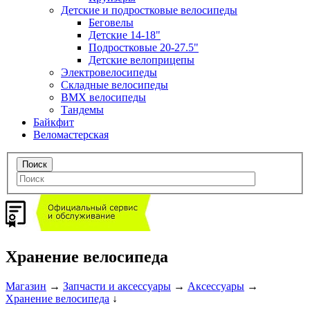
Детские и подростковые велосипеды
Беговелы
Детские 14-18"
Подростковые 20-27.5"
Детские велоприцепы
Электровелосипеды
Складные велосипеды
BMX велосипеды
Тандемы
Байкфит
Веломастерская
Хранение велосипеда
Магазин
→
Запчасти и аксессуары
→
Аксессуары
→
Хранение велосипеда
↓