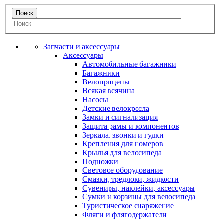
Запчасти и аксессуары
Аксессуары
Автомобильные багажники
Багажники
Велоприцепы
Всякая всячина
Насосы
Детские велокресла
Замки и сигнализация
Защита рамы и компонентов
Зеркала, звонки и гудки
Крепления для номеров
Крылья для велосипеда
Подножки
Световое оборудование
Смазки, тредлоки, жидкости
Сувениры, наклейки, аксессуары
Сумки и корзины для велосипеда
Туристическое снаряжение
Фляги и флягодержатели