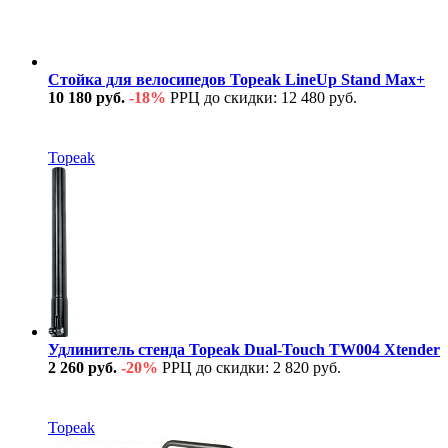
Стойка для велосипедов Topeak LineUp Stand Max+
10 180 руб.
-18%
РРЦ до скидки: 12 480 руб.
В наличии
Topeak
Удлинитель стенда Topeak Dual-Touch TW004 Xtender
2 260 руб.
-20%
РРЦ до скидки: 2 820 руб.
В наличии
Topeak