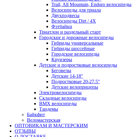
Trail, All Mountain, Enduro велосипеды
Велосипеды для триала
Двухподвесы
Велосипеды Dirt / 4X
Фэтбайки
Триатлон и раздельный старт
Городские и дорожные велосипеды
Гибриды универсальные
Гибриды шоссейные
Городские велосипеды
Круизеры
Детские и подростковые велосипеды
Беговелы
Детские 14-18"
Подростковые 20-27.5"
Детские велоприцепы
Электровелосипеды
Складные велосипеды
BMX велосипеды
Тандемы
Байкфит
Веломастерская
ОПТОВИКАМ И МАСТЕРСКИМ
ОТЗЫВЫ
О ДОСТАВКЕ