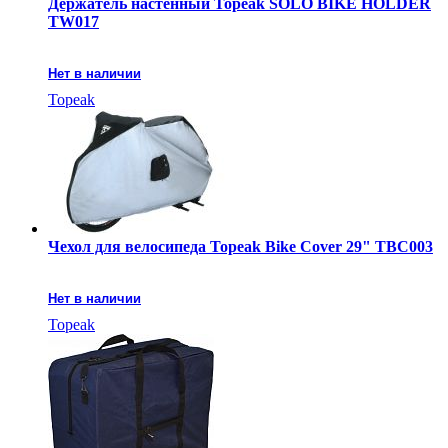
Держатель настенный Topeak SOLO BIKE HOLDER
TW017
Нет в наличии
Topeak
Чехол для велосипеда Topeak Bike Cover 29" TBC003
Нет в наличии
Topeak