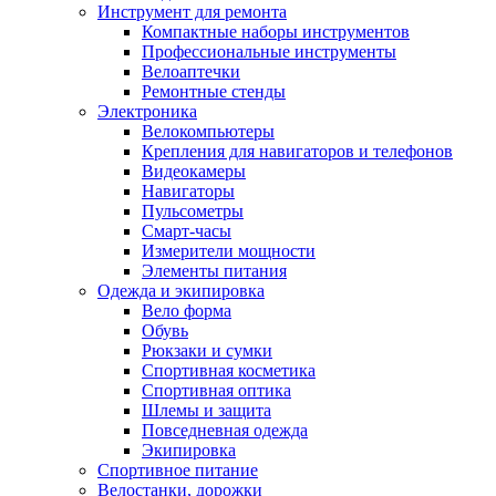
Инструмент для ремонта
Компактные наборы инструментов
Профессиональные инструменты
Велоаптечки
Ремонтные стенды
Электроника
Велокомпьютеры
Крепления для навигаторов и телефонов
Видеокамеры
Навигаторы
Пульсометры
Смарт-часы
Измерители мощности
Элементы питания
Одежда и экипировка
Вело форма
Обувь
Рюкзаки и сумки
Спортивная косметика
Спортивная оптика
Шлемы и защита
Повседневная одежда
Экипировка
Спортивное питание
Велостанки, дорожки