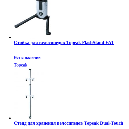
Стойка для велосипедов Topeak FlashStand FAT
Нет в наличии
Topeak
Стенд для хранения велосипедов Topeak Dual-Touch