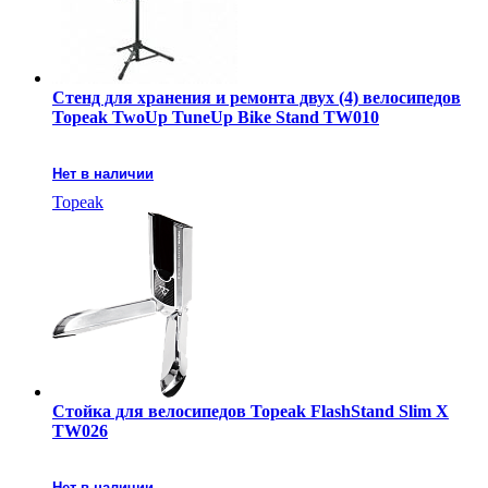
Стенд для хранения и ремонта двух (4) велосипедов
Topeak TwoUp TuneUp Bike Stand TW010
Нет в наличии
Topeak
Стойка для велосипедов Topeak FlashStand Slim X
TW026
Нет в наличии