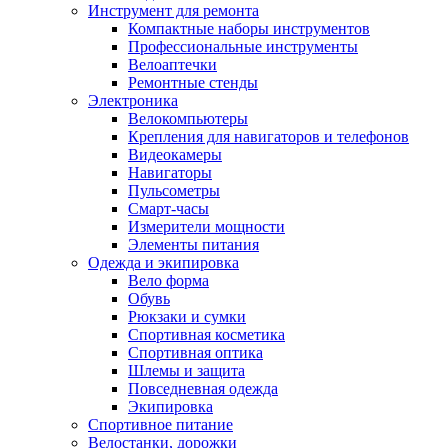
Инструмент для ремонта
Компактные наборы инструментов
Профессиональные инструменты
Велоаптечки
Ремонтные стенды
Электроника
Велокомпьютеры
Крепления для навигаторов и телефонов
Видеокамеры
Навигаторы
Пульсометры
Смарт-часы
Измерители мощности
Элементы питания
Одежда и экипировка
Вело форма
Обувь
Рюкзаки и сумки
Спортивная косметика
Спортивная оптика
Шлемы и защита
Повседневная одежда
Экипировка
Спортивное питание
Велостанки, дорожки