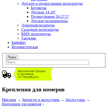
Детские и подростковые велосипеды
Беговелы
Детские 14-18"
Подростковые 20-27.5"
Детские велоприцепы
Электровелосипеды
Складные велосипеды
BMX велосипеды
Тандемы
Байкфит
Веломастерская
Крепления для номеров
Магазин
→
Запчасти и аксессуары
→
Аксессуары
→
Крепления для номеров
↓