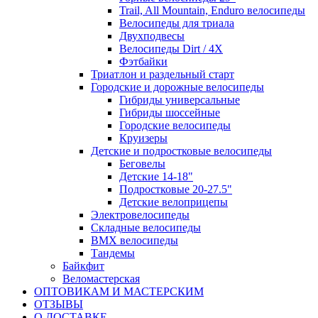
Trail, All Mountain, Enduro велосипеды
Велосипеды для триала
Двухподвесы
Велосипеды Dirt / 4X
Фэтбайки
Триатлон и раздельный старт
Городские и дорожные велосипеды
Гибриды универсальные
Гибриды шоссейные
Городские велосипеды
Круизеры
Детские и подростковые велосипеды
Беговелы
Детские 14-18"
Подростковые 20-27.5"
Детские велоприцепы
Электровелосипеды
Складные велосипеды
BMX велосипеды
Тандемы
Байкфит
Веломастерская
ОПТОВИКАМ И МАСТЕРСКИМ
ОТЗЫВЫ
О ДОСТАВКЕ