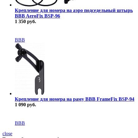
Крепление для номера на аэро подседельный штырь
BBB AeroFix BSP-96
1 350 руб.
В наличии
BBB
Крепление для номера на раму BBB FrameFix BSP-94
1 090 руб.
В наличии
BBB
close