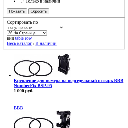
Только в наличии
Сортировать по
вид
table
row
Весь каталог
/
В наличии
Крепление для номера на подседельный штырь BBB
NumberFix BSP-95
1 000 руб.
В наличии
BBB