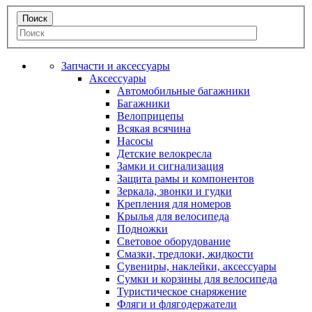
Запчасти и аксессуары
Аксессуары
Автомобильные багажники
Багажники
Велоприцепы
Всякая всячина
Насосы
Детские велокресла
Замки и сигнализация
Защита рамы и компонентов
Зеркала, звонки и гудки
Крепления для номеров
Крылья для велосипеда
Подножки
Световое оборудование
Смазки, тредлоки, жидкости
Сувениры, наклейки, аксессуары
Сумки и корзины для велосипеда
Туристическое снаряжение
Фляги и флягодержатели