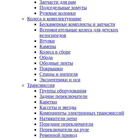
Запчасти для рам
Подседельные хомуты
Рулевые колонки
Колеса и комплектующие
Бескамерные комплекты и запчасти
Вспомогательные колеса для детских
велосипедов
Втулки
Камеры
Колеса в сборе
Обода
Ободные ленты
Покрышки
Спицы и ниппеля
Эксцентрики и оси
Трансмиссия
Группы оборудования
Задние переключатели
Каретки
Кассеты и звезды
Компоненты электронных трансмиссий
Натяжители цепи
Передние переключатели
Переключатели на руле
Ременной привод