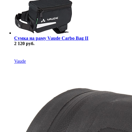
Сумка на раму Vaude Carbo Bag II
2 120 руб.
В наличии
Vaude