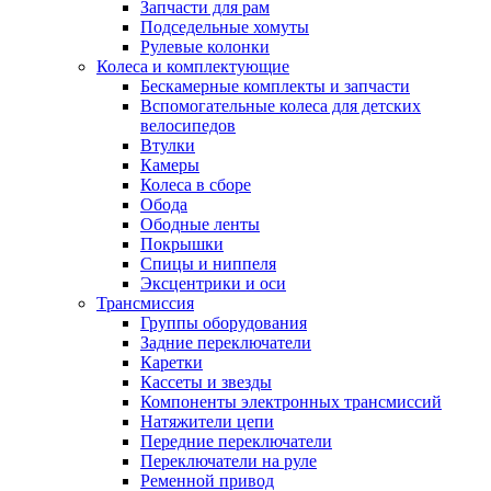
Запчасти для рам
Подседельные хомуты
Рулевые колонки
Колеса и комплектующие
Бескамерные комплекты и запчасти
Вспомогательные колеса для детских
велосипедов
Втулки
Камеры
Колеса в сборе
Обода
Ободные ленты
Покрышки
Спицы и ниппеля
Эксцентрики и оси
Трансмиссия
Группы оборудования
Задние переключатели
Каретки
Кассеты и звезды
Компоненты электронных трансмиссий
Натяжители цепи
Передние переключатели
Переключатели на руле
Ременной привод