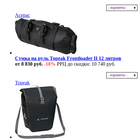
- варианты -
В наличии
Acepac
Сумка на руль Topeak Frontloader II 12 литров
от 8 830 руб.
-18%
РРЦ до скидки: 10 740 руб.
- варианты -
В наличии
Topeak