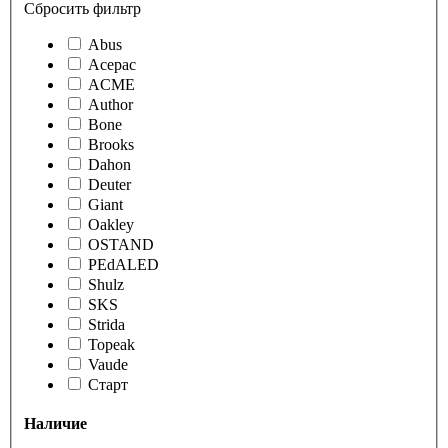
Сбросить фильтр
Abus
Acepac
ACME
Author
Bone
Brooks
Dahon
Deuter
Giant
Oakley
OSTAND
PEdALED
Shulz
SKS
Strida
Topeak
Vaude
Старт
Наличие