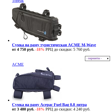
Topeak
Сумка на раму туристическая ACME M-Wave
от 4 750 руб.
-18%
РРЦ до скидки: 5 760 руб.
- варианты -
В наличии
ACME
Сумка на раму Acepac Fuel Bag 0.8 литра
от 3 480 руб.
-18%
РРЦ до скидки: 4 240 руб.