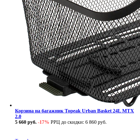
Корзина на багажник Topeak Urban Basket 24L MTX
2.0
5 660 руб.
-17%
РРЦ до скидки: 6 860 руб.
В наличии