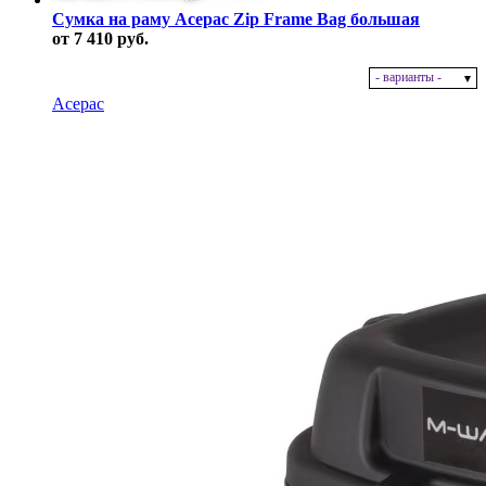
Сумка на раму Acepac Zip Frame Bag большая
от 7 410 руб.
- варианты -
В наличии
Acepac