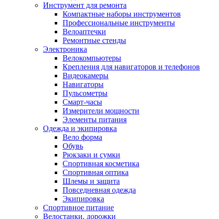
Инструмент для ремонта
Компактные наборы инструментов
Профессиональные инструменты
Велоаптечки
Ремонтные стенды
Электроника
Велокомпьютеры
Крепления для навигаторов и телефонов
Видеокамеры
Навигаторы
Пульсометры
Смарт-часы
Измерители мощности
Элементы питания
Одежда и экипировка
Вело форма
Обувь
Рюкзаки и сумки
Спортивная косметика
Спортивная оптика
Шлемы и защита
Повседневная одежда
Экипировка
Спортивное питание
Велостанки, дорожки