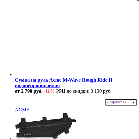
Сумка на руль Acme M-Wave Rough Ride II
водонепроницаемая
от 2 790 руб.
-11%
РРЦ до скидки: 3 130 руб.
- варианты -
В наличии
ACME