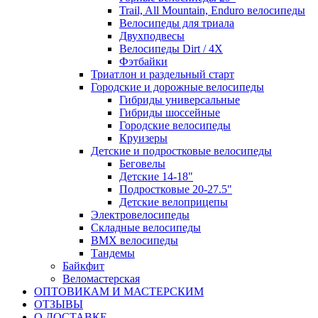
Trail, All Mountain, Enduro велосипеды
Велосипеды для триала
Двухподвесы
Велосипеды Dirt / 4X
Фэтбайки
Триатлон и раздельный старт
Городские и дорожные велосипеды
Гибриды универсальные
Гибриды шоссейные
Городские велосипеды
Круизеры
Детские и подростковые велосипеды
Беговелы
Детские 14-18"
Подростковые 20-27.5"
Детские велоприцепы
Электровелосипеды
Складные велосипеды
BMX велосипеды
Тандемы
Байкфит
Веломастерская
ОПТОВИКАМ И МАСТЕРСКИМ
ОТЗЫВЫ
О ДОСТАВКЕ