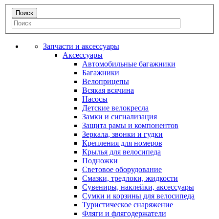
Запчасти и аксессуары
Аксессуары
Автомобильные багажники
Багажники
Велоприцепы
Всякая всячина
Насосы
Детские велокресла
Замки и сигнализация
Защита рамы и компонентов
Зеркала, звонки и гудки
Крепления для номеров
Крылья для велосипеда
Подножки
Световое оборудование
Смазки, тредлоки, жидкости
Сувениры, наклейки, аксессуары
Сумки и корзины для велосипеда
Туристическое снаряжение
Фляги и флягодержатели