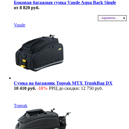
Боковая багажная сумка Vaude Aqua Back Single
от 8 820 руб.
- варианты -
В наличии
Vaude
Сумка на багажник Topeak MTX TrunkBag DX
10 410 руб.
-18%
РРЦ до скидки: 12 750 руб.
В наличии
Topeak