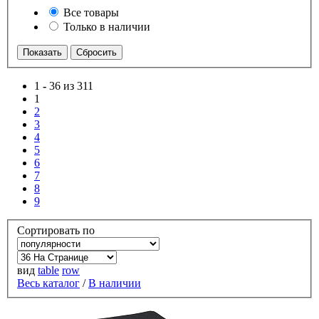
Все товары
Только в наличии
1
-
36 из 311
1
2
3
4
5
6
7
8
9
Сортировать по
вид
table
row
Весь каталог
/
В наличии