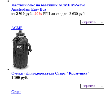
Жесткий бокс на багажник ACME M-Wave
Amsterdam Easy Box
от 2 910 руб.
-20%
РРЦ до скидки: 3 630 руб.
- варианты -
В наличии
ACME
Сумка - флягодержатель Старт "Кормушка"
1 100 руб.
- варианты -
В наличии
Старт