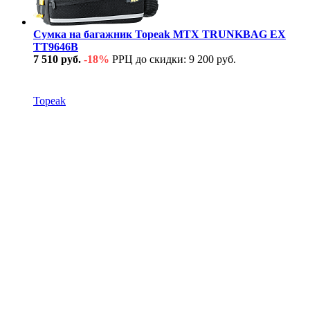
Сумка на багажник Topeak MTX TRUNKBAG EX
TT9646B
7 510 руб.
-18%
РРЦ до скидки: 9 200 руб.
В наличии
Topeak