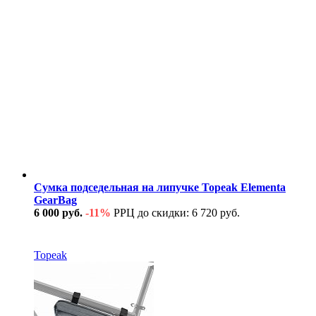
Сумка подседельная на липучке Topeak Elementa
GearBag
6 000 руб.
-11%
РРЦ до скидки: 6 720 руб.
В наличии
Topeak