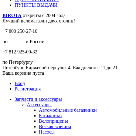
ПУНКТЫ ВЫДАЧИ
BIROTA
открыты с 2004 года
Лучший веломагазин двух столиц!
+7 800 250-27-10
по
Москве
и России
+7 812 925-09-32
по Петербургу
Петербург, Биржевой переулок 4. Ежедневно с 11 до 21
Ваша корзина пуста
Вход
Регистрация
Запчасти и аксессуары
Аксессуары
Автомобильные багажники
Багажники
Велоприцепы
Всякая всячина
Насосы