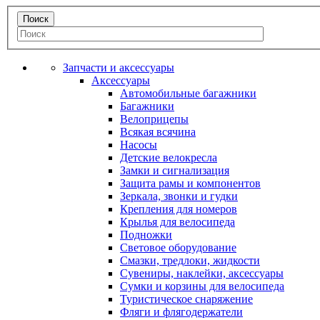
Запчасти и аксессуары
Аксессуары
Автомобильные багажники
Багажники
Велоприцепы
Всякая всячина
Насосы
Детские велокресла
Замки и сигнализация
Защита рамы и компонентов
Зеркала, звонки и гудки
Крепления для номеров
Крылья для велосипеда
Подножки
Световое оборудование
Смазки, тредлоки, жидкости
Сувениры, наклейки, аксессуары
Сумки и корзины для велосипеда
Туристическое снаряжение
Фляги и флягодержатели