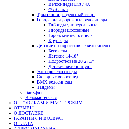
Велосипеды Dirt / 4X
Фэтбайки
Триатлон и раздельный старт
Городские и дорожные велосипеды
Гибриды универсальные
Гибриды шоссейные
Городские велосипеды
Круизеры
Детские и подростковые велосипеды
Беговелы
Детские 14-18"
Подростковые 20-27.5"
Детские велоприцепы
Электровелосипеды
Складные велосипеды
BMX велосипеды
Тандемы
Байкфит
Веломастерская
ОПТОВИКАМ И МАСТЕРСКИМ
ОТЗЫВЫ
О ДОСТАВКЕ
ГАРАНТИЯ И ВОЗВРАТ
ОПЛАТА
АДРЕС МАГАЗИНА