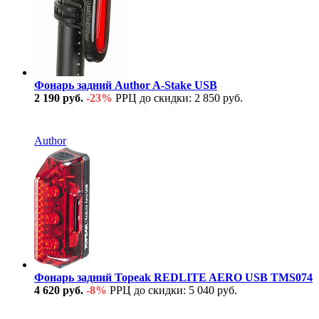
Фонарь задний Author A-Stake USB
2 190 руб.
-23%
РРЦ до скидки: 2 850 руб.
В наличии
Author
Фонарь задний Topeak REDLITE AERO USB TMS074
4 620 руб.
-8%
РРЦ до скидки: 5 040 руб.
В наличии