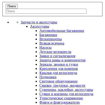
Запчасти и аксессуары
Аксессуары
Автомобильные багажники
Багажники
Велоприцепы
Всякая всячина
Насосы
Детские велокресла
Замки и сигнализация
Защита рамы и компонентов
Зеркала, звонки и гудки
Крепления для номеров
Крылья для велосипеда
Подножки
Световое оборудование
Смазки, тредлоки, жидкости
Сувениры, наклейки, аксессуары
Сумки и корзины для велосипеда
Туристическое снаряжение
Фляги и флягодержатели