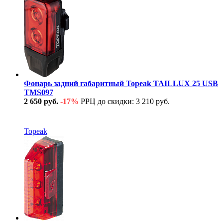
Фонарь задний габаритный Topeak TAILLUX 25 USB
TMS097
2 650 руб.
-17%
РРЦ до скидки: 3 210 руб.
В наличии
Topeak