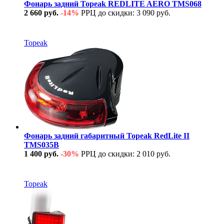
Фонарь задний Topeak REDLITE AERO TMS068
2 660 руб.
-14%
РРЦ до скидки: 3 090 руб.
В наличии
Topeak
Фонарь задний габаритный Topeak RedLite II
TMS035B
1 400 руб.
-30%
РРЦ до скидки: 2 010 руб.
В наличии
Topeak