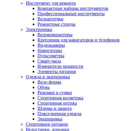
Инструмент для ремонта
Компактные наборы инструментов
Профессиональные инструменты
Велоаптечки
Ремонтные стенды
Электроника
Велокомпьютеры
Крепления для навигаторов и телефонов
Видеокамеры
Навигаторы
Пульсометры
Смарт-часы
Измерители мощности
Элементы питания
Одежда и экипировка
Вело форма
Обувь
Рюкзаки и сумки
Спортивная косметика
Спортивная оптика
Шлемы и защита
Повседневная одежда
Экипировка
Спортивное питание
Велостанки, дорожки