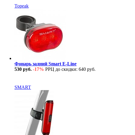
Topeak
Фонарь задний Smart E-Line
530 руб.
-17%
РРЦ до скидки: 640 руб.
В наличии
SMART