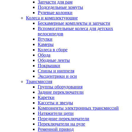
Запчасти для рам
Подседельные хомуты
Рулевые колонки
Колеса и комплектующие
Бескамерные комплекты и запчасти
Вспомогательные колеса для детских
велосипедов
Втулки
Камеры
Колеса в сборе
Обода
Ободные ленты
Покрышки
Спицы и ниппеля
Эксцентрики и оси
Трансмиссия
Группы оборудования
Задние переключатели
Каретки
Кассеты и звезды
Компоненты электронных трансмиссий
Натяжители цепи
Передние переключатели
Переключатели на руле
Ременной привод