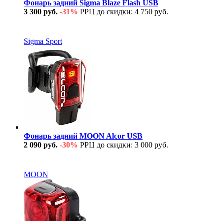
Фонарь задний Sigma Blaze Flash USB
3 300 руб.
-31%
РРЦ до скидки: 4 750 руб.
В наличии
Sigma Sport
Фонарь задний MOON Alcor USB
2 090 руб.
-30%
РРЦ до скидки: 3 000 руб.
В наличии
MOON