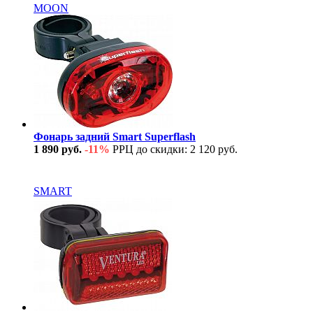
MOON
Фонарь задний Smart Superflash
1 890 руб.
-11%
РРЦ до скидки: 2 120 руб.
В наличии
SMART