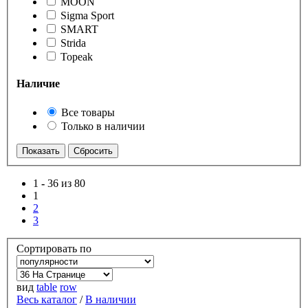
MOON
Sigma Sport
SMART
Strida
Topeak
Наличие
Все товары
Только в наличии
1
-
36 из 80
1
2
3
Сортировать по
вид
table
row
Весь каталог
/
В наличии