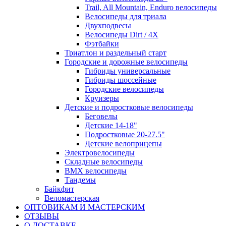
Trail, All Mountain, Enduro велосипеды
Велосипеды для триала
Двухподвесы
Велосипеды Dirt / 4X
Фэтбайки
Триатлон и раздельный старт
Городские и дорожные велосипеды
Гибриды универсальные
Гибриды шоссейные
Городские велосипеды
Круизеры
Детские и подростковые велосипеды
Беговелы
Детские 14-18"
Подростковые 20-27.5"
Детские велоприцепы
Электровелосипеды
Складные велосипеды
BMX велосипеды
Тандемы
Байкфит
Веломастерская
ОПТОВИКАМ И МАСТЕРСКИМ
ОТЗЫВЫ
О ДОСТАВКЕ