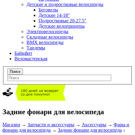
Детские и подростковые велосипеды
Беговелы
Детские 14-18"
Подростковые 20-27.5"
Детские велоприцепы
Электровелосипеды
Складные велосипеды
BMX велосипеды
Тандемы
Байкфит
Веломастерская
Задние фонари для велосипеда
Магазин
→
Запчасти и аксессуары
→
Аксессуары
→
Фары и
фонари для велосипеда
→
Задние фонари для велосипеда
↓