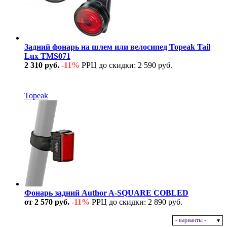
Задний фонарь на шлем или велосипед Topeak Tail
Lux TMS071
2 310 руб.
-11%
РРЦ до скидки: 2 590 руб.
В наличии
Topeak
Фонарь задний Author A-SQUARE COBLED
от 2 570 руб.
-11%
РРЦ до скидки: 2 890 руб.
- варианты -
В наличии