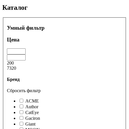
Каталог
Умный фильтр
Цена
200
7320
Бренд
Сбросить фильтр
ACME
Author
CatEye
Gaciron
Giant