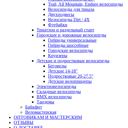
Trail, All Mountain, Enduro велосипеды
Велосипеды для триала
Двухподвесы
Велосипеды Dirt / 4X
Фэтбайки
Триатлон и раздельный старт
Городские и дорожные велосипеды
Гибриды универсальные
Гибриды шоссейные
Городские велосипеды
Круизеры
Детские и подростковые велосипеды
Беговелы
Детские 14-18"
Подростковые 20-27.5"
Детские велоприцепы
Электровелосипеды
Складные велосипеды
BMX велосипеды
Тандемы
Байкфит
Веломастерская
ОПТОВИКАМ И МАСТЕРСКИМ
ОТЗЫВЫ
О ДОСТАВКЕ