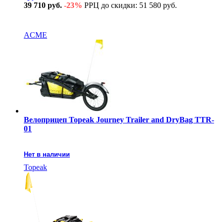
39 710 руб.
-23%
РРЦ до скидки: 51 580 руб.
В наличии
ACME
Велоприцеп Topeak Journey Trailer and DryBag TTR-
01
Нет в наличии
Topeak