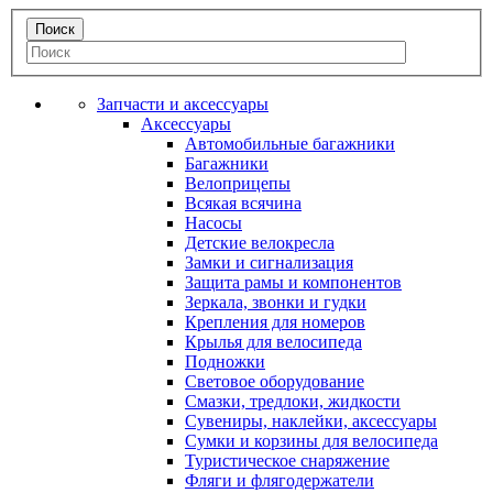
Запчасти и аксессуары
Аксессуары
Автомобильные багажники
Багажники
Велоприцепы
Всякая всячина
Насосы
Детские велокресла
Замки и сигнализация
Защита рамы и компонентов
Зеркала, звонки и гудки
Крепления для номеров
Крылья для велосипеда
Подножки
Световое оборудование
Смазки, тредлоки, жидкости
Сувениры, наклейки, аксессуары
Сумки и корзины для велосипеда
Туристическое снаряжение
Фляги и флягодержатели