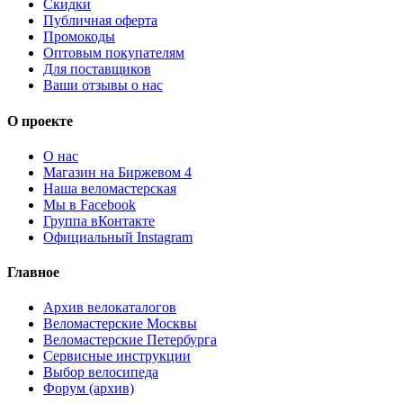
Скидки
Публичная оферта
Промокоды
Оптовым покупателям
Для поставщиков
Ваши отзывы о нас
О проекте
О нас
Магазин на Биржевом 4
Наша веломастерская
Мы в Facebook
Группа вКонтакте
Официальный Instagram
Главное
Архив велокаталогов
Веломастерские Москвы
Веломастерские Петербурга
Сервисные инструкции
Выбор велосипеда
Форум (архив)