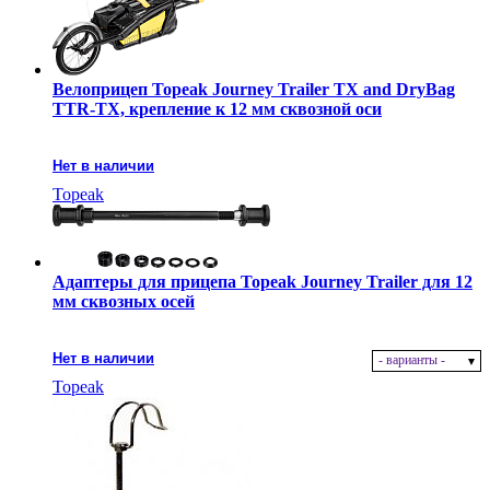
Велоприцеп Topeak Journey Trailer TX and DryBag
TTR-TX, крепление к 12 мм сквозной оси
Нет в наличии
Topeak
Адаптеры для прицепа Topeak Journey Trailer для 12
мм сквозных осей
Нет в наличии
- варианты -
Topeak