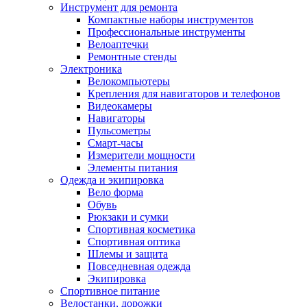
Инструмент для ремонта
Компактные наборы инструментов
Профессиональные инструменты
Велоаптечки
Ремонтные стенды
Электроника
Велокомпьютеры
Крепления для навигаторов и телефонов
Видеокамеры
Навигаторы
Пульсометры
Смарт-часы
Измерители мощности
Элементы питания
Одежда и экипировка
Вело форма
Обувь
Рюкзаки и сумки
Спортивная косметика
Спортивная оптика
Шлемы и защита
Повседневная одежда
Экипировка
Спортивное питание
Велостанки, дорожки