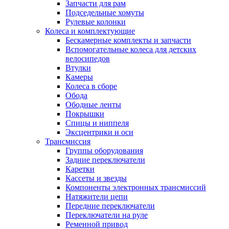
Запчасти для рам
Подседельные хомуты
Рулевые колонки
Колеса и комплектующие
Бескамерные комплекты и запчасти
Вспомогательные колеса для детских
велосипедов
Втулки
Камеры
Колеса в сборе
Обода
Ободные ленты
Покрышки
Спицы и ниппеля
Эксцентрики и оси
Трансмиссия
Группы оборудования
Задние переключатели
Каретки
Кассеты и звезды
Компоненты электронных трансмиссий
Натяжители цепи
Передние переключатели
Переключатели на руле
Ременной привод