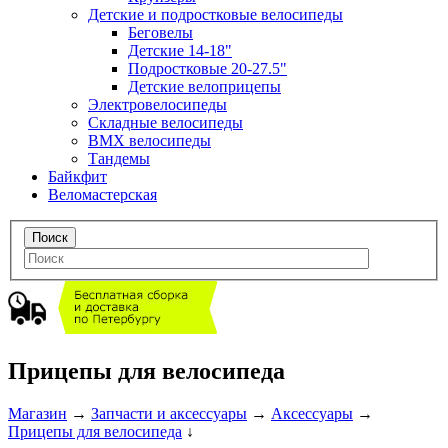
Детские и подростковые велосипеды
Беговелы
Детские 14-18"
Подростковые 20-27.5"
Детские велоприцепы
Электровелосипеды
Складные велосипеды
BMX велосипеды
Тандемы
Байкфит
Веломастерская
Прицепы для велосипеда
Магазин
→
Запчасти и аксессуары
→
Аксессуары
→
Прицепы для велосипеда
↓