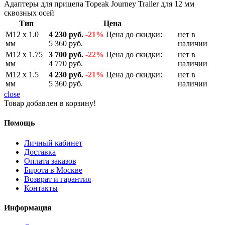
Адаптеры для прицепа Topeak Journey Trailer для 12 мм
сквозных осей
Тип
Цена
М12 x 1.0
4 230 руб.
-21%
Цена до скидки:
нет в
мм
5 360 руб.
наличии
М12 x 1.75
3 700 руб.
-22%
Цена до скидки:
нет в
мм
4 770 руб.
наличии
М12 x 1.5
4 230 руб.
-21%
Цена до скидки:
нет в
мм
5 360 руб.
наличии
close
Товар добавлен в корзину!
Помощь
Личный кабинет
Доставка
Оплата заказов
Бирота в Москве
Возврат и гарантия
Контакты
Информация