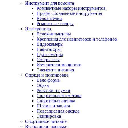
Инструмент для ремонта
Компактные наборы инструментов
Профессиональные инструменты
Велоаптечки
Ремонтные стенды
Электроника
Велокомпьютеры
Крепления для навигаторов и телефонов
Видеокамеры
Навигаторы
Пульсометры
Смарт-часы
Измерители мощности
Элементы питания
Одежда и экипировка
Вело форма
Обувь
Рюкзаки и сумки
Спортивная косметика
Спортивная оптика
Шлемы и защита
Повседневная одежда
Экипировка
Спортивное питание
Велостанки, дорожки