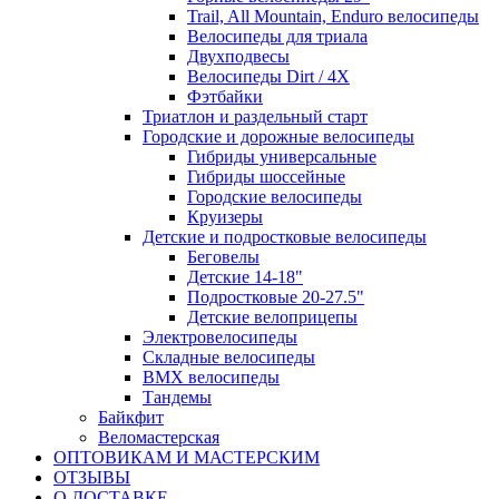
Trail, All Mountain, Enduro велосипеды
Велосипеды для триала
Двухподвесы
Велосипеды Dirt / 4X
Фэтбайки
Триатлон и раздельный старт
Городские и дорожные велосипеды
Гибриды универсальные
Гибриды шоссейные
Городские велосипеды
Круизеры
Детские и подростковые велосипеды
Беговелы
Детские 14-18"
Подростковые 20-27.5"
Детские велоприцепы
Электровелосипеды
Складные велосипеды
BMX велосипеды
Тандемы
Байкфит
Веломастерская
ОПТОВИКАМ И МАСТЕРСКИМ
ОТЗЫВЫ
О ДОСТАВКЕ