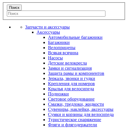
Запчасти и аксессуары
Аксессуары
Автомобильные багажники
Багажники
Велоприцепы
Всякая всячина
Насосы
Детские велокресла
Замки и сигнализация
Защита рамы и компонентов
Зеркала, звонки и гудки
Крепления для номеров
Крылья для велосипеда
Подножки
Световое оборудование
Смазки, тредлоки, жидкости
Сувениры, наклейки, аксессуары
Сумки и корзины для велосипеда
Туристическое снаряжение
Фляги и флягодержатели