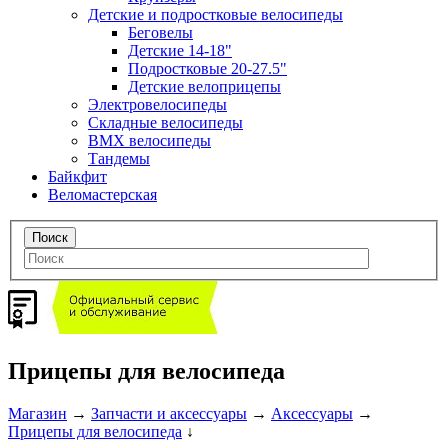
Детские и подростковые велосипеды
Беговелы
Детские 14-18"
Подростковые 20-27.5"
Детские велоприцепы
Электровелосипеды
Складные велосипеды
BMX велосипеды
Тандемы
Байкфит
Веломастерская
Прицепы для велосипеда
Магазин
→
Запчасти и аксессуары
→
Аксессуары
→
Прицепы для велосипеда
↓