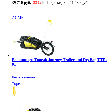
39 710 руб.
-23%
РРЦ до скидки: 51 580 руб.
В наличии
ACME
Велоприцеп Topeak Journey Trailer and DryBag TTR-
01
Нет в наличии
Topeak