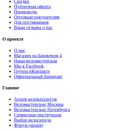
Скидки
Публичная оферта
Промокоды
Оптовым покупателям
Для поставщиков
Ваши отзывы о нас
О проекте
О нас
Магазин на Биржевом 4
Наша веломастерская
Мы в Facebook
Группа вКонтакте
Официальный Instagram
Главное
Архив велокаталогов
Веломастерские Москвы
Веломастерские Петербурга
Сервисные инструкции
Выбор велосипеда
Форум (архив)