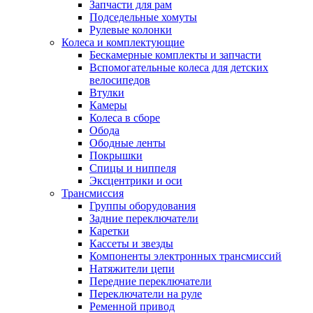
Запчасти для рам
Подседельные хомуты
Рулевые колонки
Колеса и комплектующие
Бескамерные комплекты и запчасти
Вспомогательные колеса для детских
велосипедов
Втулки
Камеры
Колеса в сборе
Обода
Ободные ленты
Покрышки
Спицы и ниппеля
Эксцентрики и оси
Трансмиссия
Группы оборудования
Задние переключатели
Каретки
Кассеты и звезды
Компоненты электронных трансмиссий
Натяжители цепи
Передние переключатели
Переключатели на руле
Ременной привод