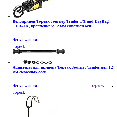
Велоприцеп Topeak Journey Trailer TX and DryBag
TTR-TX, крепление к 12 мм сквозной оси
Нет в наличии
Topeak
Адаптеры для прицепа Topeak Journey Trailer для 12
мм сквозных осей
Нет в наличии
- варианты -
Topeak