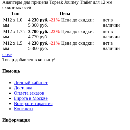
Адаптеры для прицепа Topeak Journey Trailer для 12 мм
сквозных осей
Тип
Цена
М12 x 1.0
4 230 руб.
-21%
Цена до скидки:
нет в
мм
5 360 руб.
наличии
М12 x 1.75
3 700 руб.
-22%
Цена до скидки:
нет в
мм
4 770 руб.
наличии
М12 x 1.5
4 230 руб.
-21%
Цена до скидки:
нет в
мм
5 360 руб.
наличии
close
Товар добавлен в корзину!
Помощь
Личный кабинет
Доставка
Оплата заказов
Бирота в Москве
Возврат и гарантия
Контакты
Информация