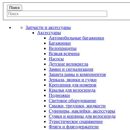
Запчасти и аксессуары
Аксессуары
Автомобильные багажники
Багажники
Велоприцепы
Всякая всячина
Насосы
Детские велокресла
Замки и сигнализация
Защита рамы и компонентов
Зеркала, звонки и гудки
Крепления для номеров
Крылья для велосипеда
Подножки
Световое оборудование
Смазки, тредлоки, жидкости
Сувениры, наклейки, аксессуары
Сумки и корзины для велосипеда
Туристическое снаряжение
Фляги и флягодержатели