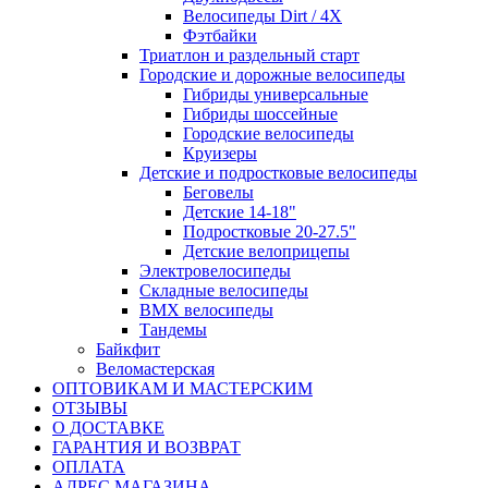
Велосипеды Dirt / 4X
Фэтбайки
Триатлон и раздельный старт
Городские и дорожные велосипеды
Гибриды универсальные
Гибриды шоссейные
Городские велосипеды
Круизеры
Детские и подростковые велосипеды
Беговелы
Детские 14-18"
Подростковые 20-27.5"
Детские велоприцепы
Электровелосипеды
Складные велосипеды
BMX велосипеды
Тандемы
Байкфит
Веломастерская
ОПТОВИКАМ И МАСТЕРСКИМ
ОТЗЫВЫ
О ДОСТАВКЕ
ГАРАНТИЯ И ВОЗВРАТ
ОПЛАТА
АДРЕС МАГАЗИНА