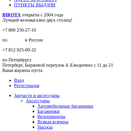
ПУНКТЫ ВЫДАЧИ
BIROTA
открыты с 2004 года
Лучший веломагазин двух столиц!
+7 800 250-27-10
по
Москве
и России
+7 812 925-09-32
по Петербургу
Петербург, Биржевой переулок 4. Ежедневно с 11 до 21
Ваша корзина пуста
Вход
Регистрация
Запчасти и аксессуары
Аксессуары
Автомобильные багажники
Багажники
Велоприцепы
Всякая всячина
Насосы