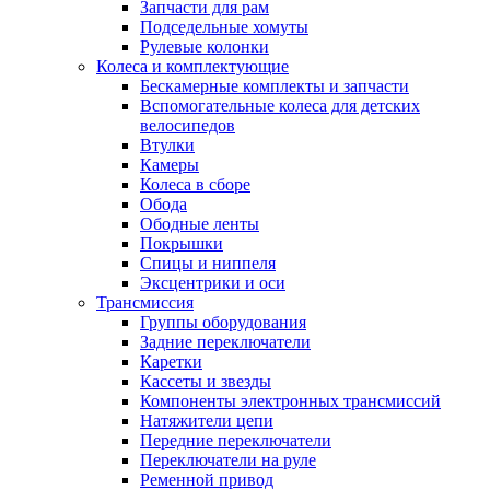
Запчасти для рам
Подседельные хомуты
Рулевые колонки
Колеса и комплектующие
Бескамерные комплекты и запчасти
Вспомогательные колеса для детских
велосипедов
Втулки
Камеры
Колеса в сборе
Обода
Ободные ленты
Покрышки
Спицы и ниппеля
Эксцентрики и оси
Трансмиссия
Группы оборудования
Задние переключатели
Каретки
Кассеты и звезды
Компоненты электронных трансмиссий
Натяжители цепи
Передние переключатели
Переключатели на руле
Ременной привод