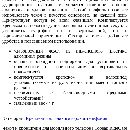
ударопрочного пластика и является отличной защитой
смартфона от ударов и царапин. Тонкий профиль позволяет
использовать чехол в качестве основного, на каждый день.
Присутствует доступ ко всем клавишам. Комплектуется
крепежом на велосипед, позволяющим в считанные секунды
установить смартфон как в вертикальной, так и
горизонтальной ориентации. Откидная опора добавляет
удобства в повседневном использовании.
ударопрочный чехол из инженерного пластика,
алюминия, резины
оснащен откидной подпоркой для установки на
поверхности (в горизонтальном и вертикальном
положениях)
комплектуется крепежом на велосипед,
устанавливаемым на руль, вынос или вместо топкэпа
рулевой
несовместим с беспроводными зарядными
устройствами!
заявленный вес 44 г
Категории:
Крепления для навигаторов и телефонов
Чехол и кронштейн для мобильного телефона Topeak RideCase