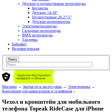
Детские и подростковые велосипеды
Беговелы
Детские 14-18"
Подростковые 20-27.5"
Детские велоприцепы
Электровелосипеды
Складные велосипеды
BMX велосипеды
Тандемы
Байкфит
Веломастерская
Магазин
→
Запчасти и аксессуары
→
Электроника
→
Крепления для навигаторов и телефонов
↓
Чехол и кронштейн для мобильного
телефона Topeak RideCase для iPhone