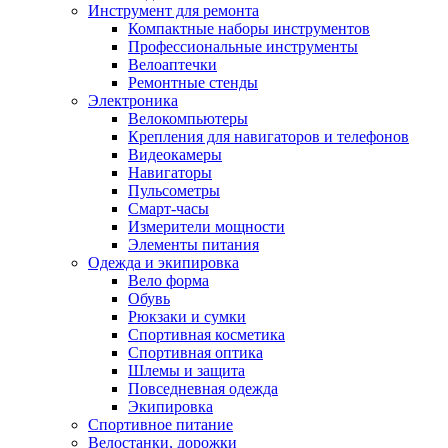
Инструмент для ремонта
Компактные наборы инструментов
Профессиональные инструменты
Велоаптечки
Ремонтные стенды
Электроника
Велокомпьютеры
Крепления для навигаторов и телефонов
Видеокамеры
Навигаторы
Пульсометры
Смарт-часы
Измерители мощности
Элементы питания
Одежда и экипировка
Вело форма
Обувь
Рюкзаки и сумки
Спортивная косметика
Спортивная оптика
Шлемы и защита
Повседневная одежда
Экипировка
Спортивное питание
Велостанки, дорожки