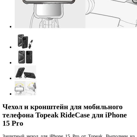
Чехол и кронштейн для мобильного
телефона Topeak RideCase для iPhone
15 Pro
Защитный чехол для iPhone 15 Pro от Topeak. Выполнен из