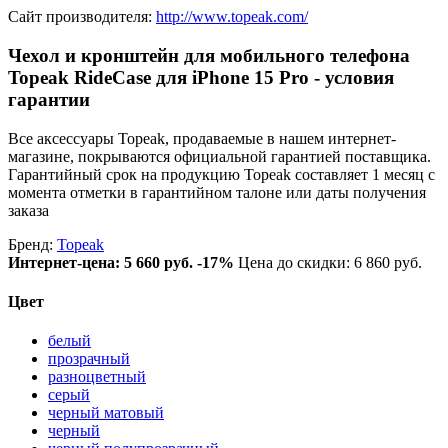
Сайт производителя:
http://www.topeak.com/
Чехол и кронштейн для мобильного телефона
Topeak RideCase для iPhone 15 Pro - условия
гарантии
Все аксессуары Topeak, продаваемые в нашем интернет-
магазине, покрываются официальной гарантией поставщика.
Гарантийный срок на продукцию Topeak составляет 1 месяц с
момента отметки в гарантийном талоне или даты получения
заказа
Бренд:
Topeak
Интернет-цена:
5 660 руб.
-17%
Цена до скидки: 6 860 руб.
Цвет
белый
прозрачный
разноцветный
серый
черный матовый
черный