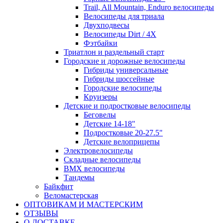
Trail, All Mountain, Enduro велосипеды
Велосипеды для триала
Двухподвесы
Велосипеды Dirt / 4X
Фэтбайки
Триатлон и раздельный старт
Городские и дорожные велосипеды
Гибриды универсальные
Гибриды шоссейные
Городские велосипеды
Круизеры
Детские и подростковые велосипеды
Беговелы
Детские 14-18"
Подростковые 20-27.5"
Детские велоприцепы
Электровелосипеды
Складные велосипеды
BMX велосипеды
Тандемы
Байкфит
Веломастерская
ОПТОВИКАМ И МАСТЕРСКИМ
ОТЗЫВЫ
О ДОСТАВКЕ