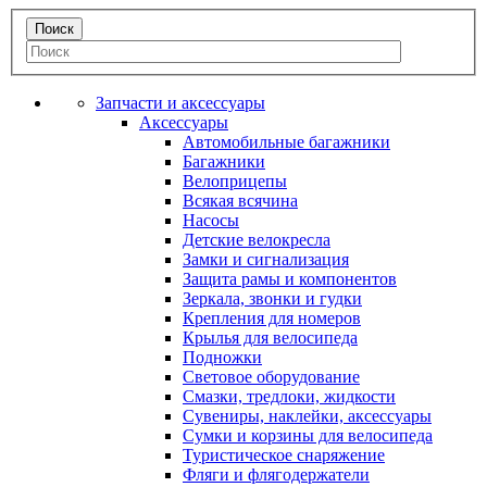
Запчасти и аксессуары
Аксессуары
Автомобильные багажники
Багажники
Велоприцепы
Всякая всячина
Насосы
Детские велокресла
Замки и сигнализация
Защита рамы и компонентов
Зеркала, звонки и гудки
Крепления для номеров
Крылья для велосипеда
Подножки
Световое оборудование
Смазки, тредлоки, жидкости
Сувениры, наклейки, аксессуары
Сумки и корзины для велосипеда
Туристическое снаряжение
Фляги и флягодержатели