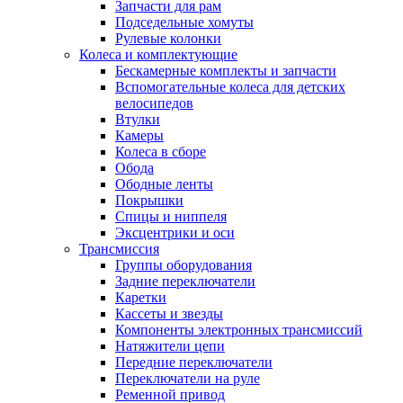
Запчасти для рам
Подседельные хомуты
Рулевые колонки
Колеса и комплектующие
Бескамерные комплекты и запчасти
Вспомогательные колеса для детских
велосипедов
Втулки
Камеры
Колеса в сборе
Обода
Ободные ленты
Покрышки
Спицы и ниппеля
Эксцентрики и оси
Трансмиссия
Группы оборудования
Задние переключатели
Каретки
Кассеты и звезды
Компоненты электронных трансмиссий
Натяжители цепи
Передние переключатели
Переключатели на руле
Ременной привод