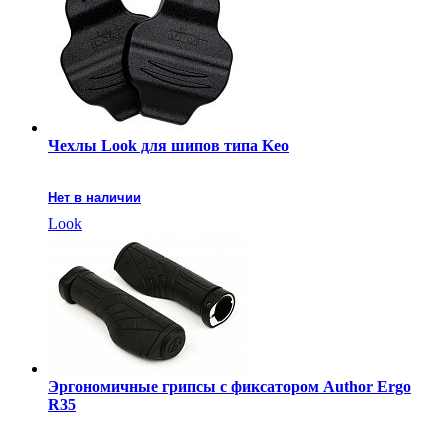
Чехлы Look для шипов типа Keo
Нет в наличии
Look
Эргономичные грипсы с фиксатором Author Ergo
R35