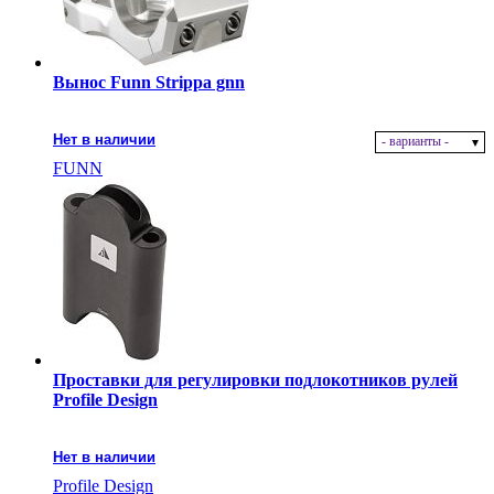
Вынос Funn Strippa gnn
Нет в наличии
- варианты -
FUNN
Проставки для регулировки подлокотников рулей
Profile Design
Нет в наличии
Profile Design