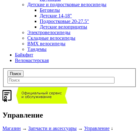
Детские и подростковые велосипеды
Беговелы
Детские 14-18"
Подростковые 20-27.5"
Детские велоприцепы
Электровелосипеды
Складные велосипеды
BMX велосипеды
Тандемы
Байкфит
Веломастерская
Управление
Магазин
→
Запчасти и аксессуары
→
Управление
↓