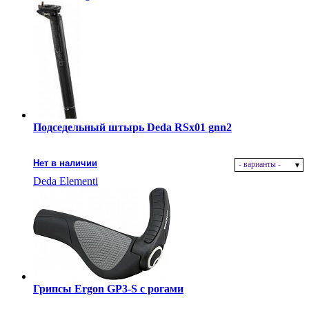
Подседельный штырь Deda RSx01 gnn2
Нет в наличии
- варианты -
Deda Elementi
Грипсы Ergon GP3-S с рогами