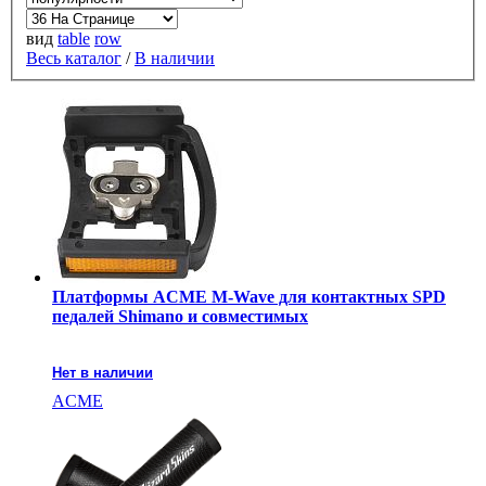
вид
table
row
Весь каталог
/
В наличии
Платформы ACME M-Wave для контактных SPD
педалей Shimano и совместимых
Нет в наличии
ACME