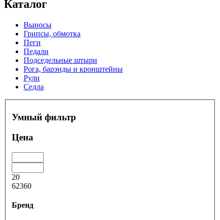
Каталог
Выносы
Грипсы, обмотка
Пеги
Педали
Подседельные штыри
Рога, барэнды и кронштейны
Рули
Седла
Умный фильтр
Цена
20
62360
Бренд