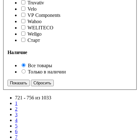
Truvativ
Velo
VP Components
Wahoo
WELITECO
Wellgo
Старт
Наличие
Все товары
Только в наличии
721
-
756 из 1033
1
2
3
4
5
6
7