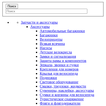
Запчасти и аксессуары
Аксессуары
Автомобильные багажники
Багажники
Велоприцепы
Всякая всячина
Насосы
Детские велокресла
Замки и сигнализация
Защита рамы и компонентов
Зеркала, звонки и гудки
Крепления для номеров
Крылья для велосипеда
Подножки
Световое оборудование
Смазки, тредлоки, жидкости
Сувениры, наклейки, аксессуары
Сумки и корзины для велосипеда
Туристическое снаряжение
Фляги и флягодержатели