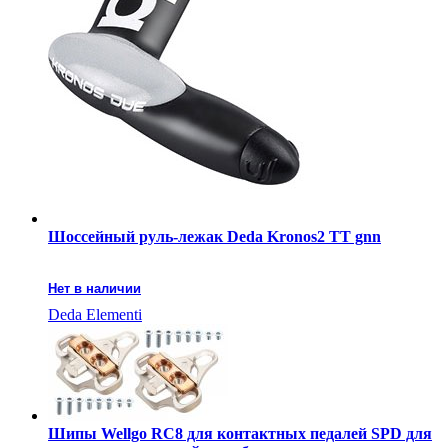
Шоссейный руль-лежак Deda Kronos2 TT gnn
Нет в наличии
Deda Elementi
Шипы Wellgo RC8 для контактных педалей SPD для