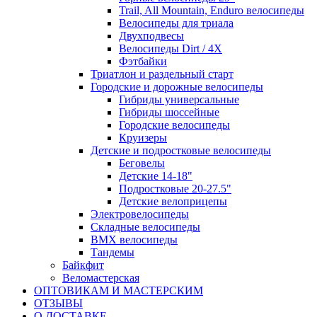
Trail, All Mountain, Enduro велосипеды
Велосипеды для триала
Двухподвесы
Велосипеды Dirt / 4X
Фэтбайки
Триатлон и раздельный старт
Городские и дорожные велосипеды
Гибриды универсальные
Гибриды шоссейные
Городские велосипеды
Круизеры
Детские и подростковые велосипеды
Беговелы
Детские 14-18"
Подростковые 20-27.5"
Детские велоприцепы
Электровелосипеды
Складные велосипеды
BMX велосипеды
Тандемы
Байкфит
Веломастерская
ОПТОВИКАМ И МАСТЕРСКИМ
ОТЗЫВЫ
О ДОСТАВКЕ