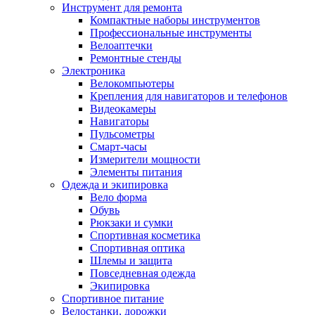
Инструмент для ремонта
Компактные наборы инструментов
Профессиональные инструменты
Велоаптечки
Ремонтные стенды
Электроника
Велокомпьютеры
Крепления для навигаторов и телефонов
Видеокамеры
Навигаторы
Пульсометры
Смарт-часы
Измерители мощности
Элементы питания
Одежда и экипировка
Вело форма
Обувь
Рюкзаки и сумки
Спортивная косметика
Спортивная оптика
Шлемы и защита
Повседневная одежда
Экипировка
Спортивное питание
Велостанки, дорожки