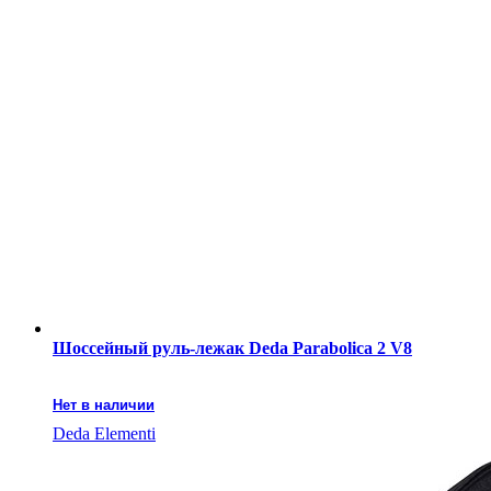
Шоссейный руль-лежак Deda Parabolica 2 V8
Нет в наличии
Deda Elementi