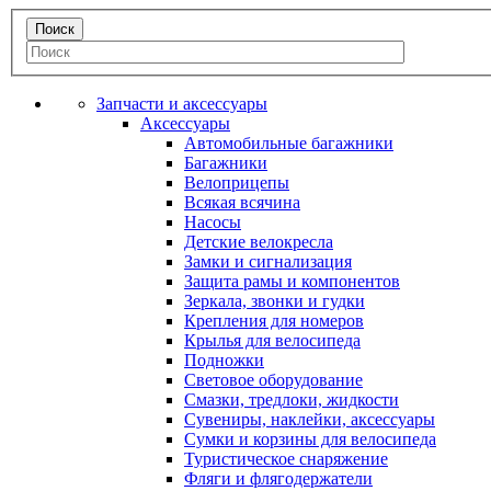
Запчасти и аксессуары
Аксессуары
Автомобильные багажники
Багажники
Велоприцепы
Всякая всячина
Насосы
Детские велокресла
Замки и сигнализация
Защита рамы и компонентов
Зеркала, звонки и гудки
Крепления для номеров
Крылья для велосипеда
Подножки
Световое оборудование
Смазки, тредлоки, жидкости
Сувениры, наклейки, аксессуары
Сумки и корзины для велосипеда
Туристическое снаряжение
Фляги и флягодержатели