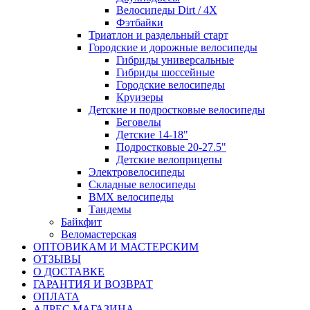
Велосипеды Dirt / 4X
Фэтбайки
Триатлон и раздельный старт
Городские и дорожные велосипеды
Гибриды универсальные
Гибриды шоссейные
Городские велосипеды
Круизеры
Детские и подростковые велосипеды
Беговелы
Детские 14-18"
Подростковые 20-27.5"
Детские велоприцепы
Электровелосипеды
Складные велосипеды
BMX велосипеды
Тандемы
Байкфит
Веломастерская
ОПТОВИКАМ И МАСТЕРСКИМ
ОТЗЫВЫ
О ДОСТАВКЕ
ГАРАНТИЯ И ВОЗВРАТ
ОПЛАТА
АДРЕС МАГАЗИНА