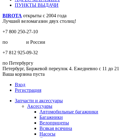
ПУНКТЫ ВЫДАЧИ
BIROTA
открыты с 2004 года
Лучший веломагазин двух столиц!
+7 800 250-27-10
по
Москве
и России
+7 812 925-09-32
по Петербургу
Петербург, Биржевой переулок 4. Ежедневно с 11 до 21
Ваша корзина пуста
Вход
Регистрация
Запчасти и аксессуары
Аксессуары
Автомобильные багажники
Багажники
Велоприцепы
Всякая всячина
Насосы