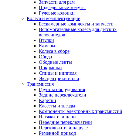
Запчасти для рам
Подседельные хомуты
Рулевые колонки
Колеса и комплектующие
Бескамерные комплекты и запчасти
Вспомогательные колеса для детских
велосипедов
Втулки
Камеры
Колеса в сборе
Обода
Ободные ленты
Покрышки
Спицы и ниппеля
Эксцентрики и оси
Трансмиссия
Группы оборудования
Задние переключатели
Каретки
Кассеты и звезды
Компоненты электронных трансмиссий
Натяжители цепи
Передние переключатели
Переключатели на руле
Ременной привод