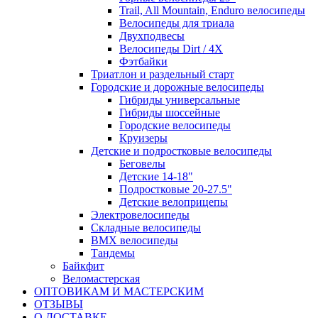
Trail, All Mountain, Enduro велосипеды
Велосипеды для триала
Двухподвесы
Велосипеды Dirt / 4X
Фэтбайки
Триатлон и раздельный старт
Городские и дорожные велосипеды
Гибриды универсальные
Гибриды шоссейные
Городские велосипеды
Круизеры
Детские и подростковые велосипеды
Беговелы
Детские 14-18"
Подростковые 20-27.5"
Детские велоприцепы
Электровелосипеды
Складные велосипеды
BMX велосипеды
Тандемы
Байкфит
Веломастерская
ОПТОВИКАМ И МАСТЕРСКИМ
ОТЗЫВЫ
О ДОСТАВКЕ