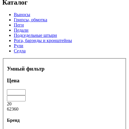
Каталог
Выносы
Грипсы, обмотка
Пеги
Педали
Подседельные штыри
Рога, барэнды и кронштейны
Рули
Седла
Умный фильтр
Цена
20
62360
Бренд