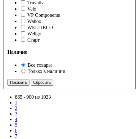
Truvativ
Velo
VP Components
Wahoo
WELITECO
Wellgo
Старт
Наличие
Все товары
Только в наличии
865
-
900 из 1033
1
2
3
4
5
6
7