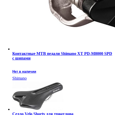
Контактные MTB педали Shimano XT PD-M8000 SPD
с шипами
Нет в наличии
Shimano
Седло Velo Shorty для триатлона