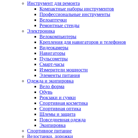
Инструмент для ремонта
Компактные наборы инструментов
Профессиональные инструменты
Велоаптечки
Ремонтные стенды
Электроника
Велокомпьютеры
Крепления для навигаторов и телефонов
Видеокамеры
Навигаторы
Пульсометры
Смарт-часы
Измерители мощности
Элементы питания
Одежда и экипировка
Вело форма
Обувь
Рюкзаки и сумки
Спортивная косметика
Спортивная оптика
Шлемы и защита
Повседневная одежда
Экипировка
Спортивное питание
Велостанки, дорожки