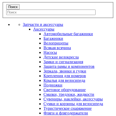
Запчасти и аксессуары
Аксессуары
Автомобильные багажники
Багажники
Велоприцепы
Всякая всячина
Насосы
Детские велокресла
Замки и сигнализация
Защита рамы и компонентов
Зеркала, звонки и гудки
Крепления для номеров
Крылья для велосипеда
Подножки
Световое оборудование
Смазки, тредлоки, жидкости
Сувениры, наклейки, аксессуары
Сумки и корзины для велосипеда
Туристическое снаряжение
Фляги и флягодержатели