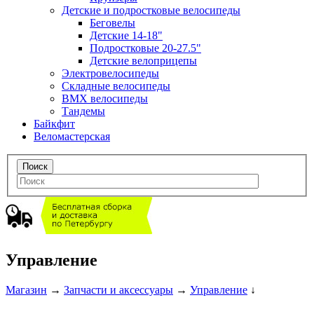
Детские и подростковые велосипеды
Беговелы
Детские 14-18"
Подростковые 20-27.5"
Детские велоприцепы
Электровелосипеды
Складные велосипеды
BMX велосипеды
Тандемы
Байкфит
Веломастерская
Управление
Магазин
→
Запчасти и аксессуары
→
Управление
↓