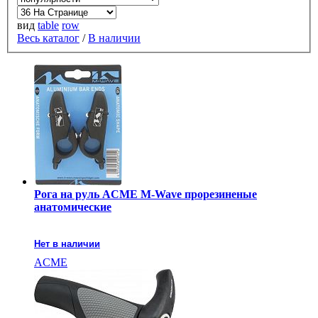
вид
table
row
Весь каталог
/
В наличии
Рога на руль ACME M-Wave прорезиненые
анатомические
Нет в наличии
ACME