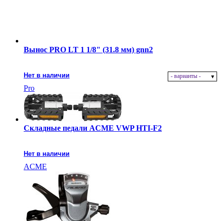
Вынос PRO LT 1 1/8" (31.8 мм) gnn2
Нет в наличии
- варианты -
Pro
Складные педали ACME VWP HTI-F2
Нет в наличии
ACME