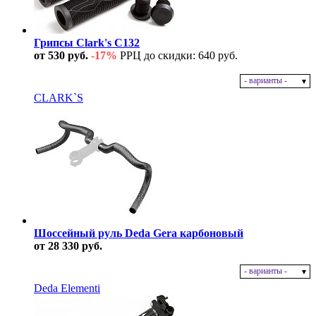
Грипсы Clark's C132
от 530 руб.
-17%
РРЦ до скидки: 640 руб.
- варианты -
В наличии
CLARK`S
Шоссейный руль Deda Gera карбоновый
от 28 330 руб.
- варианты -
В наличии
Deda Elementi