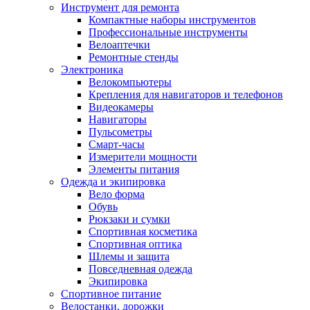
Инструмент для ремонта
Компактные наборы инструментов
Профессиональные инструменты
Велоаптечки
Ремонтные стенды
Электроника
Велокомпьютеры
Крепления для навигаторов и телефонов
Видеокамеры
Навигаторы
Пульсометры
Смарт-часы
Измерители мощности
Элементы питания
Одежда и экипировка
Вело форма
Обувь
Рюкзаки и сумки
Спортивная косметика
Спортивная оптика
Шлемы и защита
Повседневная одежда
Экипировка
Спортивное питание
Велостанки, дорожки