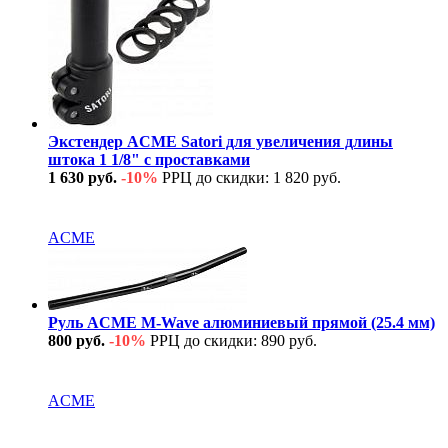
Экстендер ACME Satori для увеличения длины
штока 1 1/8" с проставками
1 630 руб.
-10%
РРЦ до скидки: 1 820 руб.
В наличии
ACME
Руль ACME M-Wave алюминиевый прямой (25.4 мм)
800 руб.
-10%
РРЦ до скидки: 890 руб.
В наличии
ACME