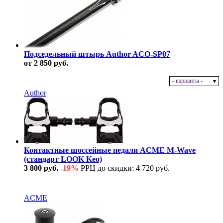
Подседельный штырь Author ACO-SP07
от 2 850 руб.
- варианты -
В наличии
Author
Контактные шоссейные педали ACME M-Wave
(стандарт LOOK Keo)
3 800 руб.
-19%
РРЦ до скидки: 4 720 руб.
В наличии
ACME