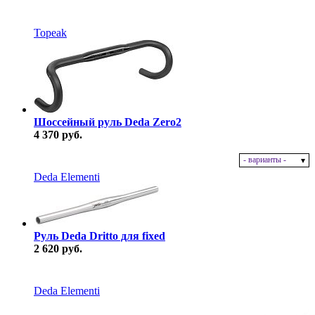
В наличии
Topeak
Шоссейный руль Deda Zero2
4 370 руб.
- варианты -
В наличии
Deda Elementi
Руль Deda Dritto для fixed
2 620 руб.
В наличии
Deda Elementi