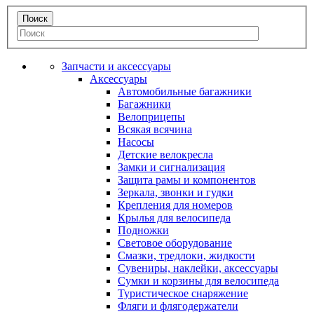
Запчасти и аксессуары
Аксессуары
Автомобильные багажники
Багажники
Велоприцепы
Всякая всячина
Насосы
Детские велокресла
Замки и сигнализация
Защита рамы и компонентов
Зеркала, звонки и гудки
Крепления для номеров
Крылья для велосипеда
Подножки
Световое оборудование
Смазки, тредлоки, жидкости
Сувениры, наклейки, аксессуары
Сумки и корзины для велосипеда
Туристическое снаряжение
Фляги и флягодержатели