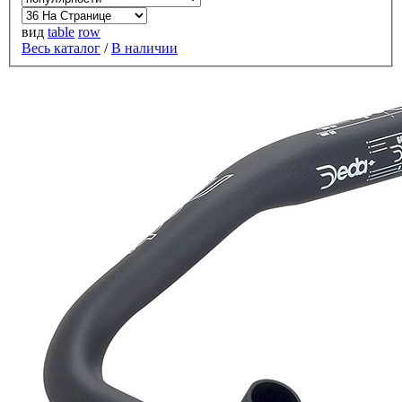
вид
table
row
Весь каталог
/
В наличии