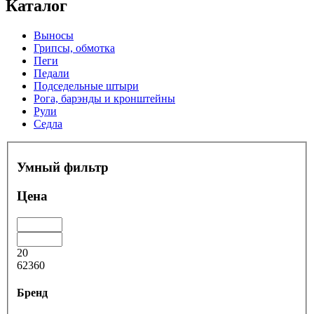
Каталог
Выносы
Грипсы, обмотка
Пеги
Педали
Подседельные штыри
Рога, барэнды и кронштейны
Рули
Седла
Умный фильтр
Цена
20
62360
Бренд