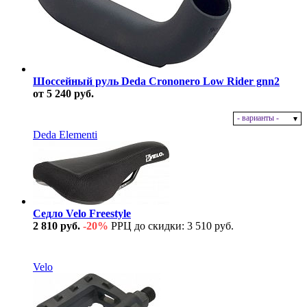
Шоссейный руль Deda Crononero Low Rider gnn2
от 5 240 руб.
- варианты -
В наличии
Deda Elementi
Седло Velo Freestyle
2 810 руб.
-20%
РРЦ до скидки: 3 510 руб.
В наличии
Velo