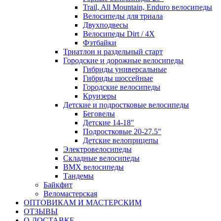
Trail, All Mountain, Enduro велосипеды
Велосипеды для триала
Двухподвесы
Велосипеды Dirt / 4X
Фэтбайки
Триатлон и раздельный старт
Городские и дорожные велосипеды
Гибриды универсальные
Гибриды шоссейные
Городские велосипеды
Круизеры
Детские и подростковые велосипеды
Беговелы
Детские 14-18"
Подростковые 20-27.5"
Детские велоприцепы
Электровелосипеды
Складные велосипеды
BMX велосипеды
Тандемы
Байкфит
Веломастерская
ОПТОВИКАМ И МАСТЕРСКИМ
ОТЗЫВЫ
О ДОСТАВКЕ