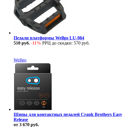
Педали платформы Wellgo LU-984
510 руб.
-11%
РРЦ до скидки: 570 руб.
В наличии
Wellgo
Шипы для контактных педалей Crank Brothers Easy
Release
от 3 670 руб.