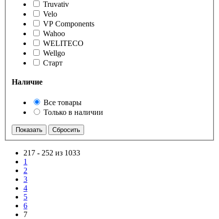
Truvativ
Velo
VP Components
Wahoo
WELITECO
Wellgo
Старт
Наличие
Все товары
Только в наличии
217
-
252 из 1033
1
2
3
4
5
6
7