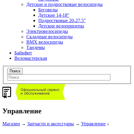
Детские и подростковые велосипеды
Беговелы
Детские 14-18"
Подростковые 20-27.5"
Детские велоприцепы
Электровелосипеды
Складные велосипеды
BMX велосипеды
Тандемы
Байкфит
Веломастерская
Управление
Магазин
→
Запчасти и аксессуары
→
Управление
↓