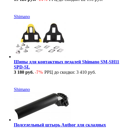
В наличии
Shimano
Шипы для контактных педалей Shimano SM-SH11
SPD-SL
3 180 руб.
-7%
РРЦ до скидки: 3 410 руб.
В наличии
Shimano
Подседельный штырь Author для складных