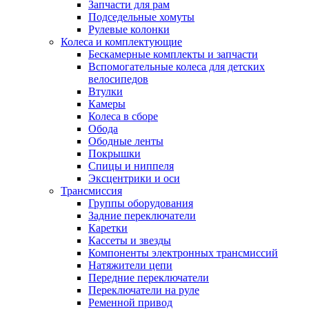
Запчасти для рам
Подседельные хомуты
Рулевые колонки
Колеса и комплектующие
Бескамерные комплекты и запчасти
Вспомогательные колеса для детских
велосипедов
Втулки
Камеры
Колеса в сборе
Обода
Ободные ленты
Покрышки
Спицы и ниппеля
Эксцентрики и оси
Трансмиссия
Группы оборудования
Задние переключатели
Каретки
Кассеты и звезды
Компоненты электронных трансмиссий
Натяжители цепи
Передние переключатели
Переключатели на руле
Ременной привод