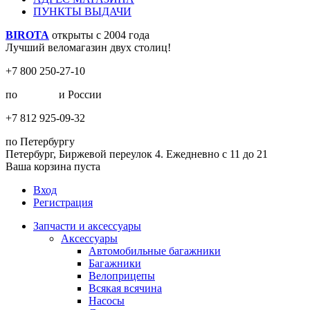
ПУНКТЫ ВЫДАЧИ
BIROTA
открыты с 2004 года
Лучший веломагазин двух столиц!
+7 800 250-27-10
по
Москве
и России
+7 812 925-09-32
по Петербургу
Петербург, Биржевой переулок 4. Ежедневно с 11 до 21
Ваша корзина пуста
Вход
Регистрация
Запчасти и аксессуары
Аксессуары
Автомобильные багажники
Багажники
Велоприцепы
Всякая всячина
Насосы