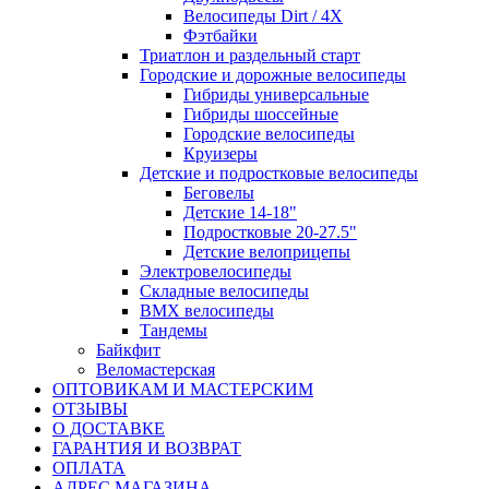
Велосипеды Dirt / 4X
Фэтбайки
Триатлон и раздельный старт
Городские и дорожные велосипеды
Гибриды универсальные
Гибриды шоссейные
Городские велосипеды
Круизеры
Детские и подростковые велосипеды
Беговелы
Детские 14-18"
Подростковые 20-27.5"
Детские велоприцепы
Электровелосипеды
Складные велосипеды
BMX велосипеды
Тандемы
Байкфит
Веломастерская
ОПТОВИКАМ И МАСТЕРСКИМ
ОТЗЫВЫ
О ДОСТАВКЕ
ГАРАНТИЯ И ВОЗВРАТ
ОПЛАТА
АДРЕС МАГАЗИНА