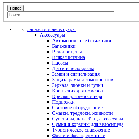
Запчасти и аксессуары
Аксессуары
Автомобильные багажники
Багажники
Велоприцепы
Всякая всячина
Насосы
Детские велокресла
Замки и сигнализация
Защита рамы и компонентов
Зеркала, звонки и гудки
Крепления для номеров
Крылья для велосипеда
Подножки
Световое оборудование
Смазки, тредлоки, жидкости
Сувениры, наклейки, аксессуары
Сумки и корзины для велосипеда
Туристическое снаряжение
Фляги и флягодержатели