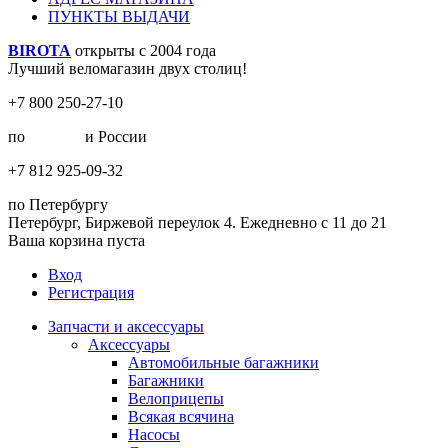
ПУНКТЫ ВЫДАЧИ
BIROTA
открыты с 2004 года
Лучший веломагазин двух столиц!
+7 800 250-27-10
по
Москве
и России
+7 812 925-09-32
по Петербургу
Петербург, Биржевой переулок 4. Ежедневно с 11 до 21
Ваша корзина пуста
Вход
Регистрация
Запчасти и аксессуары
Аксессуары
Автомобильные багажники
Багажники
Велоприцепы
Всякая всячина
Насосы