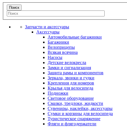
Запчасти и аксессуары
Аксессуары
Автомобильные багажники
Багажники
Велоприцепы
Всякая всячина
Насосы
Детские велокресла
Замки и сигнализация
Защита рамы и компонентов
Зеркала, звонки и гудки
Крепления для номеров
Крылья для велосипеда
Подножки
Световое оборудование
Смазки, тредлоки, жидкости
Сувениры, наклейки, аксессуары
Сумки и корзины для велосипеда
Туристическое снаряжение
Фляги и флягодержатели