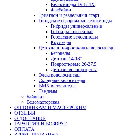
Велосипеды Dirt / 4X
Фэтбайки
Триатлон и раздельный старт
Городские и дорожные велосипеды
Гибриды универсальные
Гибриды шоссейные
Городские велосипеды
Круизеры
Детские и подростковые велосипеды
Беговелы
Детские 14-18"
Подростковые 20-27.5"
Детские велоприцепы
Электровелосипеды
Складные велосипеды
BMX велосипеды
Тандемы
Байкфит
Веломастерская
ОПТОВИКАМ И МАСТЕРСКИМ
ОТЗЫВЫ
О ДОСТАВКЕ
ГАРАНТИЯ И ВОЗВРАТ
ОПЛАТА
АДРЕС МАГАЗИНА