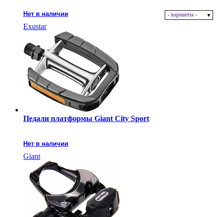
Нет в наличии
- варианты -
Exustar
Педали платформы Giant City Sport
Нет в наличии
Giant