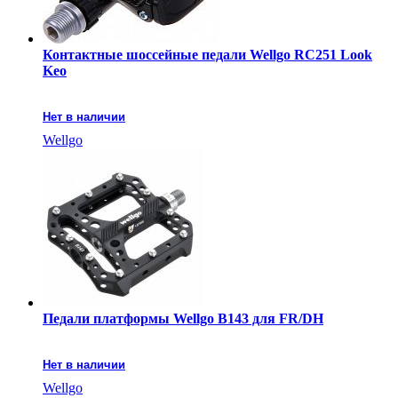
Контактные шоссейные педали Wellgo RC251 Look
Keo
Нет в наличии
Wellgo
Педали платформы Wellgo B143 для FR/DH
Нет в наличии
Wellgo