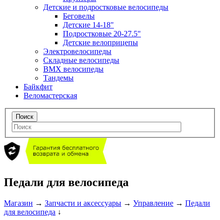
Детские и подростковые велосипеды
Беговелы
Детские 14-18"
Подростковые 20-27.5"
Детские велоприцепы
Электровелосипеды
Складные велосипеды
BMX велосипеды
Тандемы
Байкфит
Веломастерская
Педали для велосипеда
Магазин
→
Запчасти и аксессуары
→
Управление
→
Педали
для велосипеда
↓