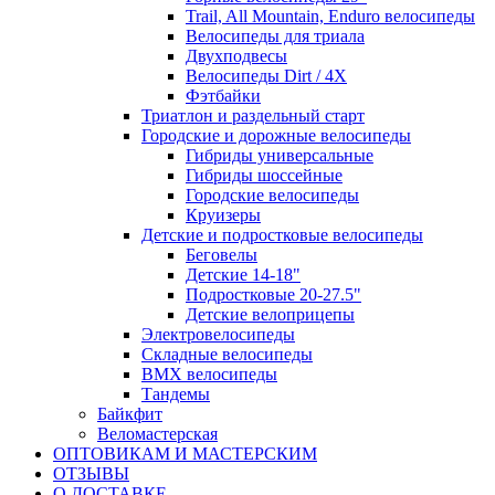
Trail, All Mountain, Enduro велосипеды
Велосипеды для триала
Двухподвесы
Велосипеды Dirt / 4X
Фэтбайки
Триатлон и раздельный старт
Городские и дорожные велосипеды
Гибриды универсальные
Гибриды шоссейные
Городские велосипеды
Круизеры
Детские и подростковые велосипеды
Беговелы
Детские 14-18"
Подростковые 20-27.5"
Детские велоприцепы
Электровелосипеды
Складные велосипеды
BMX велосипеды
Тандемы
Байкфит
Веломастерская
ОПТОВИКАМ И МАСТЕРСКИМ
ОТЗЫВЫ
О ДОСТАВКЕ