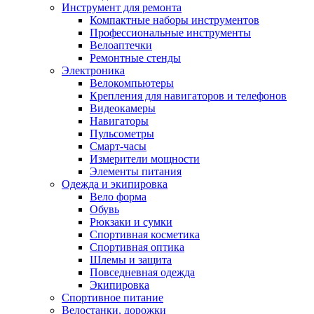
Инструмент для ремонта
Компактные наборы инструментов
Профессиональные инструменты
Велоаптечки
Ремонтные стенды
Электроника
Велокомпьютеры
Крепления для навигаторов и телефонов
Видеокамеры
Навигаторы
Пульсометры
Смарт-часы
Измерители мощности
Элементы питания
Одежда и экипировка
Вело форма
Обувь
Рюкзаки и сумки
Спортивная косметика
Спортивная оптика
Шлемы и защита
Повседневная одежда
Экипировка
Спортивное питание
Велостанки, дорожки