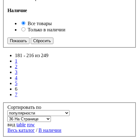
Наличие
Все товары
Только в наличии
181
-
216 из 249
1
2
3
4
5
6
7
Сортировать по
вид
table
row
Весь каталог
/
В наличии