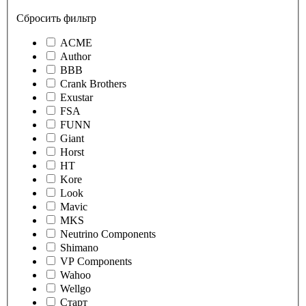
Сбросить фильтр
ACME
Author
BBB
Crank Brothers
Exustar
FSA
FUNN
Giant
Horst
HT
Kore
Look
Mavic
MKS
Neutrino Components
Shimano
VP Components
Wahoo
Wellgo
Старт