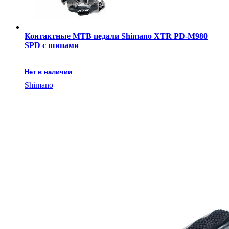
Контактные MTB педали Shimano XTR PD-M980
SPD с шипами
Нет в наличии
Shimano