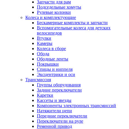
Запчасти для рам
Подседельные хомуты
Рулевые колонки
Колеса и комплектующие
Бескамерные комплекты и запчасти
Вспомогательные колеса для детских
велосипедов
Втулки
Камеры
Колеса в сборе
Обода
Ободные ленты
Покрышки
Спицы и ниппеля
Эксцентрики и оси
Трансмиссия
Группы оборудования
Задние переключатели
Каретки
Кассеты и звезды
Компоненты электронных трансмиссий
Натяжители цепи
Передние переключатели
Переключатели на руле
Ременной привод