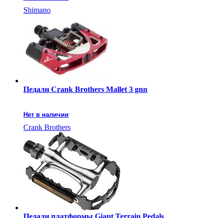
Shimano
Педали Crank Brothers Mallet 3 gnn
Нет в наличии
Crank Brothers
Педали платформы Giant Terrain Pedals