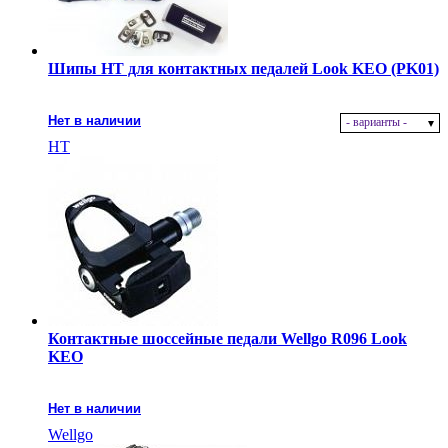
Шипы HT для контактных педалей Look KEO (PK01)
Нет в наличии
- варианты -
HT
Контактные шоссейные педали Wellgo R096 Look
KEO
Нет в наличии
Wellgo