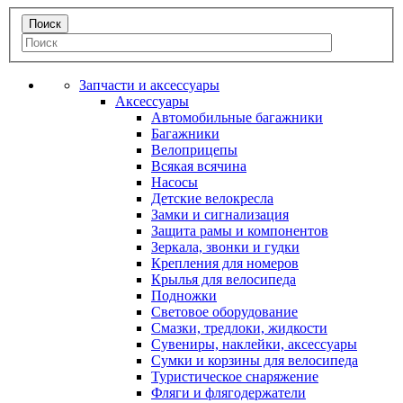
Запчасти и аксессуары
Аксессуары
Автомобильные багажники
Багажники
Велоприцепы
Всякая всячина
Насосы
Детские велокресла
Замки и сигнализация
Защита рамы и компонентов
Зеркала, звонки и гудки
Крепления для номеров
Крылья для велосипеда
Подножки
Световое оборудование
Смазки, тредлоки, жидкости
Сувениры, наклейки, аксессуары
Сумки и корзины для велосипеда
Туристическое снаряжение
Фляги и флягодержатели