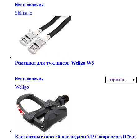
Нет в наличии
Shimano
Ремешки для туклипсов Wellgo W5
Нет в наличии
- варианты -
Wellgo
Контактные шоссейные педали VP Components R76 c