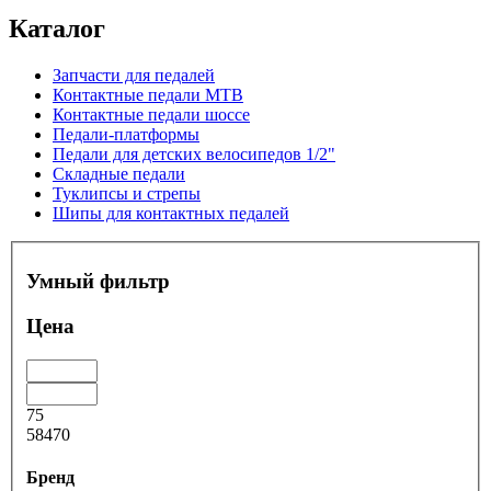
Каталог
Запчасти для педалей
Контактные педали MTB
Контактные педали шоссе
Педали-платформы
Педали для детских велосипедов 1/2"
Складные педали
Туклипсы и стрепы
Шипы для контактных педалей
Умный фильтр
Цена
75
58470
Бренд