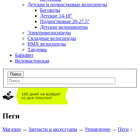
Детские и подростковые велосипеды
Беговелы
Детские 14-18"
Подростковые 20-27.5"
Детские велоприцепы
Электровелосипеды
Складные велосипеды
BMX велосипеды
Тандемы
Байкфит
Веломастерская
Пеги
Магазин
→
Запчасти и аксессуары
→
Управление
→
Пеги
↓