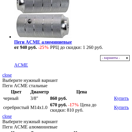
Пеги ACME алюминиевые
от 940 руб.
-25%
РРЦ до скидки: 1 260 руб.
- варианты -
В наличии
ACME
close
Выберите нужный вариант
Пеги ACME стальные
Цвет
Диаметр
Цена
черный
3/8"
860 руб.
Купить
670 руб.
-17%
Цена до
серебристый
M14x1.0
Купить
скидки: 810 руб.
close
Выберите нужный вариант
Пеги ACME алюминиевые