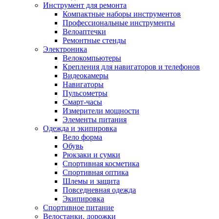
Инструмент для ремонта
Компактные наборы инструментов
Профессиональные инструменты
Велоаптечки
Ремонтные стенды
Электроника
Велокомпьютеры
Крепления для навигаторов и телефонов
Видеокамеры
Навигаторы
Пульсометры
Смарт-часы
Измерители мощности
Элементы питания
Одежда и экипировка
Вело форма
Обувь
Рюкзаки и сумки
Спортивная косметика
Спортивная оптика
Шлемы и защита
Повседневная одежда
Экипировка
Спортивное питание
Велостанки, дорожки