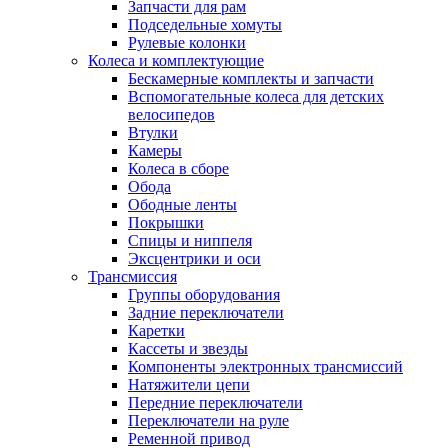
Запчасти для рам
Подседельные хомуты
Рулевые колонки
Колеса и комплектующие
Бескамерные комплекты и запчасти
Вспомогательные колеса для детских
велосипедов
Втулки
Камеры
Колеса в сборе
Обода
Ободные ленты
Покрышки
Спицы и ниппеля
Эксцентрики и оси
Трансмиссия
Группы оборудования
Задние переключатели
Каретки
Кассеты и звезды
Компоненты электронных трансмиссий
Натяжители цепи
Передние переключатели
Переключатели на руле
Ременной привод