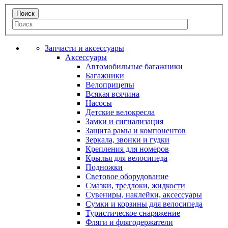
Запчасти и аксессуары
Аксессуары
Автомобильные багажники
Багажники
Велоприцепы
Всякая всячина
Насосы
Детские велокресла
Замки и сигнализация
Защита рамы и компонентов
Зеркала, звонки и гудки
Крепления для номеров
Крылья для велосипеда
Подножки
Световое оборудование
Смазки, тредлоки, жидкости
Сувениры, наклейки, аксессуары
Сумки и корзины для велосипеда
Туристическое снаряжение
Фляги и флягодержатели