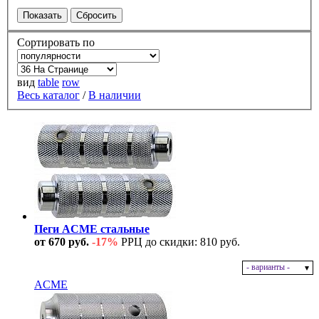
Сортировать по
вид
table
row
Весь каталог
/
В наличии
Пеги ACME стальные
от 670 руб.
-17%
РРЦ до скидки: 810 руб.
- варианты -
В наличии
ACME