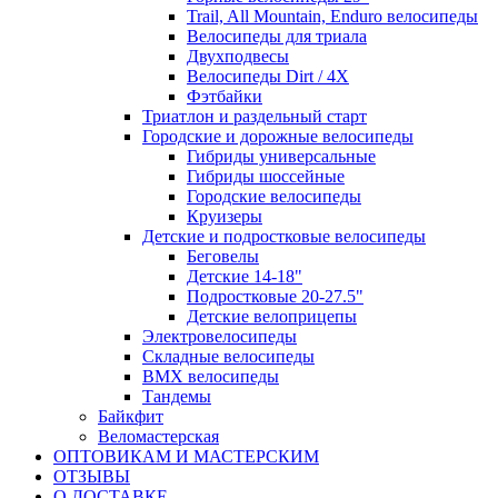
Trail, All Mountain, Enduro велосипеды
Велосипеды для триала
Двухподвесы
Велосипеды Dirt / 4X
Фэтбайки
Триатлон и раздельный старт
Городские и дорожные велосипеды
Гибриды универсальные
Гибриды шоссейные
Городские велосипеды
Круизеры
Детские и подростковые велосипеды
Беговелы
Детские 14-18"
Подростковые 20-27.5"
Детские велоприцепы
Электровелосипеды
Складные велосипеды
BMX велосипеды
Тандемы
Байкфит
Веломастерская
ОПТОВИКАМ И МАСТЕРСКИМ
ОТЗЫВЫ
О ДОСТАВКЕ