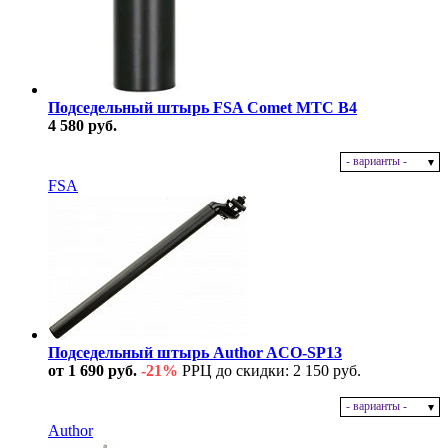
Подседельный штырь FSA Comet MTC B4
4 580 руб.
- варианты -
В наличии
FSA
Подседельный штырь Author ACO-SP13
от 1 690 руб.
-21%
РРЦ до скидки: 2 150 руб.
- варианты -
В наличии
Author