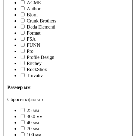
ACME
Author
Bjorn
Crank Brothers
Deda Elementi
Format
FSA
FUNN
Pro
Profile Design
Ritchey
RockShox
Truvativ
Размер мм
Сбросить фильтр
25 мм
30.0 мм
40 мм
70 мм
100 мм