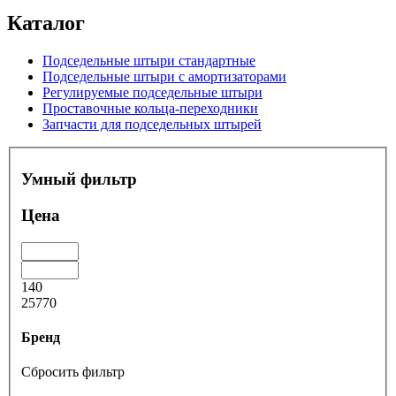
Каталог
Подседельные штыри стандартные
Подседельные штыри с амортизаторами
Регулируемые подседельные штыри
Проставочные кольца-переходники
Запчасти для подседельных штырей
Умный фильтр
Цена
140
25770
Бренд
Сбросить фильтр