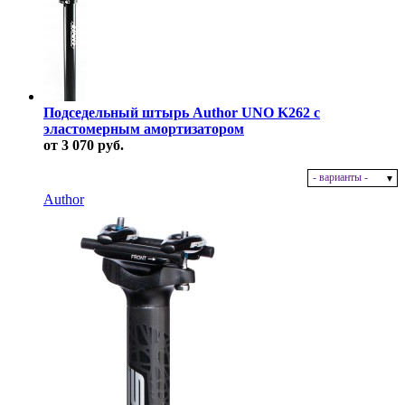
Подседельный штырь Author UNO K262 с
эластомерным амортизатором
от 3 070 руб.
- варианты -
В наличии
Author