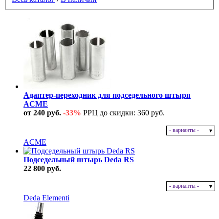
Адаптер-переходник для подседельного штыря
ACME
от 240 руб.
-33%
РРЦ до скидки: 360 руб.
- варианты -
В наличии
ACME
Подседельный штырь Deda RS
22 800 руб.
- варианты -
В наличии
Deda Elementi