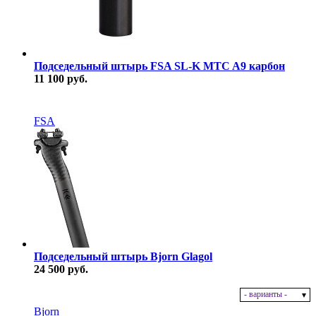
Подседельный штырь FSA SL-K MTC A9 карбон
11 100 руб.
В наличии
FSA
Подседельный штырь Bjorn Glagol
24 500 руб.
- варианты -
В наличии
Bjorn