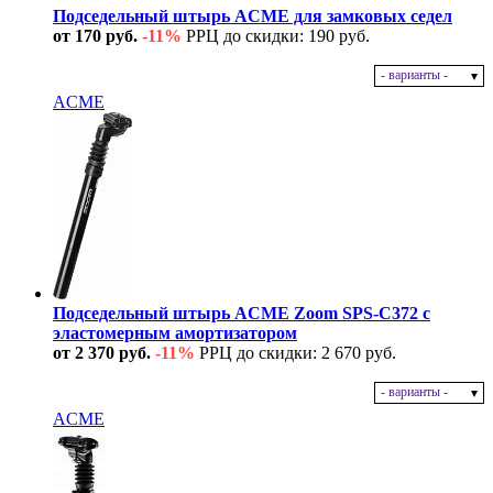
Подседельный штырь ACME для замковых седел
от 170 руб.
-11%
РРЦ до скидки: 190 руб.
- варианты -
В наличии
ACME
Подседельный штырь ACME Zoom SPS-C372 с
эластомерным амортизатором
от 2 370 руб.
-11%
РРЦ до скидки: 2 670 руб.
- варианты -
В наличии
ACME