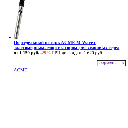
Подседельный штырь ACME M-Wave с
эластомерным амортизатором для замковых седел
от 1 150 руб.
-29%
РРЦ до скидки: 1 620 руб.
- варианты -
В наличии
ACME