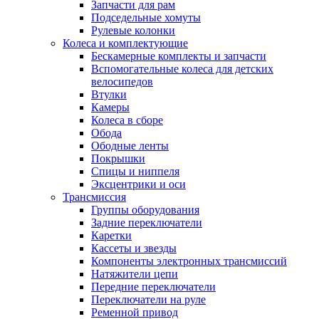
Запчасти для рам
Подседельные хомуты
Рулевые колонки
Колеса и комплектующие
Бескамерные комплекты и запчасти
Вспомогательные колеса для детских
велосипедов
Втулки
Камеры
Колеса в сборе
Обода
Ободные ленты
Покрышки
Спицы и ниппеля
Эксцентрики и оси
Трансмиссия
Группы оборудования
Задние переключатели
Каретки
Кассеты и звезды
Компоненты электронных трансмиссий
Натяжители цепи
Передние переключатели
Переключатели на руле
Ременной привод