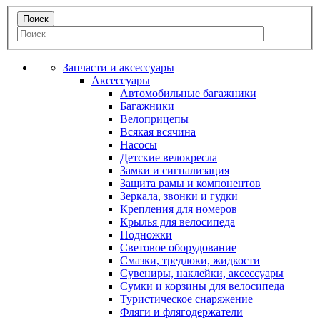
Запчасти и аксессуары
Аксессуары
Автомобильные багажники
Багажники
Велоприцепы
Всякая всячина
Насосы
Детские велокресла
Замки и сигнализация
Защита рамы и компонентов
Зеркала, звонки и гудки
Крепления для номеров
Крылья для велосипеда
Подножки
Световое оборудование
Смазки, тредлоки, жидкости
Сувениры, наклейки, аксессуары
Сумки и корзины для велосипеда
Туристическое снаряжение
Фляги и флягодержатели