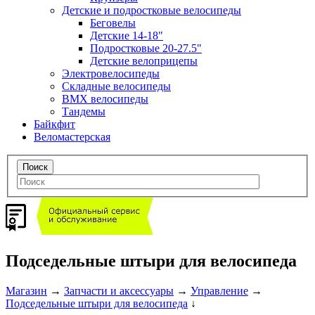
Детские и подростковые велосипеды
Беговелы
Детские 14-18"
Подростковые 20-27.5"
Детские велоприцепы
Электровелосипеды
Складные велосипеды
BMX велосипеды
Тандемы
Байкфит
Веломастерская
Подседельные штыри для велосипеда
Магазин
→
Запчасти и аксессуары
→
Управление
→
Подседельные штыри для велосипеда
↓