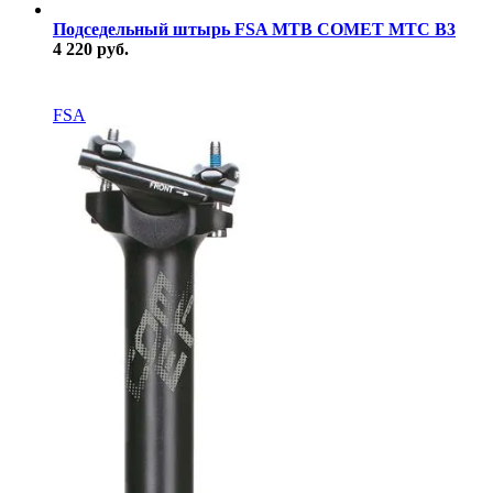
Подседельный штырь FSA MTB COMET MTC B3
4 220 руб.
В наличии
FSA