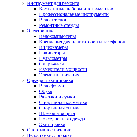
Инструмент для ремонта
Компактные наборы инструментов
Профессиональные инструменты
Велоаптечки
Ремонтные стенды
Электроника
Велокомпьютеры
Крепления для навигаторов и телефонов
Видеокамеры
Навигаторы
Пульсометры
Смарт-часы
Измерители мощности
Элементы питания
Одежда и экипировка
Вело форма
Обувь
Рюкзаки и сумки
Спортивная косметика
Спортивная оптика
Шлемы и защита
Повседневная одежда
Экипировка
Спортивное питание
Велостанки, дорожки