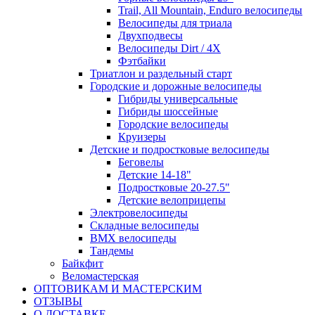
Trail, All Mountain, Enduro велосипеды
Велосипеды для триала
Двухподвесы
Велосипеды Dirt / 4X
Фэтбайки
Триатлон и раздельный старт
Городские и дорожные велосипеды
Гибриды универсальные
Гибриды шоссейные
Городские велосипеды
Круизеры
Детские и подростковые велосипеды
Беговелы
Детские 14-18"
Подростковые 20-27.5"
Детские велоприцепы
Электровелосипеды
Складные велосипеды
BMX велосипеды
Тандемы
Байкфит
Веломастерская
ОПТОВИКАМ И МАСТЕРСКИМ
ОТЗЫВЫ
О ДОСТАВКЕ