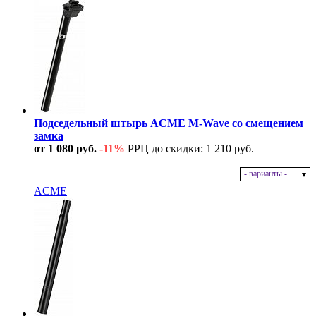
Подседельный штырь ACME M-Wave со смещением
замка
от 1 080 руб.
-11%
РРЦ до скидки: 1 210 руб.
- варианты -
В наличии
ACME