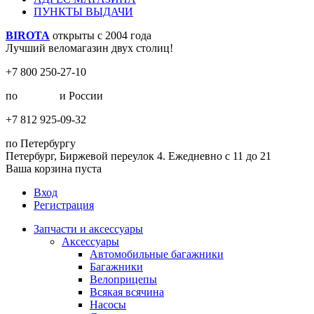
ПУНКТЫ ВЫДАЧИ
BIROTA
открыты с 2004 года
Лучший веломагазин двух столиц!
+7 800 250-27-10
по
Москве
и России
+7 812 925-09-32
по Петербургу
Петербург, Биржевой переулок 4. Ежедневно с 11 до 21
Ваша корзина пуста
Вход
Регистрация
Запчасти и аксессуары
Аксессуары
Автомобильные багажники
Багажники
Велоприцепы
Всякая всячина
Насосы