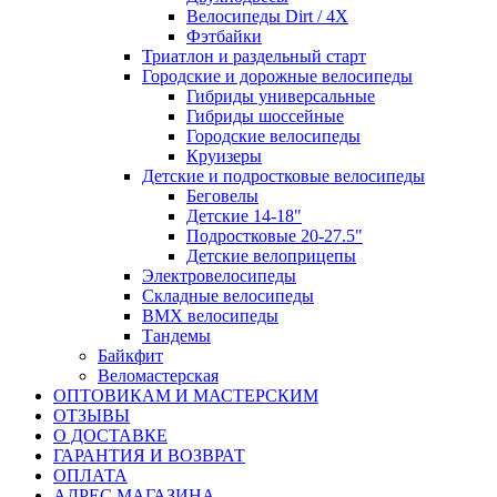
Велосипеды Dirt / 4X
Фэтбайки
Триатлон и раздельный старт
Городские и дорожные велосипеды
Гибриды универсальные
Гибриды шоссейные
Городские велосипеды
Круизеры
Детские и подростковые велосипеды
Беговелы
Детские 14-18"
Подростковые 20-27.5"
Детские велоприцепы
Электровелосипеды
Складные велосипеды
BMX велосипеды
Тандемы
Байкфит
Веломастерская
ОПТОВИКАМ И МАСТЕРСКИМ
ОТЗЫВЫ
О ДОСТАВКЕ
ГАРАНТИЯ И ВОЗВРАТ
ОПЛАТА
АДРЕС МАГАЗИНА