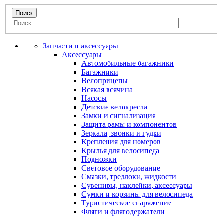
Запчасти и аксессуары
Аксессуары
Автомобильные багажники
Багажники
Велоприцепы
Всякая всячина
Насосы
Детские велокресла
Замки и сигнализация
Защита рамы и компонентов
Зеркала, звонки и гудки
Крепления для номеров
Крылья для велосипеда
Подножки
Световое оборудование
Смазки, тредлоки, жидкости
Сувениры, наклейки, аксессуары
Сумки и корзины для велосипеда
Туристическое снаряжение
Фляги и флягодержатели