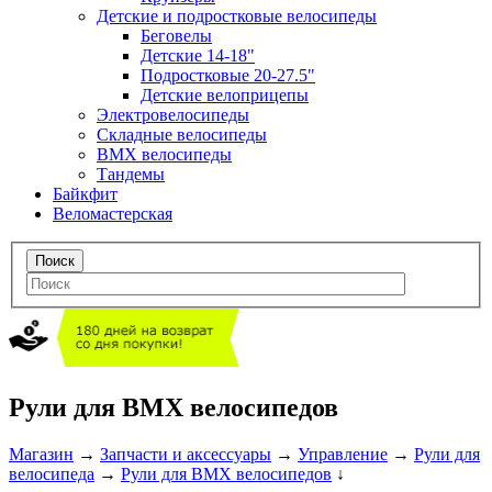
Детские и подростковые велосипеды
Беговелы
Детские 14-18"
Подростковые 20-27.5"
Детские велоприцепы
Электровелосипеды
Складные велосипеды
BMX велосипеды
Тандемы
Байкфит
Веломастерская
Рули для BMX велосипедов
Магазин
→
Запчасти и аксессуары
→
Управление
→
Рули для
велосипеда
→
Рули для BMX велосипедов
↓