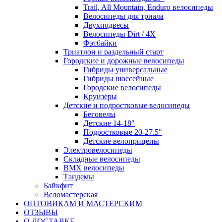
Trail, All Mountain, Enduro велосипеды
Велосипеды для триала
Двухподвесы
Велосипеды Dirt / 4X
Фэтбайки
Триатлон и раздельный старт
Городские и дорожные велосипеды
Гибриды универсальные
Гибриды шоссейные
Городские велосипеды
Круизеры
Детские и подростковые велосипеды
Беговелы
Детские 14-18"
Подростковые 20-27.5"
Детские велоприцепы
Электровелосипеды
Складные велосипеды
BMX велосипеды
Тандемы
Байкфит
Веломастерская
ОПТОВИКАМ И МАСТЕРСКИМ
ОТЗЫВЫ
О ДОСТАВКЕ