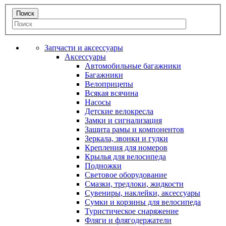
Запчасти и аксессуары
Аксессуары
Автомобильные багажники
Багажники
Велоприцепы
Всякая всячина
Насосы
Детские велокресла
Замки и сигнализация
Защита рамы и компонентов
Зеркала, звонки и гудки
Крепления для номеров
Крылья для велосипеда
Подножки
Световое оборудование
Смазки, тредлоки, жидкости
Сувениры, наклейки, аксессуары
Сумки и корзины для велосипеда
Туристическое снаряжение
Фляги и флягодержатели