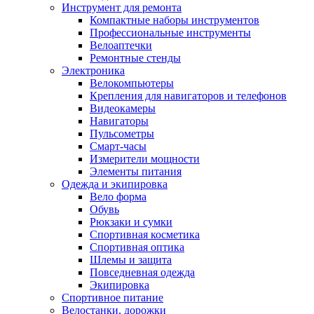
Инструмент для ремонта
Компактные наборы инструментов
Профессиональные инструменты
Велоаптечки
Ремонтные стенды
Электроника
Велокомпьютеры
Крепления для навигаторов и телефонов
Видеокамеры
Навигаторы
Пульсометры
Смарт-часы
Измерители мощности
Элементы питания
Одежда и экипировка
Вело форма
Обувь
Рюкзаки и сумки
Спортивная косметика
Спортивная оптика
Шлемы и защита
Повседневная одежда
Экипировка
Спортивное питание
Велостанки, дорожки