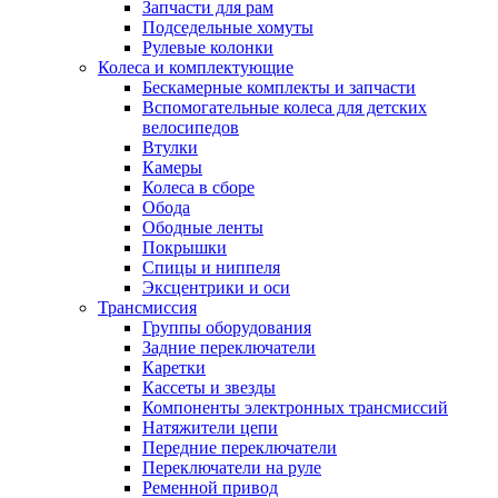
Запчасти для рам
Подседельные хомуты
Рулевые колонки
Колеса и комплектующие
Бескамерные комплекты и запчасти
Вспомогательные колеса для детских
велосипедов
Втулки
Камеры
Колеса в сборе
Обода
Ободные ленты
Покрышки
Спицы и ниппеля
Эксцентрики и оси
Трансмиссия
Группы оборудования
Задние переключатели
Каретки
Кассеты и звезды
Компоненты электронных трансмиссий
Натяжители цепи
Передние переключатели
Переключатели на руле
Ременной привод