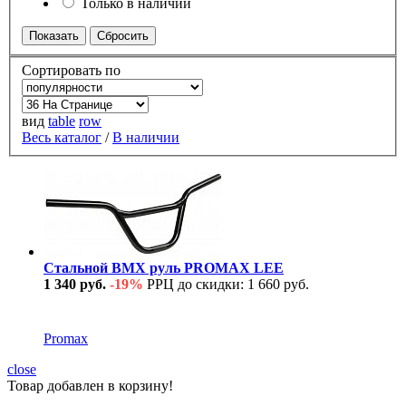
Только в наличии
Сортировать по
вид
table
row
Весь каталог
/
В наличии
Стальной BMX руль PROMAX LEE
1 340 руб.
-19%
РРЦ до скидки: 1 660 руб.
В наличии
Promax
close
Товар добавлен в корзину!