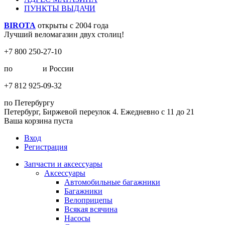
ПУНКТЫ ВЫДАЧИ
BIROTA
открыты с 2004 года
Лучший веломагазин двух столиц!
+7 800 250-27-10
по
Москве
и России
+7 812 925-09-32
по Петербургу
Петербург, Биржевой переулок 4. Ежедневно с 11 до 21
Ваша корзина пуста
Вход
Регистрация
Запчасти и аксессуары
Аксессуары
Автомобильные багажники
Багажники
Велоприцепы
Всякая всячина
Насосы