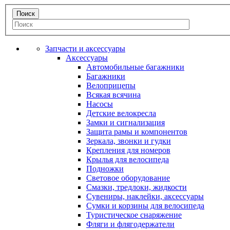
Запчасти и аксессуары
Аксессуары
Автомобильные багажники
Багажники
Велоприцепы
Всякая всячина
Насосы
Детские велокресла
Замки и сигнализация
Защита рамы и компонентов
Зеркала, звонки и гудки
Крепления для номеров
Крылья для велосипеда
Подножки
Световое оборудование
Смазки, тредлоки, жидкости
Сувениры, наклейки, аксессуары
Сумки и корзины для велосипеда
Туристическое снаряжение
Фляги и флягодержатели