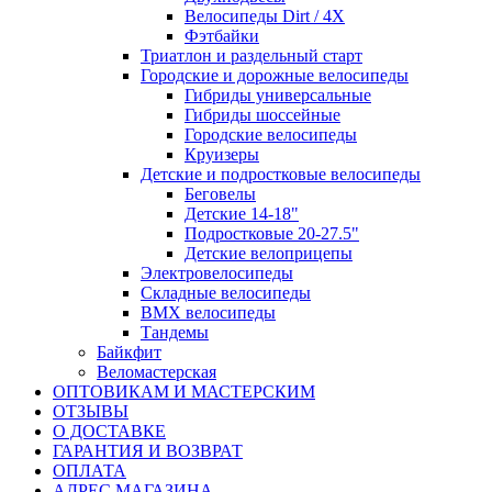
Велосипеды Dirt / 4X
Фэтбайки
Триатлон и раздельный старт
Городские и дорожные велосипеды
Гибриды универсальные
Гибриды шоссейные
Городские велосипеды
Круизеры
Детские и подростковые велосипеды
Беговелы
Детские 14-18"
Подростковые 20-27.5"
Детские велоприцепы
Электровелосипеды
Складные велосипеды
BMX велосипеды
Тандемы
Байкфит
Веломастерская
ОПТОВИКАМ И МАСТЕРСКИМ
ОТЗЫВЫ
О ДОСТАВКЕ
ГАРАНТИЯ И ВОЗВРАТ
ОПЛАТА
АДРЕС МАГАЗИНА