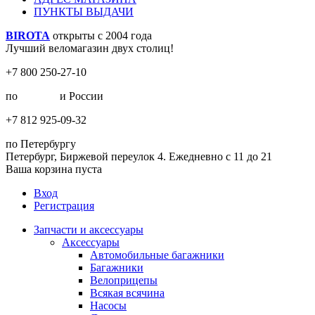
ПУНКТЫ ВЫДАЧИ
BIROTA
открыты с 2004 года
Лучший веломагазин двух столиц!
+7 800 250-27-10
по
Москве
и России
+7 812 925-09-32
по Петербургу
Петербург, Биржевой переулок 4. Ежедневно с 11 до 21
Ваша корзина пуста
Вход
Регистрация
Запчасти и аксессуары
Аксессуары
Автомобильные багажники
Багажники
Велоприцепы
Всякая всячина
Насосы