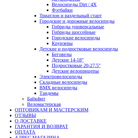
Велосипеды Dirt / 4X
Фэтбайки
Триатлон и раздельный старт
Городские и дорожные велосипеды
Гибриды универсальные
Гибриды шоссейные
Городские велосипеды
Круизеры
Детские и подростковые велосипеды
Беговелы
Детские 14-18"
Подростковые 20-27.5"
Детские велоприцепы
Электровелосипеды
Складные велосипеды
BMX велосипеды
Тандемы
Байкфит
Веломастерская
ОПТОВИКАМ И МАСТЕРСКИМ
ОТЗЫВЫ
О ДОСТАВКЕ
ГАРАНТИЯ И ВОЗВРАТ
ОПЛАТА
АДРЕС МАГАЗИНА