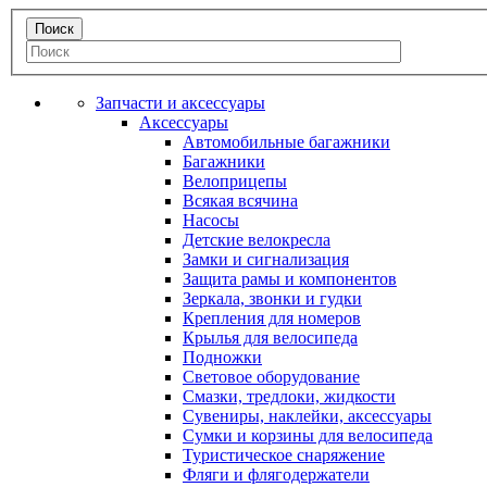
Запчасти и аксессуары
Аксессуары
Автомобильные багажники
Багажники
Велоприцепы
Всякая всячина
Насосы
Детские велокресла
Замки и сигнализация
Защита рамы и компонентов
Зеркала, звонки и гудки
Крепления для номеров
Крылья для велосипеда
Подножки
Световое оборудование
Смазки, тредлоки, жидкости
Сувениры, наклейки, аксессуары
Сумки и корзины для велосипеда
Туристическое снаряжение
Фляги и флягодержатели