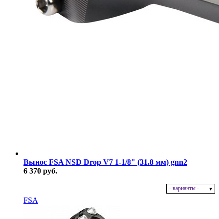
Вынос FSA NSD Drop V7 1-1/8" (31.8 мм) gnn2
6 370 руб.
- варианты -
В наличии
FSA