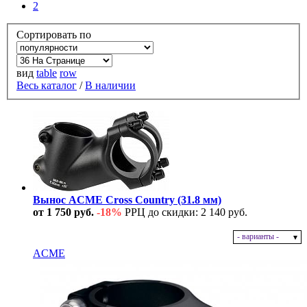
2
Сортировать по
вид
table
row
Весь каталог
/
В наличии
Вынос ACME Cross Country (31.8 мм)
от 1 750 руб.
-18%
РРЦ до скидки: 2 140 руб.
- варианты -
В наличии
ACME