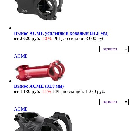
Вынос ACME усиленный кованый (31.8 мм)
от 2 620 руб.
-13%
РРЦ до скидки: 3 000 руб.
- варианты -
В наличии
ACME
Вынос ACME (31.8 мм)
от 1 130 руб.
-11%
РРЦ до скидки: 1 270 руб.
- варианты -
В наличии
ACME