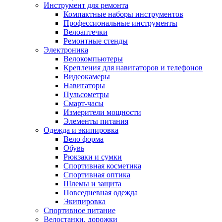
Инструмент для ремонта
Компактные наборы инструментов
Профессиональные инструменты
Велоаптечки
Ремонтные стенды
Электроника
Велокомпьютеры
Крепления для навигаторов и телефонов
Видеокамеры
Навигаторы
Пульсометры
Смарт-часы
Измерители мощности
Элементы питания
Одежда и экипировка
Вело форма
Обувь
Рюкзаки и сумки
Спортивная косметика
Спортивная оптика
Шлемы и защита
Повседневная одежда
Экипировка
Спортивное питание
Велостанки, дорожки