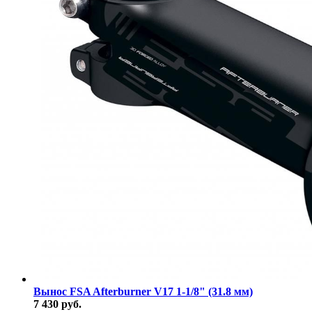
Вынос FSA Afterburner V17 1-1/8" (31.8 мм)
7 430 руб.