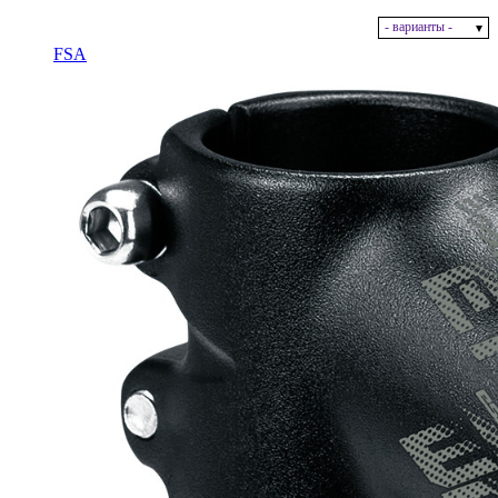
- варианты -
В наличии
FSA