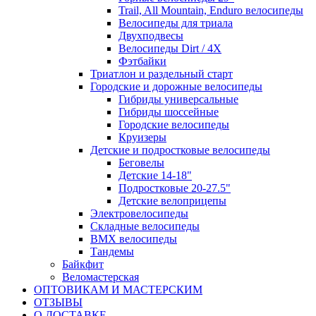
Trail, All Mountain, Enduro велосипеды
Велосипеды для триала
Двухподвесы
Велосипеды Dirt / 4X
Фэтбайки
Триатлон и раздельный старт
Городские и дорожные велосипеды
Гибриды универсальные
Гибриды шоссейные
Городские велосипеды
Круизеры
Детские и подростковые велосипеды
Беговелы
Детские 14-18"
Подростковые 20-27.5"
Детские велоприцепы
Электровелосипеды
Складные велосипеды
BMX велосипеды
Тандемы
Байкфит
Веломастерская
ОПТОВИКАМ И МАСТЕРСКИМ
ОТЗЫВЫ
О ДОСТАВКЕ