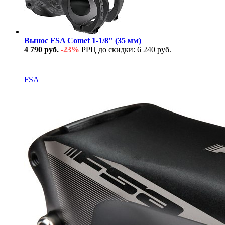
Вынос FSA Comet 1-1/8" (35 мм)
4 790 руб.
-23%
РРЦ до скидки: 6 240 руб.
В наличии
FSA