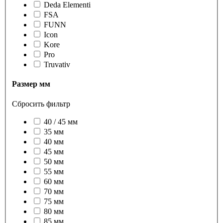
Deda Elementi
FSA
FUNN
Icon
Kore
Pro
Truvativ
Размер мм
Сбросить фильтр
40 / 45 мм
35 мм
40 мм
45 мм
50 мм
55 мм
60 мм
70 мм
75 мм
80 мм
85 мм