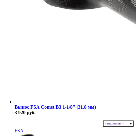
Вынос FSA Comet B3 1-1/8" (31.8 мм)
3 920 руб.
- варианты -
В наличии
FSA