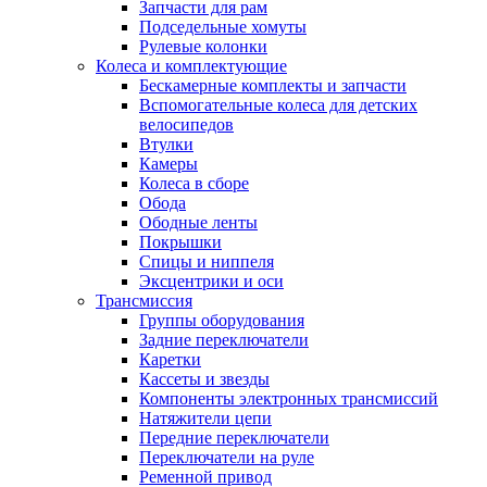
Запчасти для рам
Подседельные хомуты
Рулевые колонки
Колеса и комплектующие
Бескамерные комплекты и запчасти
Вспомогательные колеса для детских
велосипедов
Втулки
Камеры
Колеса в сборе
Обода
Ободные ленты
Покрышки
Спицы и ниппеля
Эксцентрики и оси
Трансмиссия
Группы оборудования
Задние переключатели
Каретки
Кассеты и звезды
Компоненты электронных трансмиссий
Натяжители цепи
Передние переключатели
Переключатели на руле
Ременной привод