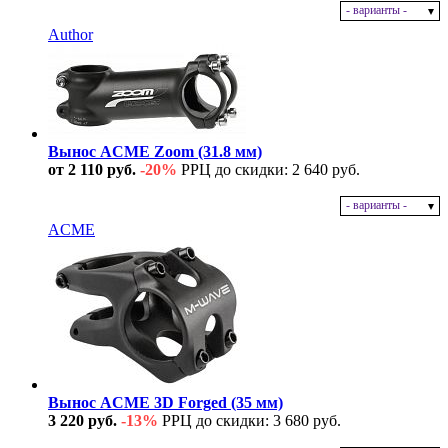
- варианты -
В наличии
Author
Вынос ACME Zoom (31.8 мм)
от 2 110 руб.
-20%
РРЦ до скидки: 2 640 руб.
- варианты -
В наличии
ACME
Вынос ACME 3D Forged (35 мм)
3 220 руб.
-13%
РРЦ до скидки: 3 680 руб.