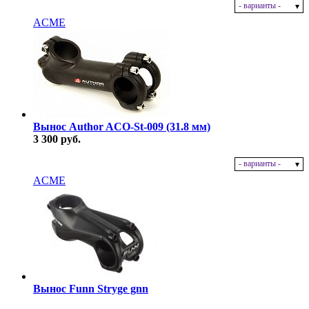
- варианты -
В наличии
ACME
Вынос Author ACO-St-009 (31.8 мм)
3 300 руб.
- варианты -
В наличии
ACME
Вынос Funn Stryge gnn