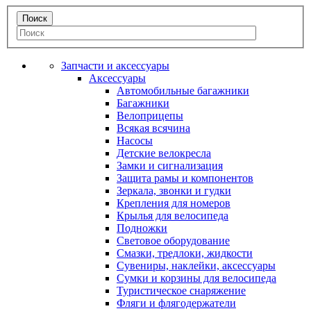
Запчасти и аксессуары
Аксессуары
Автомобильные багажники
Багажники
Велоприцепы
Всякая всячина
Насосы
Детские велокресла
Замки и сигнализация
Защита рамы и компонентов
Зеркала, звонки и гудки
Крепления для номеров
Крылья для велосипеда
Подножки
Световое оборудование
Смазки, тредлоки, жидкости
Сувениры, наклейки, аксессуары
Сумки и корзины для велосипеда
Туристическое снаряжение
Фляги и флягодержатели