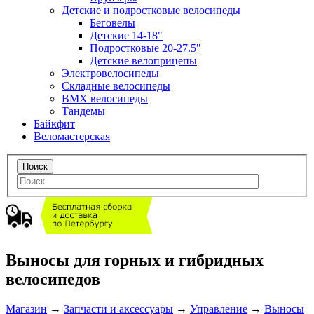
Детские и подростковые велосипеды
Беговелы
Детские 14-18"
Подростковые 20-27.5"
Детские велоприцепы
Электровелосипеды
Складные велосипеды
BMX велосипеды
Тандемы
Байкфит
Веломастерская
Выносы для горных и гибридных
велосипедов
Магазин
→
Запчасти и аксессуары
→
Управление
→
Выносы