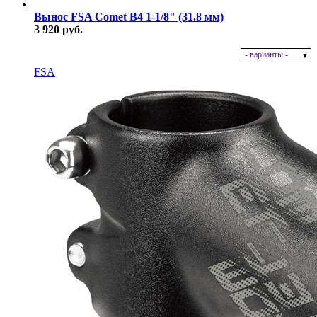
Вынос FSA Comet B4 1-1/8" (31.8 мм)
3 920 руб.
- варианты -
В наличии
FSA