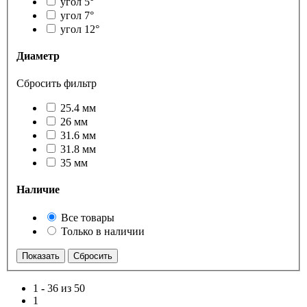
угол 5°
угол 7°
угол 12°
Диаметр
Сбросить фильтр
25.4 мм
26 мм
31.6 мм
31.8 мм
35 мм
Наличие
Все товары
Только в наличии
1
-
36 из 50
1