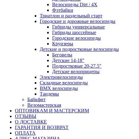
Велосипеды Dirt / 4X
Фэтбайки
Триатлон и раздельный старт
Городские и дорожные велосипеды
Гибриды универсальные
Гибриды шоссейные
Городские велосипеды
Круизеры
Детские и подростковые велосипеды
Беговелы
Детские 14-18"
Подростковые 20-27.5"
Детские велоприцепы
Электровелосипеды
Складные велосипеды
BMX велосипеды
Тандемы
Байкфит
Веломастерская
ОПТОВИКАМ И МАСТЕРСКИМ
ОТЗЫВЫ
О ДОСТАВКЕ
ГАРАНТИЯ И ВОЗВРАТ
ОПЛАТА
АДРЕС МАГАЗИНА