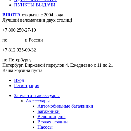
ПУНКТЫ ВЫДАЧИ
BIROTA
открыты с 2004 года
Лучший веломагазин двух столиц!
+7 800 250-27-10
по
Москве
и России
+7 812 925-09-32
по Петербургу
Петербург, Биржевой переулок 4. Ежедневно с 11 до 21
Ваша корзина пуста
Вход
Регистрация
Запчасти и аксессуары
Аксессуары
Автомобильные багажники
Багажники
Велоприцепы
Всякая всячина
Насосы