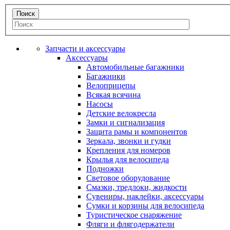
Запчасти и аксессуары
Аксессуары
Автомобильные багажники
Багажники
Велоприцепы
Всякая всячина
Насосы
Детские велокресла
Замки и сигнализация
Защита рамы и компонентов
Зеркала, звонки и гудки
Крепления для номеров
Крылья для велосипеда
Подножки
Световое оборудование
Смазки, тредлоки, жидкости
Сувениры, наклейки, аксессуары
Сумки и корзины для велосипеда
Туристическое снаряжение
Фляги и флягодержатели