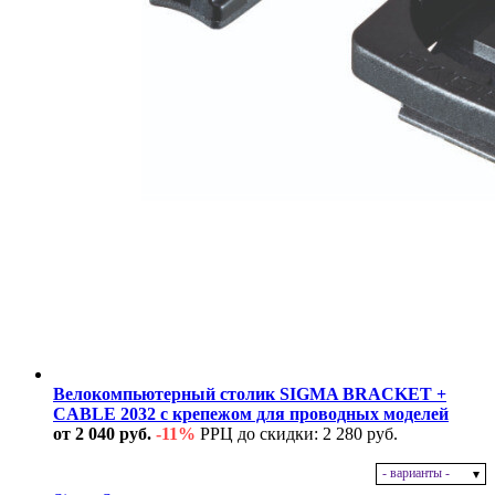
Велокомпьютерный столик SIGMA BRACKET +
CABLE 2032 с крепежом для проводных моделей
от 2 040 руб.
-11%
РРЦ до скидки: 2 280 руб.
- варианты -
В наличии