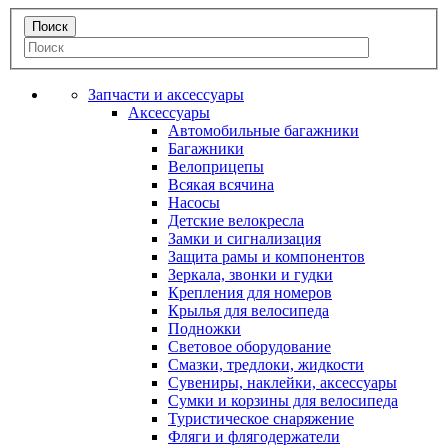
Запчасти и аксессуары
Аксессуары
Автомобильные багажники
Багажники
Велоприцепы
Всякая всячина
Насосы
Детские велокресла
Замки и сигнализация
Защита рамы и компонентов
Зеркала, звонки и гудки
Крепления для номеров
Крылья для велосипеда
Подножки
Световое оборудование
Смазки, тредлоки, жидкости
Сувениры, наклейки, аксессуары
Сумки и корзины для велосипеда
Туристическое снаряжение
Фляги и флягодержатели