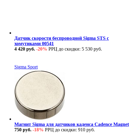
Датчик скорости беспроводной Sigma STS с
хомутиками 00541
4 420 руб.
-20%
РРЦ до скидки: 5 530 руб.
В наличии
Sigma Sport
Магнит Sigma для датчиков каденса Cadence Magnet
750 руб.
-18%
РРЦ до скидки: 910 руб.