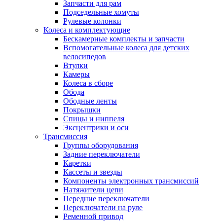
Запчасти для рам
Подседельные хомуты
Рулевые колонки
Колеса и комплектующие
Бескамерные комплекты и запчасти
Вспомогательные колеса для детских
велосипедов
Втулки
Камеры
Колеса в сборе
Обода
Ободные ленты
Покрышки
Спицы и ниппеля
Эксцентрики и оси
Трансмиссия
Группы оборудования
Задние переключатели
Каретки
Кассеты и звезды
Компоненты электронных трансмиссий
Натяжители цепи
Передние переключатели
Переключатели на руле
Ременной привод