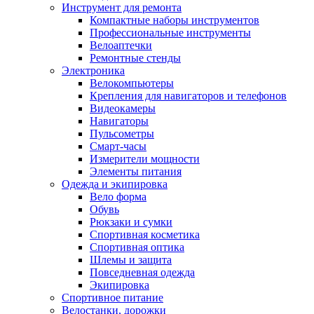
Инструмент для ремонта
Компактные наборы инструментов
Профессиональные инструменты
Велоаптечки
Ремонтные стенды
Электроника
Велокомпьютеры
Крепления для навигаторов и телефонов
Видеокамеры
Навигаторы
Пульсометры
Смарт-часы
Измерители мощности
Элементы питания
Одежда и экипировка
Вело форма
Обувь
Рюкзаки и сумки
Спортивная косметика
Спортивная оптика
Шлемы и защита
Повседневная одежда
Экипировка
Спортивное питание
Велостанки, дорожки