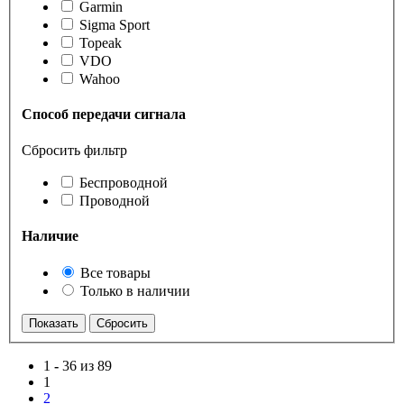
Garmin
Sigma Sport
Topeak
VDO
Wahoo
Способ передачи сигнала
Сбросить фильтр
Беспроводной
Проводной
Наличие
Все товары
Только в наличии
1
-
36 из 89
1
2