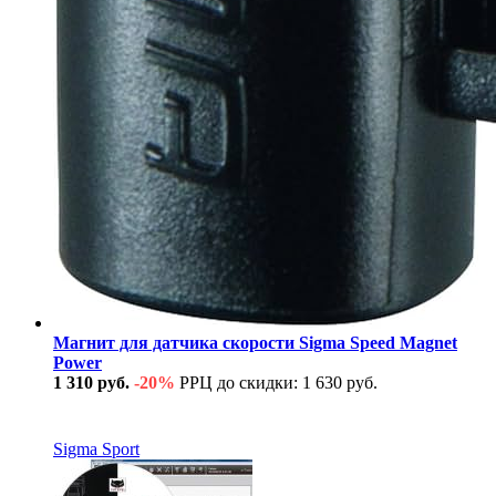
Магнит для датчика скорости Sigma Speed Magnet
Power
1 310 руб.
-20%
РРЦ до скидки: 1 630 руб.
В наличии
Sigma Sport