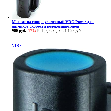
Магнит на спицы усиленный VDO Power для
датчиков скорости велокомпьютеров
960 руб.
-17%
РРЦ до скидки: 1 160 руб.
В наличии
VDO