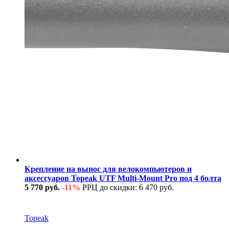
Крепление на вынос для велокомпьютеров и
аксессуаров Topeak UTF Multi-Mount Pro под 4 болта
5 770 руб.
-11%
РРЦ до скидки: 6 470 руб.
В наличии
Topeak