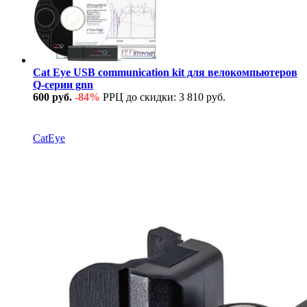
Cat Eye USB communication kit для велокомпьютеров
Q-серии gnn
600 руб.
-84%
РРЦ до скидки: 3 810 руб.
В наличии
CatEye