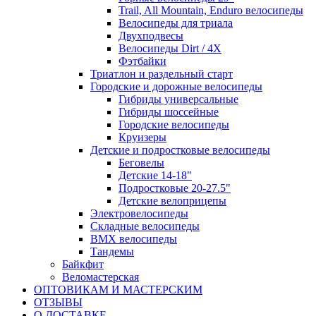
Trail, All Mountain, Enduro велосипеды
Велосипеды для триала
Двухподвесы
Велосипеды Dirt / 4X
Фэтбайки
Триатлон и раздельный старт
Городские и дорожные велосипеды
Гибриды универсальные
Гибриды шоссейные
Городские велосипеды
Круизеры
Детские и подростковые велосипеды
Беговелы
Детские 14-18"
Подростковые 20-27.5"
Детские велоприцепы
Электровелосипеды
Складные велосипеды
BMX велосипеды
Тандемы
Байкфит
Веломастерская
ОПТОВИКАМ И МАСТЕРСКИМ
ОТЗЫВЫ
О ДОСТАВКЕ