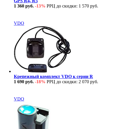
GPS R4, R5
1 360 руб.
-13%
РРЦ до скидки: 1 570 руб.
В наличии
VDO
Крепежный комплект VDO к серии R
1 690 руб.
-18%
РРЦ до скидки: 2 070 руб.
В наличии
VDO