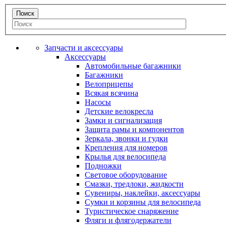
Запчасти и аксессуары
Аксессуары
Автомобильные багажники
Багажники
Велоприцепы
Всякая всячина
Насосы
Детские велокресла
Замки и сигнализация
Защита рамы и компонентов
Зеркала, звонки и гудки
Крепления для номеров
Крылья для велосипеда
Подножки
Световое оборудование
Смазки, тредлоки, жидкости
Сувениры, наклейки, аксессуары
Сумки и корзины для велосипеда
Туристическое снаряжение
Фляги и флягодержатели