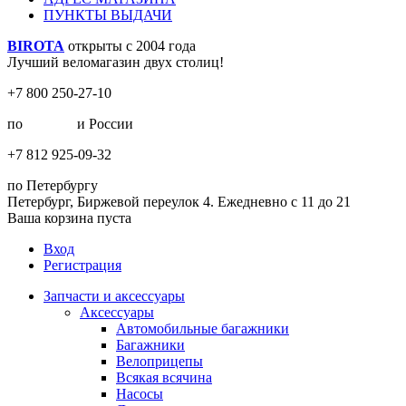
ПУНКТЫ ВЫДАЧИ
BIROTA
открыты с 2004 года
Лучший веломагазин двух столиц!
+7 800 250-27-10
по
Москве
и России
+7 812 925-09-32
по Петербургу
Петербург, Биржевой переулок 4. Ежедневно с 11 до 21
Ваша корзина пуста
Вход
Регистрация
Запчасти и аксессуары
Аксессуары
Автомобильные багажники
Багажники
Велоприцепы
Всякая всячина
Насосы