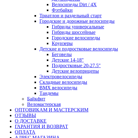
Велосипеды Dirt / 4X
Фэтбайки
Триатлон и раздельный старт
Городские и дорожные велосипеды
Гибриды универсальные
Гибриды шоссейные
Городские велосипеды
Круизеры
Детские и подростковые велосипеды
Беговелы
Детские 14-18"
Подростковые 20-27.5"
Детские велоприцепы
Электровелосипеды
Складные велосипеды
BMX велосипеды
Тандемы
Байкфит
Веломастерская
ОПТОВИКАМ И МАСТЕРСКИМ
ОТЗЫВЫ
О ДОСТАВКЕ
ГАРАНТИЯ И ВОЗВРАТ
ОПЛАТА
АДРЕС МАГАЗИНА