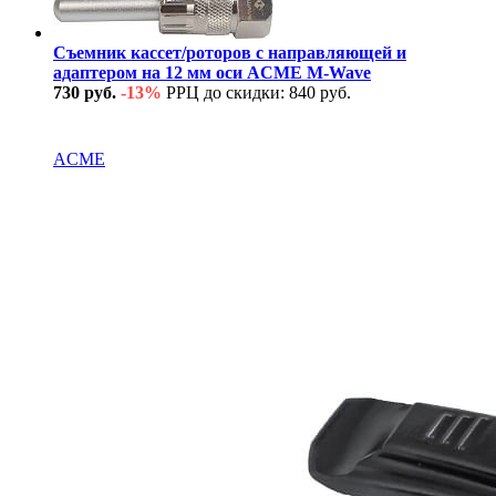
Съемник кассет/роторов с направляющей и
адаптером на 12 мм оси ACME M-Wave
730 руб.
-13%
РРЦ до скидки: 840 руб.
В наличии
ACME