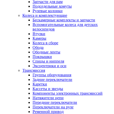
Запчасти для рам
Подседельные хомуты
Рулевые колонки
Колеса и комплектующие
Бескамерные комплекты и запчасти
Вспомогательные колеса для детских
велосипедов
Втулки
Камеры
Колеса в сборе
Обода
Ободные ленты
Покрышки
Спицы и ниппеля
Эксцентрики и оси
Трансмиссия
Группы оборудования
Задние переключатели
Каретки
Кассеты и звезды
Компоненты электронных трансмиссий
Натяжители цепи
Передние переключатели
Переключатели на руле
Ременной привод