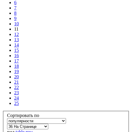
6
7
8
9
10
11
12
13
14
15
16
17
18
19
20
21
22
23
24
25
Сортировать по
вид
table
row