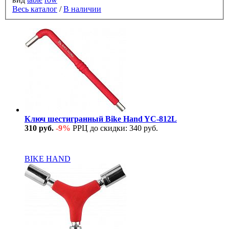
Весь каталог
/
В наличии
Ключ шестигранный Bike Hand YC-812L
310 руб.
-9%
РРЦ до скидки: 340 руб.
В наличии
BIKE HAND