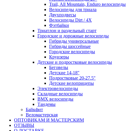
Trail, All Mountain, Enduro велосипеды
Велосипеды для триала
Двухподвесы
Велосипеды Dirt / 4X
Фэтбайки
Триатлон и раздельный старт
Городские и дорожные велосипеды
Гибриды универсальные
Гибриды шоссейные
Городские велосипеды
Круизеры
Детские и подростковые велосипеды
Беговелы
Детские 14-18"
Подростковые 20-27.5"
Детские велоприцепы
Электровелосипеды
Складные велосипеды
BMX велосипеды
Тандемы
Байкфит
Веломастерская
ОПТОВИКАМ И МАСТЕРСКИМ
ОТЗЫВЫ
О ДОСТАВКЕ