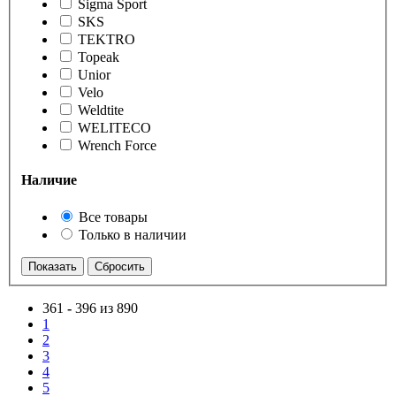
Sigma Sport
SKS
TEKTRO
Topeak
Unior
Velo
Weldtite
WELITECO
Wrench Force
Наличие
Все товары
Только в наличии
361
-
396 из 890
1
2
3
4
5