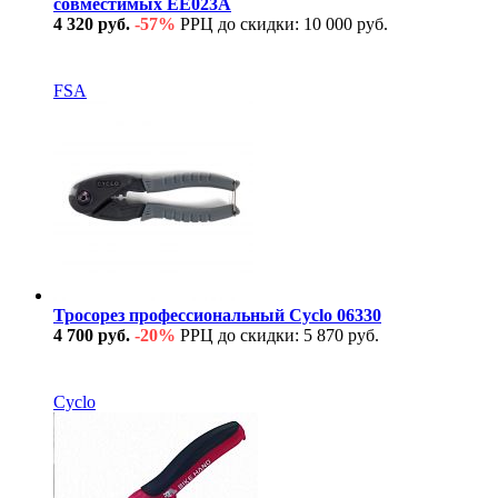
совместимых EE023A
4 320 руб.
-57%
РРЦ до скидки: 10 000 руб.
В наличии
FSA
Тросорез профессиональный Cyclo 06330
4 700 руб.
-20%
РРЦ до скидки: 5 870 руб.
В наличии
Cyclo