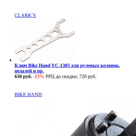
В наличии
CLARK`S
Ключ Bike Hand YC-1305 для рулевых колонок,
педалей и пр.
630 руб.
-13%
РРЦ до скидки: 720 руб.
В наличии
BIKE HAND