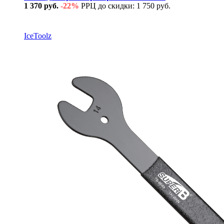
1 370 руб.
-22%
РРЦ до скидки: 1 750 руб.
В наличии
IceToolz