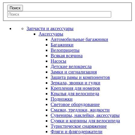
Запчасти и аксессуары
Аксессуары
Автомобильные багажники
Багажники
Велоприцепы
Всякая всячина
Насосы
Детские велокресла
Замки и сигнализация
Защита рамы и компонентов
Зеркала, звонки и гудки
Крепления для номеров
Крылья для велосипеда
Подножки
Световое оборудование
Смазки, тредлоки, жидкости
Сувениры, наклейки, аксессуары
Сумки и корзины для велосипеда
Туристическое снаряжение
Фляги и флягодержатели