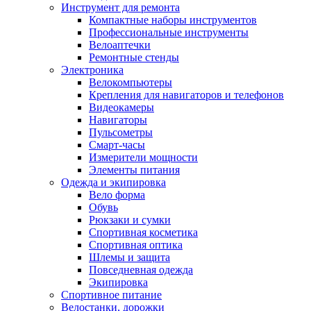
Инструмент для ремонта
Компактные наборы инструментов
Профессиональные инструменты
Велоаптечки
Ремонтные стенды
Электроника
Велокомпьютеры
Крепления для навигаторов и телефонов
Видеокамеры
Навигаторы
Пульсометры
Смарт-часы
Измерители мощности
Элементы питания
Одежда и экипировка
Вело форма
Обувь
Рюкзаки и сумки
Спортивная косметика
Спортивная оптика
Шлемы и защита
Повседневная одежда
Экипировка
Спортивное питание
Велостанки, дорожки