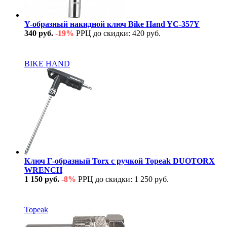
Y-образный накидной ключ Bike Hand YC-357Y
340 руб.
-19%
РРЦ до скидки: 420 руб.
В наличии
BIKE HAND
Ключ Г-образный Torx с ручкой Topeak DUOTORX
WRENCH
1 150 руб.
-8%
РРЦ до скидки: 1 250 руб.
В наличии
Topeak