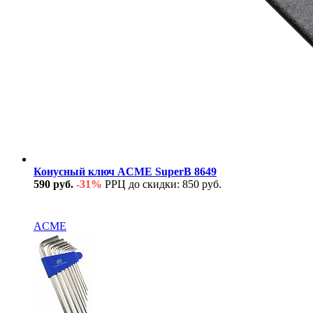
Конусный ключ ACME SuperB 8649
590 руб.
-31%
РРЦ до скидки: 850 руб.
В наличии
ACME