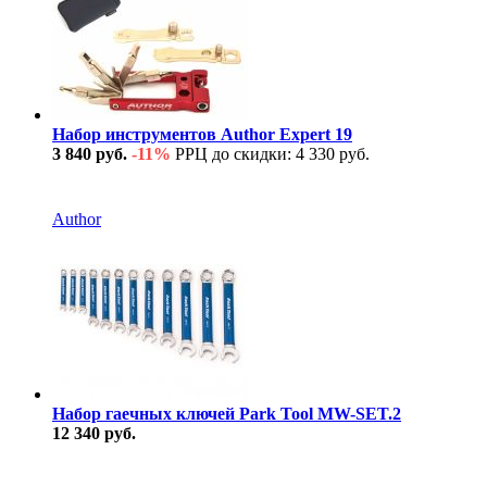
Набор инструментов Author Expert 19
3 840 руб.
-11%
РРЦ до скидки: 4 330 руб.
В наличии
Author
Набор гаечных ключей Park Tool MW-SET.2
12 340 руб.
В наличии