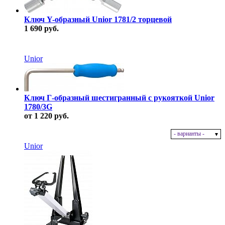
Ключ Y-образный Unior 1781/2 торцевой
1 690 руб.
В наличии
Unior
Ключ Г-образный шестигранный с рукояткой Unior
1780/3G
от 1 220 руб.
- варианты -
В наличии
Unior