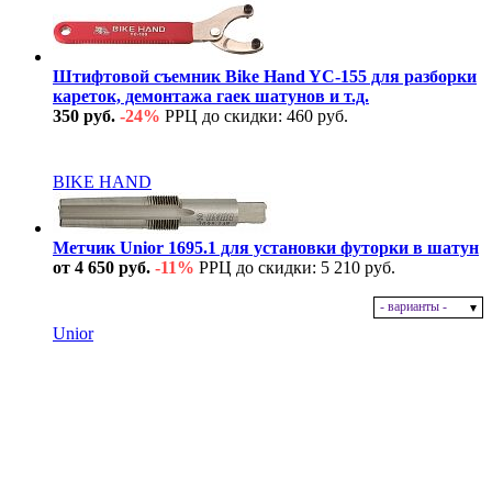
Штифтовой съемник Bike Hand YC-155 для разборки
кареток, демонтажа гаек шатунов и т.д.
350 руб.
-24%
РРЦ до скидки: 460 руб.
В наличии
BIKE HAND
Метчик Unior 1695.1 для установки футорки в шатун
от 4 650 руб.
-11%
РРЦ до скидки: 5 210 руб.
- варианты -
В наличии
Unior