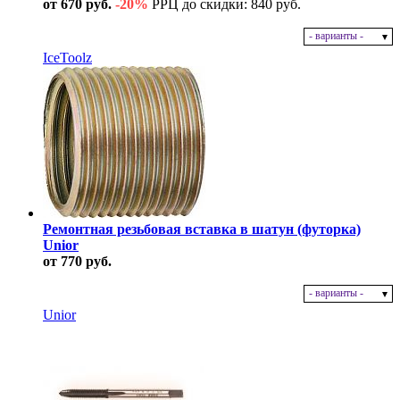
от 670 руб.
-20%
РРЦ до скидки: 840 руб.
- варианты -
В наличии
IceToolz
Ремонтная резьбовая вставка в шатун (футорка)
Unior
от 770 руб.
- варианты -
В наличии
Unior