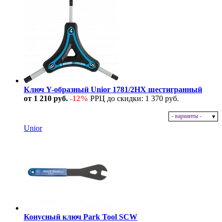
Ключ Y-образный Unior 1781/2HX шестигранный
от 1 210 руб.
-12%
РРЦ до скидки: 1 370 руб.
- варианты -
В наличии
Unior
Конусный ключ Park Tool SCW