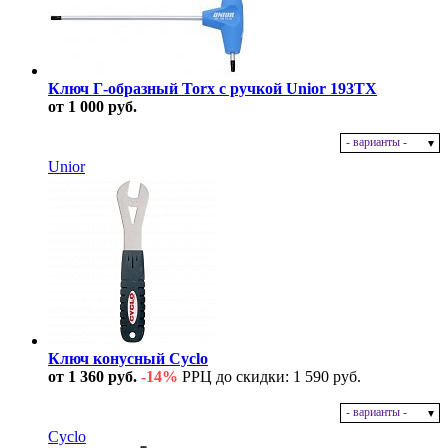
Ключ Г-образный Torx с ручкой Unior 193TX
от 1 000 руб.
- варианты -
В наличии
Unior
Ключ конусный Cyclo
от 1 360 руб.
-14%
РРЦ до скидки: 1 590 руб.
- варианты -
В наличии
Cyclo