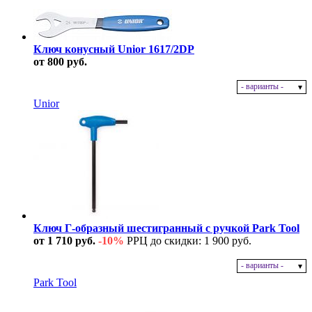
Ключ конусный Unior 1617/2DP
от 800 руб.
- варианты -
В наличии
Unior
Ключ Г-образный шестигранный с ручкой Park Tool
от 1 710 руб.
-10%
РРЦ до скидки: 1 900 руб.
- варианты -
В наличии
Park Tool