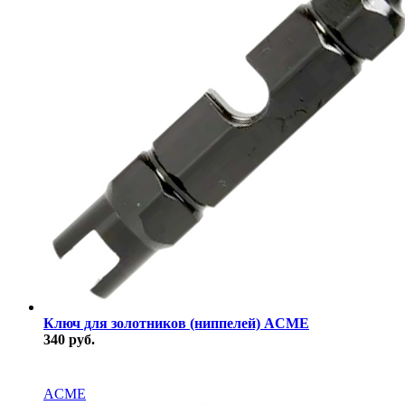
Ключ для золотников (ниппелей) ACME
340 руб.
В наличии
ACME