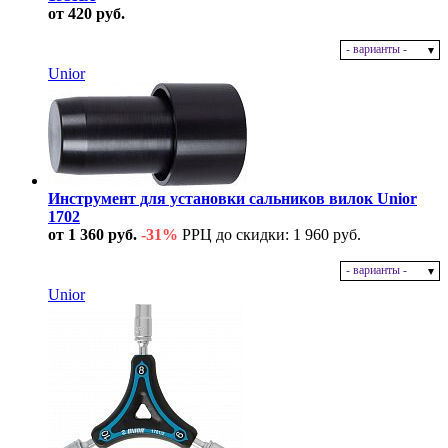
от 420 руб.
- варианты -
В наличии
Unior
Инструмент для установки сальников вилок Unior
1702
от 1 360 руб.
-31%
РРЦ до скидки: 1 960 руб.
- варианты -
В наличии
Unior