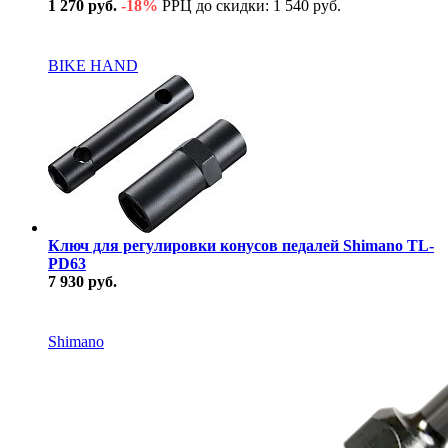
1 270 руб.
-18%
РРЦ до скидки: 1 540 руб.
В наличии
BIKE HAND
Ключ для регулировки конусов педалей Shimano TL-
PD63
7 930 руб.
В наличии
Shimano