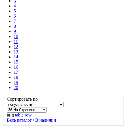
3
4
5
6
7
8
9
10
11
12
13
14
15
16
17
18
19
20
Сортировать по
вид
table
row
Весь каталог
/
В наличии