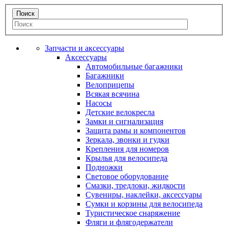
Запчасти и аксессуары
Аксессуары
Автомобильные багажники
Багажники
Велоприцепы
Всякая всячина
Насосы
Детские велокресла
Замки и сигнализация
Защита рамы и компонентов
Зеркала, звонки и гудки
Крепления для номеров
Крылья для велосипеда
Подножки
Световое оборудование
Смазки, тредлоки, жидкости
Сувениры, наклейки, аксессуары
Сумки и корзины для велосипеда
Туристическое снаряжение
Фляги и флягодержатели