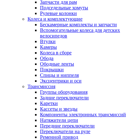
Запчасти для рам
Подседельные хомуты
Рулевые колонки
Колеса и комплектующие
Бескамерные комплекты и запчасти
Вспомогательные колеса для детских
велосипедов
Втулки
Камеры
Колеса в сборе
Обода
Ободные ленты
Покрышки
Спицы и ниппеля
Эксцентрики и оси
Трансмиссия
Группы оборудования
Задние переключатели
Каретки
Кассеты и звезды
Компоненты электронных трансмиссий
Натяжители цепи
Передние переключатели
Переключатели на руле
Ременной привод