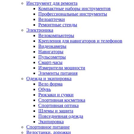
Инструмент для ремонта
Компактные наборы инструментов
Профессиональные инструменты
Велоаптечки
Ремонтные стенды
Электроника
Велокомпьютеры
Крепления для навигаторов и телефонов
Видеокамеры
Навигаторы
Пульсометры
Смарт-часы
Измерители мощности
Элементы питания
Одежда и экипировка
Вело форма
Обувь
Рюкзаки и сумки
Спортивная косметика
Спортивная оптика
Шлемы и защита
Повседневная одежда
Экипировка
Спортивное питание
Велостанки, дорожки