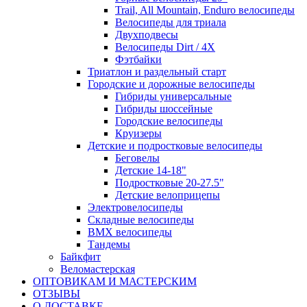
Trail, All Mountain, Enduro велосипеды
Велосипеды для триала
Двухподвесы
Велосипеды Dirt / 4X
Фэтбайки
Триатлон и раздельный старт
Городские и дорожные велосипеды
Гибриды универсальные
Гибриды шоссейные
Городские велосипеды
Круизеры
Детские и подростковые велосипеды
Беговелы
Детские 14-18"
Подростковые 20-27.5"
Детские велоприцепы
Электровелосипеды
Складные велосипеды
BMX велосипеды
Тандемы
Байкфит
Веломастерская
ОПТОВИКАМ И МАСТЕРСКИМ
ОТЗЫВЫ
О ДОСТАВКЕ