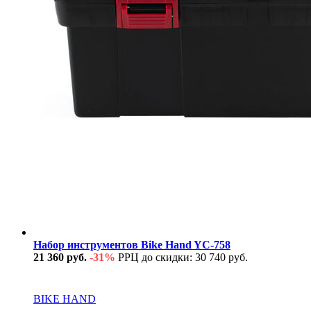
Набор инструментов Bike Hand YC-758
21 360 руб.
-31%
РРЦ до скидки: 30 740 руб.
В наличии
BIKE HAND