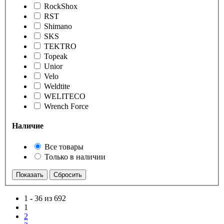
RockShox
RST
Shimano
SKS
TEKTRO
Topeak
Unior
Velo
Weldtite
WELITECO
Wrench Force
Наличие
Все товары
Только в наличии
1
-
36 из 692
1
2