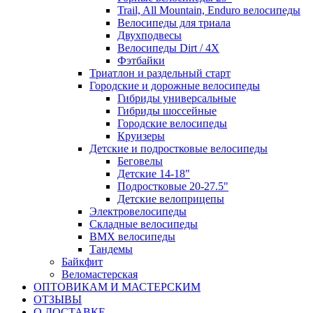
Trail, All Mountain, Enduro велосипеды
Велосипеды для триала
Двухподвесы
Велосипеды Dirt / 4X
Фэтбайки
Триатлон и раздельный старт
Городские и дорожные велосипеды
Гибриды универсальные
Гибриды шоссейные
Городские велосипеды
Круизеры
Детские и подростковые велосипеды
Беговелы
Детские 14-18"
Подростковые 20-27.5"
Детские велоприцепы
Электровелосипеды
Складные велосипеды
BMX велосипеды
Тандемы
Байкфит
Веломастерская
ОПТОВИКАМ И МАСТЕРСКИМ
ОТЗЫВЫ
О ДОСТАВКЕ