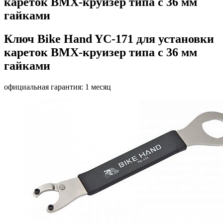
кареток BMX-круизер типа с 36 мм
гайками
Ключ Bike Hand YC-171 для установки
кареток BMX-круизер типа с 36 мм
гайками
официальная гарантия: 1 месяц