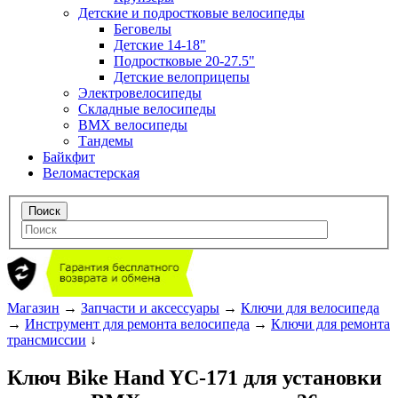
Детские и подростковые велосипеды
Беговелы
Детские 14-18"
Подростковые 20-27.5"
Детские велоприцепы
Электровелосипеды
Складные велосипеды
BMX велосипеды
Тандемы
Байкфит
Веломастерская
Магазин
→
Запчасти и аксессуары
→
Ключи для велосипеда
→
Инструмент для ремонта велосипеда
→
Ключи для ремонта
трансмиссии
↓
Ключ Bike Hand YC-171 для установки