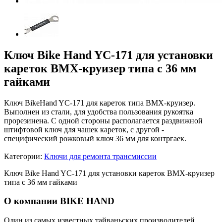
Ключ Bike Hand YC-171 для установки
кареток BMX-круизер типа с 36 мм
гайками
Ключ BikeHand YC-171 для кареток типа BMX-круизер.
Выполнен из стали, для удобства пользования рукоятка
прорезинена. С одной стороны располагается раздвижной
штифтовой ключ для чашек кареток, с другой -
специфический рожковый ключ 36 мм для контргаек.
Категории:
Ключи для ремонта трансмиссии
Ключ Bike Hand YC-171 для установки кареток BMX-круизер
типа с 36 мм гайками
О компании BIKE HAND
Один из самых известных тайваньских производителей