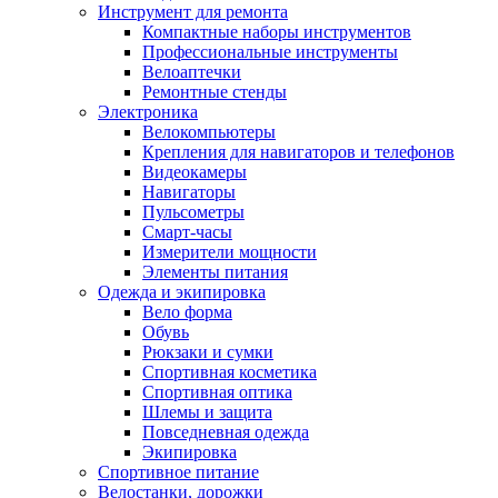
Инструмент для ремонта
Компактные наборы инструментов
Профессиональные инструменты
Велоаптечки
Ремонтные стенды
Электроника
Велокомпьютеры
Крепления для навигаторов и телефонов
Видеокамеры
Навигаторы
Пульсометры
Смарт-часы
Измерители мощности
Элементы питания
Одежда и экипировка
Вело форма
Обувь
Рюкзаки и сумки
Спортивная косметика
Спортивная оптика
Шлемы и защита
Повседневная одежда
Экипировка
Спортивное питание
Велостанки, дорожки