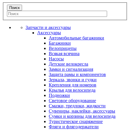
Запчасти и аксессуары
Аксессуары
Автомобильные багажники
Багажники
Велоприцепы
Всякая всячина
Насосы
Детские велокресла
Замки и сигнализация
Защита рамы и компонентов
Зеркала, звонки и гудки
Крепления для номеров
Крылья для велосипеда
Подножки
Световое оборудование
Смазки, тредлоки, жидкости
Сувениры, наклейки, аксессуары
Сумки и корзины для велосипеда
Туристическое снаряжение
Фляги и флягодержатели