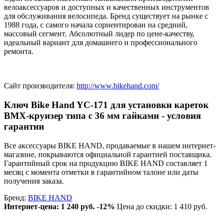
велоаксессуаров и доступных и качественных инструментов
для обслуживания велосипеда. Бренд существует на рынке с
1988 года, с самого начала сориентирован на средний,
массовый сегмент. Абсолютный лидер по цене-качеству,
идеальный вариант для домашнего и профессионального
ремонта.
Сайт производителя:
http://www.bikehand.com/
Ключ Bike Hand YC-171 для установки кареток
BMX-круизер типа с 36 мм гайками - условия
гарантии
Все аксессуары BIKE HAND, продаваемые в нашем интернет-
магазине, покрываются официальной гарантией поставщика.
Гарантийный срок на продукцию BIKE HAND составляет 1
месяц с момента отметки в гарантийном талоне или даты
получения заказа.
Бренд:
BIKE HAND
Интернет-цена:
1 240 руб.
-12%
Цена до скидки: 1 410 руб.