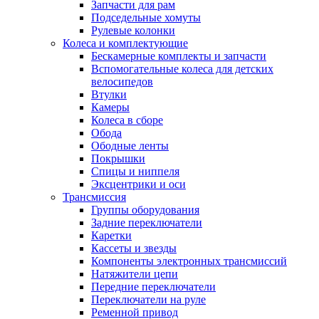
Запчасти для рам
Подседельные хомуты
Рулевые колонки
Колеса и комплектующие
Бескамерные комплекты и запчасти
Вспомогательные колеса для детских
велосипедов
Втулки
Камеры
Колеса в сборе
Обода
Ободные ленты
Покрышки
Спицы и ниппеля
Эксцентрики и оси
Трансмиссия
Группы оборудования
Задние переключатели
Каретки
Кассеты и звезды
Компоненты электронных трансмиссий
Натяжители цепи
Передние переключатели
Переключатели на руле
Ременной привод