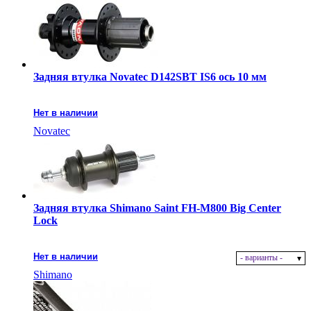
Задняя втулка Novatec D142SBT IS6 ось 10 мм
Нет в наличии
Novatec
Задняя втулка Shimano Saint FH-M800 Big Center
Lock
Нет в наличии
- варианты -
Shimano