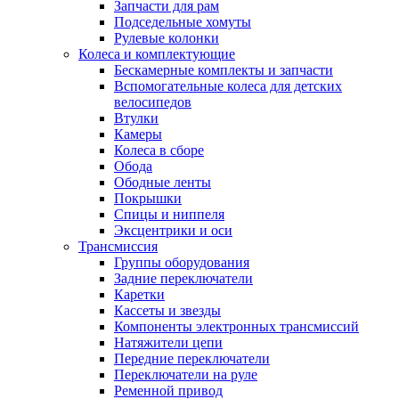
Запчасти для рам
Подседельные хомуты
Рулевые колонки
Колеса и комплектующие
Бескамерные комплекты и запчасти
Вспомогательные колеса для детских
велосипедов
Втулки
Камеры
Колеса в сборе
Обода
Ободные ленты
Покрышки
Спицы и ниппеля
Эксцентрики и оси
Трансмиссия
Группы оборудования
Задние переключатели
Каретки
Кассеты и звезды
Компоненты электронных трансмиссий
Натяжители цепи
Передние переключатели
Переключатели на руле
Ременной привод