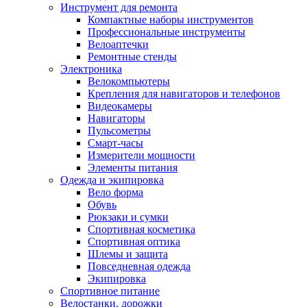
Инструмент для ремонта
Компактные наборы инструментов
Профессиональные инструменты
Велоаптечки
Ремонтные стенды
Электроника
Велокомпьютеры
Крепления для навигаторов и телефонов
Видеокамеры
Навигаторы
Пульсометры
Смарт-часы
Измерители мощности
Элементы питания
Одежда и экипировка
Вело форма
Обувь
Рюкзаки и сумки
Спортивная косметика
Спортивная оптика
Шлемы и защита
Повседневная одежда
Экипировка
Спортивное питание
Велостанки, дорожки