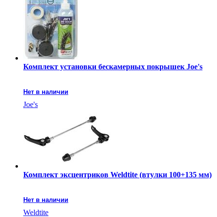
Комплект установки бескамерных покрышек Joe's
Нет в наличии
Joe's
Комплект эксцентриков Weldtite (втулки 100+135 мм)
Нет в наличии
Weldtite