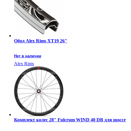
Обод Alex Rims XT19 26"
Нет в наличии
Alex Rims
Комплект колес 28" Fulcrum WIND 40 DB для шоссе