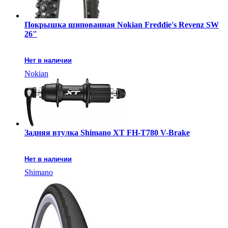
Покрышка шипованная Nokian Freddie's Revenz SW
26"
Нет в наличии
Nokian
Задняя втулка Shimano XT FH-T780 V-Brake
Нет в наличии
Shimano