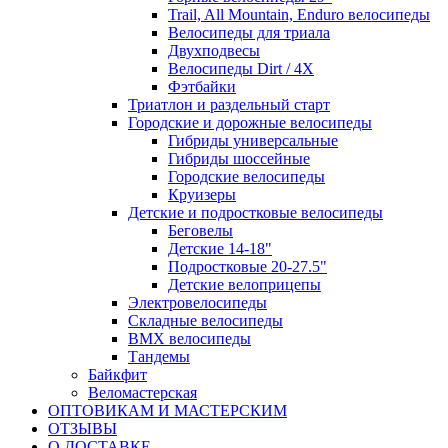
Trail, All Mountain, Enduro велосипеды
Велосипеды для триала
Двухподвесы
Велосипеды Dirt / 4X
Фэтбайки
Триатлон и раздельный старт
Городские и дорожные велосипеды
Гибриды универсальные
Гибриды шоссейные
Городские велосипеды
Круизеры
Детские и подростковые велосипеды
Беговелы
Детские 14-18"
Подростковые 20-27.5"
Детские велоприцепы
Электровелосипеды
Складные велосипеды
BMX велосипеды
Тандемы
Байкфит
Веломастерская
ОПТОВИКАМ И МАСТЕРСКИМ
ОТЗЫВЫ
О ДОСТАВКЕ