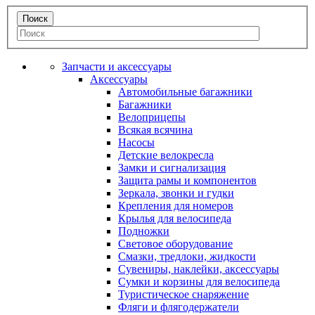
Запчасти и аксессуары
Аксессуары
Автомобильные багажники
Багажники
Велоприцепы
Всякая всячина
Насосы
Детские велокресла
Замки и сигнализация
Защита рамы и компонентов
Зеркала, звонки и гудки
Крепления для номеров
Крылья для велосипеда
Подножки
Световое оборудование
Смазки, тредлоки, жидкости
Сувениры, наклейки, аксессуары
Сумки и корзины для велосипеда
Туристическое снаряжение
Фляги и флягодержатели