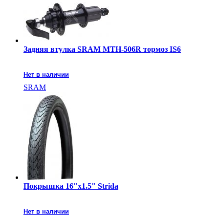
Задняя втулка SRAM MTH-506R тормоз IS6
Нет в наличии
SRAM
Покрышка 16"x1.5" Strida
Нет в наличии