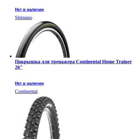
Нет в наличии
Shimano
Покрышка для тренажера Continental Home Trainer
26"
Нет в наличии
Continental