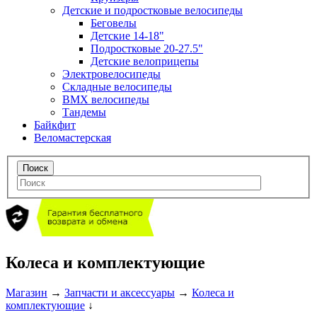
Детские и подростковые велосипеды
Беговелы
Детские 14-18"
Подростковые 20-27.5"
Детские велоприцепы
Электровелосипеды
Складные велосипеды
BMX велосипеды
Тандемы
Байкфит
Веломастерская
Колеса и комплектующие
Магазин
→
Запчасти и аксессуары
→
Колеса и
комплектующие
↓