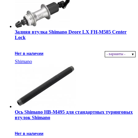
Задняя втулка Shimano Deore LX FH-M585 Center
Lock
Нет в наличии
- варианты -
Shimano
Ось Shimano HB-M495 для стандартных туринговых
втулок Shimano
Нет в наличии