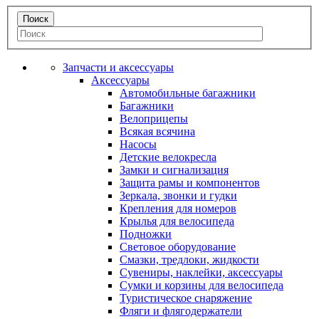
Запчасти и аксессуары
Аксессуары
Автомобильные багажники
Багажники
Велоприцепы
Всякая всячина
Насосы
Детские велокресла
Замки и сигнализация
Защита рамы и компонентов
Зеркала, звонки и гудки
Крепления для номеров
Крылья для велосипеда
Подножки
Световое оборудование
Смазки, тредлоки, жидкости
Сувениры, наклейки, аксессуары
Сумки и корзины для велосипеда
Туристическое снаряжение
Фляги и флягодержатели