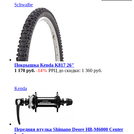
Schwalbe
Покрышка Kenda K817 26"
1 170 руб.
-14%
РРЦ до скидки: 1 360 руб.
В наличии
Kenda
Передняя втулка Shimano Deore HB-M6000 Center