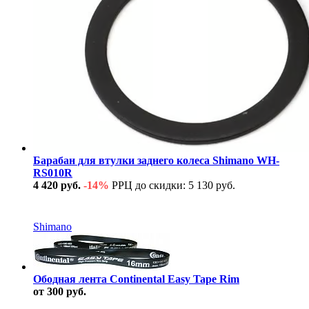
Барабан для втулки заднего колеса Shimano WH-
RS010R
4 420 руб.
-14%
РРЦ до скидки: 5 130 руб.
В наличии
Shimano
Ободная лента Continental Easy Tape Rim
от 300 руб.