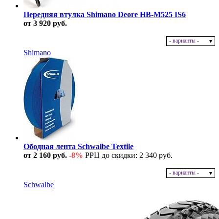
Передняя втулка Shimano Deore HB-M525 IS6
от 3 920 руб.
- варианты -
В наличии
Shimano
Ободная лента Schwalbe Textile
от 2 160 руб.
-8%
РРЦ до скидки: 2 340 руб.
- варианты -
В наличии
Schwalbe