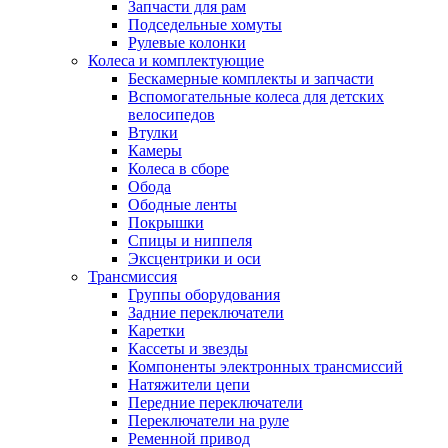
Запчасти для рам
Подседельные хомуты
Рулевые колонки
Колеса и комплектующие
Бескамерные комплекты и запчасти
Вспомогательные колеса для детских
велосипедов
Втулки
Камеры
Колеса в сборе
Обода
Ободные ленты
Покрышки
Спицы и ниппеля
Эксцентрики и оси
Трансмиссия
Группы оборудования
Задние переключатели
Каретки
Кассеты и звезды
Компоненты электронных трансмиссий
Натяжители цепи
Передние переключатели
Переключатели на руле
Ременной привод