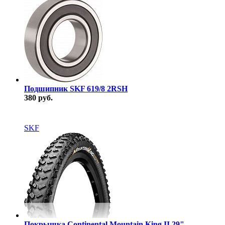
Подшипник SKF 619/8 2RSH
380 руб.
В наличии
SKF
Покрышка Continental Mountain King II 29"