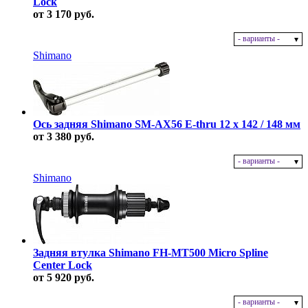
Lock
от 3 170 руб.
- варианты -
В наличии
Shimano
Ось задняя Shimano SM-AX56 E-thru 12 x 142 / 148 мм
от 3 380 руб.
- варианты -
В наличии
Shimano
Задняя втулка Shimano FH-MT500 Micro Spline
Center Lock
от 5 920 руб.
- варианты -
В наличии