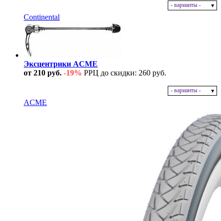
- варианты -
В наличии
Continental
Эксцентрики ACME
от 210 руб.
-19%
РРЦ до скидки: 260 руб.
- варианты -
В наличии
ACME