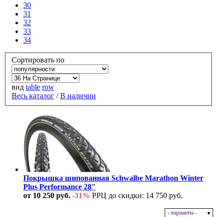
30
31
32
33
34
Сортировать по
вид
table
row
Весь каталог
/
В наличии
Покрышка шипованная Schwalbe Marathon Winter
Plus Performance 28"
от 10 250 руб.
-31%
РРЦ до скидки: 14 750 руб.
- варианты -
В наличии