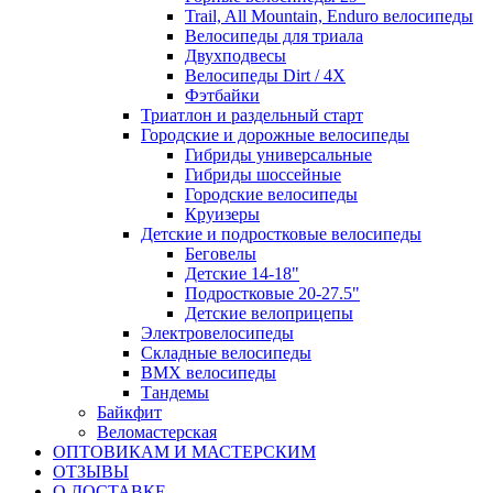
Trail, All Mountain, Enduro велосипеды
Велосипеды для триала
Двухподвесы
Велосипеды Dirt / 4X
Фэтбайки
Триатлон и раздельный старт
Городские и дорожные велосипеды
Гибриды универсальные
Гибриды шоссейные
Городские велосипеды
Круизеры
Детские и подростковые велосипеды
Беговелы
Детские 14-18"
Подростковые 20-27.5"
Детские велоприцепы
Электровелосипеды
Складные велосипеды
BMX велосипеды
Тандемы
Байкфит
Веломастерская
ОПТОВИКАМ И МАСТЕРСКИМ
ОТЗЫВЫ
О ДОСТАВКЕ