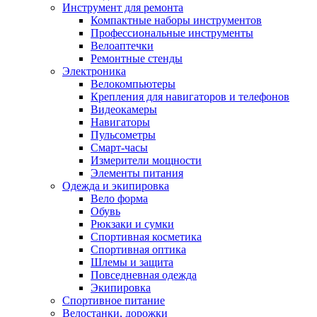
Инструмент для ремонта
Компактные наборы инструментов
Профессиональные инструменты
Велоаптечки
Ремонтные стенды
Электроника
Велокомпьютеры
Крепления для навигаторов и телефонов
Видеокамеры
Навигаторы
Пульсометры
Смарт-часы
Измерители мощности
Элементы питания
Одежда и экипировка
Вело форма
Обувь
Рюкзаки и сумки
Спортивная косметика
Спортивная оптика
Шлемы и защита
Повседневная одежда
Экипировка
Спортивное питание
Велостанки, дорожки