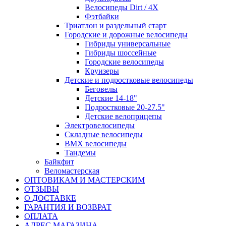
Велосипеды Dirt / 4X
Фэтбайки
Триатлон и раздельный старт
Городские и дорожные велосипеды
Гибриды универсальные
Гибриды шоссейные
Городские велосипеды
Круизеры
Детские и подростковые велосипеды
Беговелы
Детские 14-18"
Подростковые 20-27.5"
Детские велоприцепы
Электровелосипеды
Складные велосипеды
BMX велосипеды
Тандемы
Байкфит
Веломастерская
ОПТОВИКАМ И МАСТЕРСКИМ
ОТЗЫВЫ
О ДОСТАВКЕ
ГАРАНТИЯ И ВОЗВРАТ
ОПЛАТА
АДРЕС МАГАЗИНА