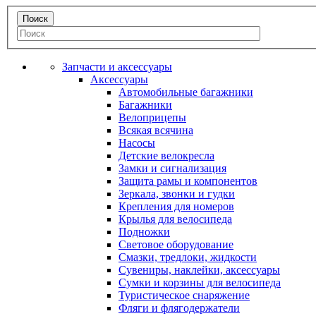
Запчасти и аксессуары
Аксессуары
Автомобильные багажники
Багажники
Велоприцепы
Всякая всячина
Насосы
Детские велокресла
Замки и сигнализация
Защита рамы и компонентов
Зеркала, звонки и гудки
Крепления для номеров
Крылья для велосипеда
Подножки
Световое оборудование
Смазки, тредлоки, жидкости
Сувениры, наклейки, аксессуары
Сумки и корзины для велосипеда
Туристическое снаряжение
Фляги и флягодержатели