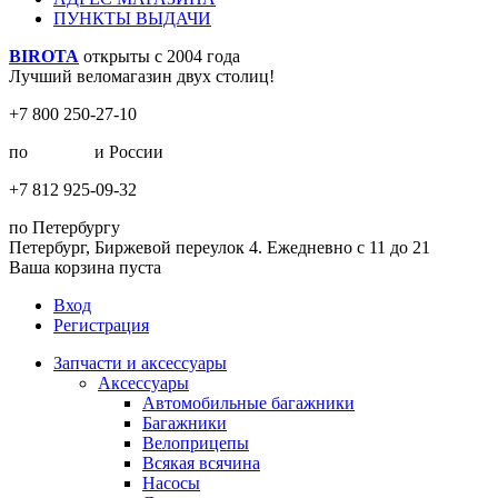
ПУНКТЫ ВЫДАЧИ
BIROTA
открыты с 2004 года
Лучший веломагазин двух столиц!
+7 800 250-27-10
по
Москве
и России
+7 812 925-09-32
по Петербургу
Петербург, Биржевой переулок 4. Ежедневно с 11 до 21
Ваша корзина пуста
Вход
Регистрация
Запчасти и аксессуары
Аксессуары
Автомобильные багажники
Багажники
Велоприцепы
Всякая всячина
Насосы