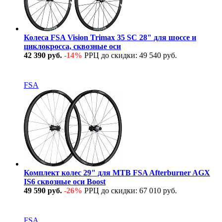
Колеса FSA Vision Trimax 35 SC 28" для шоссе и
циклокросса, сквозные оси
42 390 руб.
-14%
РРЦ до скидки: 49 540 руб.
В наличии
FSA
Комплект колес 29" для MTB FSA Afterburner AGX
IS6 сквозные оси Boost
49 590 руб.
-26%
РРЦ до скидки: 67 010 руб.
В наличии
FSA