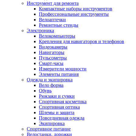
Инструмент для ремонта
Компактные наборы инструментов
Профессиональные инструменты
Велоаптечки
Ремонтные стенды
Электроника
Велокомпьютеры
Крепления для навигаторов и телефонов
Видеокамеры
Навигаторы
Пульсометры
Смарт-часы
Измерители мощности
Элементы питания
Одежда и экипировка
Вело форма
Обувь
Рюкзаки и сумки
Спортивная косметика
Спортивная оптика
Шлемы и защита
Повседневная одежда
Экипировка
Спортивное питание
Велостанки, дорожки