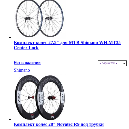
Комплект колес 27.5" для MTB Shimano WH-MT35
Center Lock
Нет в наличии
- варианты -
Shimano
Комплект колес 28" Novatec R9 под трубки