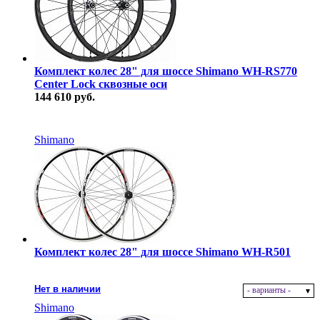
Комплект колес 28" для шоссе Shimano WH-RS770
Center Lock сквозные оси
144 610 руб.
В наличии
Shimano
Комплект колес 28" для шоссе Shimano WH-R501
Нет в наличии
- варианты -
Shimano