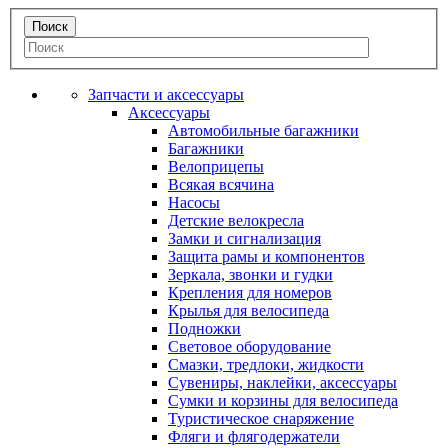
Запчасти и аксессуары
Аксессуары
Автомобильные багажники
Багажники
Велоприцепы
Всякая всячина
Насосы
Детские велокресла
Замки и сигнализация
Защита рамы и компонентов
Зеркала, звонки и гудки
Крепления для номеров
Крылья для велосипеда
Подножки
Световое оборудование
Смазки, тредлоки, жидкости
Сувениры, наклейки, аксессуары
Сумки и корзины для велосипеда
Туристическое снаряжение
Фляги и флягодержатели