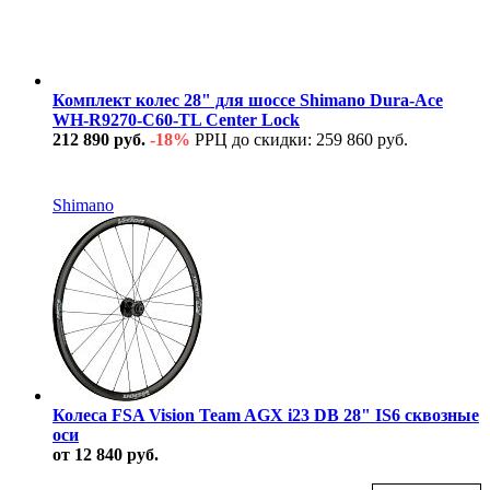
Комплект колес 28" для шоссе Shimano Dura-Ace
WH-R9270-C60-TL Center Lock
212 890 руб.
-18%
РРЦ до скидки: 259 860 руб.
В наличии
Shimano
Колеса FSA Vision Team AGX i23 DB 28" IS6 сквозные
оси
от 12 840 руб.