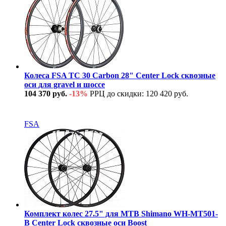
Колеса FSA TC 30 Carbon 28" Center Lock сквозные
оси для gravel и шоссе
104 370 руб.
-13%
РРЦ до скидки: 120 420 руб.
В наличии
FSA
Комплект колес 27.5" для MTB Shimano WH-MT501-
B Center Lock сквозные оси Boost