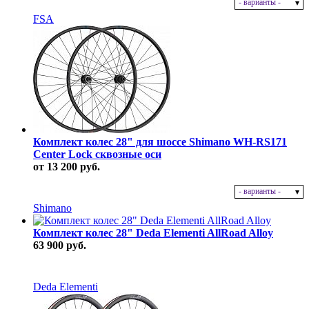
- варианты -
В наличии
FSA
Комплект колес 28" для шоссе Shimano WH-RS171
Center Lock сквозные оси
от 13 200 руб.
- варианты -
В наличии
Shimano
Комплект колес 28" Deda Elementi AllRoad Alloy
63 900 руб.
В наличии
Deda Elementi