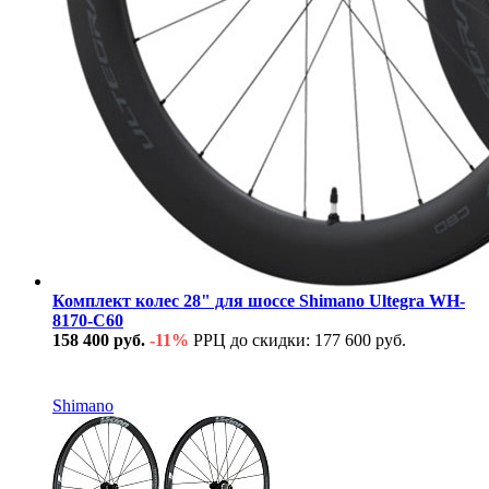
Комплект колес 28" для шоссе Shimano Ultegra WH-
8170-С60
158 400 руб.
-11%
РРЦ до скидки: 177 600 руб.
В наличии
Shimano