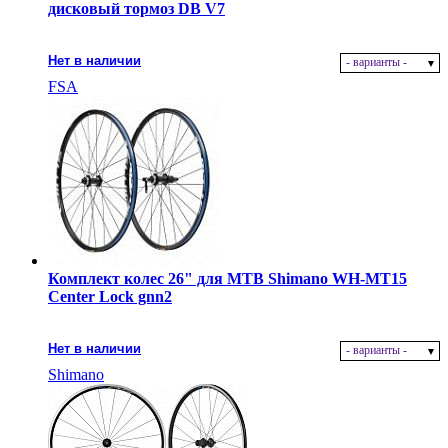
дисковый тормоз DB V7
Нет в наличии
- варианты -
FSA
Комплект колес 26" для MTB Shimano WH-MT15
Center Lock gnn2
Нет в наличии
- варианты -
Shimano