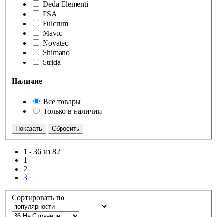
Deda Elementi
FSA
Fulcrum
Mavic
Novatec
Shimano
Strida
Наличие
Все товары
Только в наличии
1
-
36 из 82
1
2
3
Сортировать по