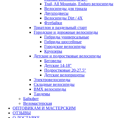
Trail, All Mountain, Enduro велосипеды
Велосипеды для триала
Двухподвесы
Велосипеды Dirt / 4X
Фэтбайки
Триатлон и раздельный старт
Городские и дорожные велосипеды
Гибриды универсальные
Гибриды шоссейные
Городские велосипеды
Круизеры
Детские и подростковые велосипеды
Беговелы
Детские 14-18"
Подростковые 20-27.5"
Детские велоприцепы
Электровелосипеды
Складные велосипеды
BMX велосипеды
Тандемы
Байкфит
Веломастерская
ОПТОВИКАМ И МАСТЕРСКИМ
ОТЗЫВЫ
О ДОСТАВКЕ