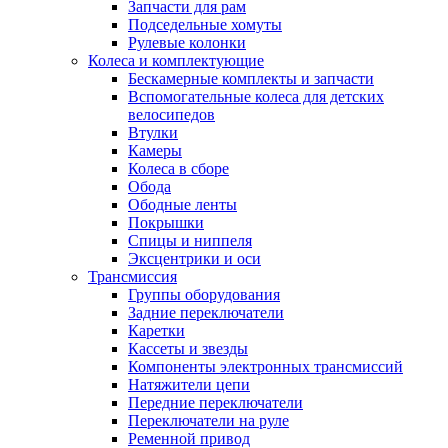
Запчасти для рам
Подседельные хомуты
Рулевые колонки
Колеса и комплектующие
Бескамерные комплекты и запчасти
Вспомогательные колеса для детских
велосипедов
Втулки
Камеры
Колеса в сборе
Обода
Ободные ленты
Покрышки
Спицы и ниппеля
Эксцентрики и оси
Трансмиссия
Группы оборудования
Задние переключатели
Каретки
Кассеты и звезды
Компоненты электронных трансмиссий
Натяжители цепи
Передние переключатели
Переключатели на руле
Ременной привод