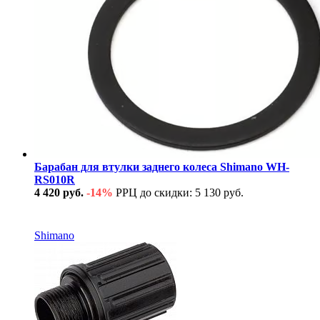
Барабан для втулки заднего колеса Shimano WH-
RS010R
4 420 руб.
-14%
РРЦ до скидки: 5 130 руб.
В наличии
Shimano