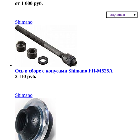
от 1 000 руб.
- варианты -
В наличии
Shimano
Ось в сборе с конусами Shimano FH-M525A
2 110 руб.
В наличии
Shimano