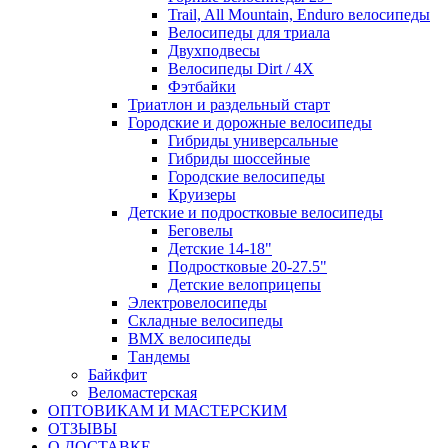
Trail, All Mountain, Enduro велосипеды
Велосипеды для триала
Двухподвесы
Велосипеды Dirt / 4X
Фэтбайки
Триатлон и раздельный старт
Городские и дорожные велосипеды
Гибриды универсальные
Гибриды шоссейные
Городские велосипеды
Круизеры
Детские и подростковые велосипеды
Беговелы
Детские 14-18"
Подростковые 20-27.5"
Детские велоприцепы
Электровелосипеды
Складные велосипеды
BMX велосипеды
Тандемы
Байкфит
Веломастерская
ОПТОВИКАМ И МАСТЕРСКИМ
ОТЗЫВЫ
О ДОСТАВКЕ