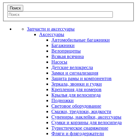
Запчасти и аксессуары
Аксессуары
Автомобильные багажники
Багажники
Велоприцепы
Всякая всячина
Насосы
Детские велокресла
Замки и сигнализация
Защита рамы и компонентов
Зеркала, звонки и гудки
Крепления для номеров
Крылья для велосипеда
Подножки
Световое оборудование
Смазки, тредлоки, жидкости
Сувениры, наклейки, аксессуары
Сумки и корзины для велосипеда
Туристическое снаряжение
Фляги и флягодержатели