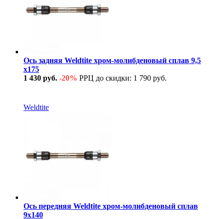
Ось задняя Weldtite хром-молибденовый сплав 9,5
х175
1 430 руб.
-20%
РРЦ до скидки: 1 790 руб.
В наличии
Weldtite
Ось передняя Weldtite хром-молибденовый сплав
9х140