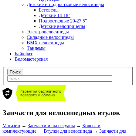
Детские и подростковые велосипеды
Беговелы
Детские 14-18"
Подростковые 20-27.5"
Детские велоприцепы
Электровелосипеды
Складные велосипеды
BMX велосипеды
Тандемы
Байкфит
Веломастерская
Запчасти для велосипедных втулок
Магазин
→
Запчасти и аксессуары
→
Колеса и
комплектующие
→
Втулки для велосипеда
→
Запчасти для