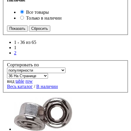
Все товары
Только в наличии
1
-
36 из 65
1
2
Сортировать по
вид
table
row
Весь каталог
/
В наличии