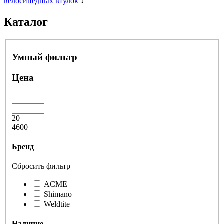
велосипедных втулок
↓
Каталог
Умный фильтр
Цена
20
4600
Бренд
Сбросить фильтр
ACME
Shimano
Weldtite
Наличие