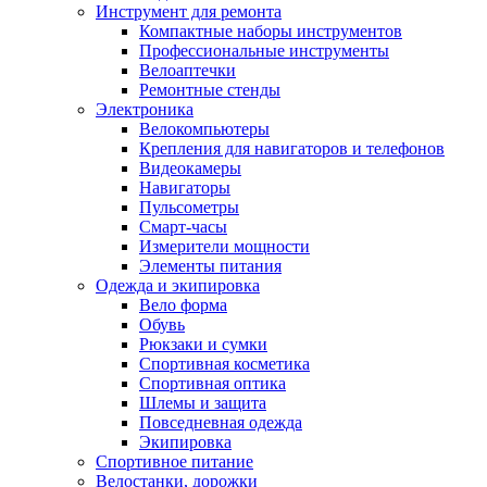
Инструмент для ремонта
Компактные наборы инструментов
Профессиональные инструменты
Велоаптечки
Ремонтные стенды
Электроника
Велокомпьютеры
Крепления для навигаторов и телефонов
Видеокамеры
Навигаторы
Пульсометры
Смарт-часы
Измерители мощности
Элементы питания
Одежда и экипировка
Вело форма
Обувь
Рюкзаки и сумки
Спортивная косметика
Спортивная оптика
Шлемы и защита
Повседневная одежда
Экипировка
Спортивное питание
Велостанки, дорожки