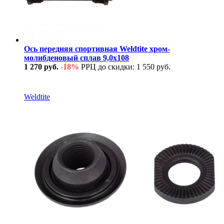
Ось передняя спортивная Weldtite хром-
молибденовый сплав 9,0х108
1 270 руб.
-18%
РРЦ до скидки: 1 550 руб.
В наличии
Weldtite