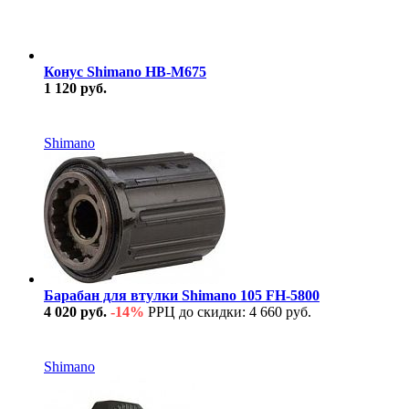
Конус Shimano HB-M675
1 120 руб.
В наличии
Shimano
Барабан для втулки Shimano 105 FH-5800
4 020 руб.
-14%
РРЦ до скидки: 4 660 руб.
В наличии
Shimano