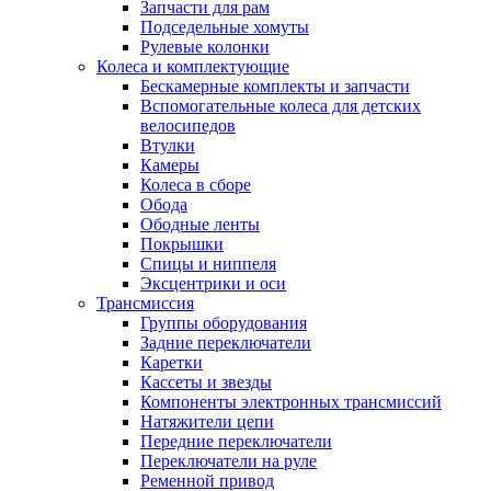
Запчасти для рам
Подседельные хомуты
Рулевые колонки
Колеса и комплектующие
Бескамерные комплекты и запчасти
Вспомогательные колеса для детских
велосипедов
Втулки
Камеры
Колеса в сборе
Обода
Ободные ленты
Покрышки
Спицы и ниппеля
Эксцентрики и оси
Трансмиссия
Группы оборудования
Задние переключатели
Каретки
Кассеты и звезды
Компоненты электронных трансмиссий
Натяжители цепи
Передние переключатели
Переключатели на руле
Ременной привод