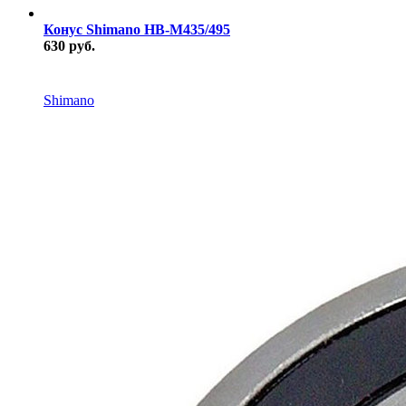
Конус Shimano HB-M435/495
630 руб.
В наличии
Shimano