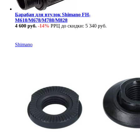
Барабан для втулок Shimano FH-
M618/M678/M788/M828
4 600 руб.
-14%
РРЦ до скидки: 5 340 руб.
В наличии
Shimano