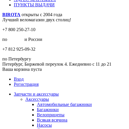
ПУНКТЫ ВЫДАЧИ
BIROTA
открыты с 2004 года
Лучший веломагазин двух столиц!
+7 800 250-27-10
по
Москве
и России
+7 812 925-09-32
по Петербургу
Петербург, Биржевой переулок 4. Ежедневно с 11 до 21
Ваша корзина пуста
Вход
Регистрация
Запчасти и аксессуары
Аксессуары
Автомобильные багажники
Багажники
Велоприцепы
Всякая всячина
Насосы