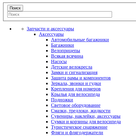
Запчасти и аксессуары
Аксессуары
Автомобильные багажники
Багажники
Велоприцепы
Всякая всячина
Насосы
Детские велокресла
Замки и сигнализация
Защита рамы и компонентов
Зеркала, звонки и гудки
Крепления для номеров
Крылья для велосипеда
Подножки
Световое оборудование
Смазки, тредлоки, жидкости
Сувениры, наклейки, аксессуары
Сумки и корзины для велосипеда
Туристическое снаряжение
Фляги и флягодержатели