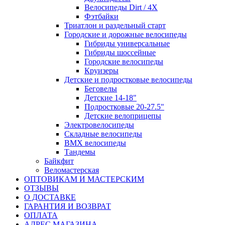
Велосипеды Dirt / 4X
Фэтбайки
Триатлон и раздельный старт
Городские и дорожные велосипеды
Гибриды универсальные
Гибриды шоссейные
Городские велосипеды
Круизеры
Детские и подростковые велосипеды
Беговелы
Детские 14-18"
Подростковые 20-27.5"
Детские велоприцепы
Электровелосипеды
Складные велосипеды
BMX велосипеды
Тандемы
Байкфит
Веломастерская
ОПТОВИКАМ И МАСТЕРСКИМ
ОТЗЫВЫ
О ДОСТАВКЕ
ГАРАНТИЯ И ВОЗВРАТ
ОПЛАТА
АДРЕС МАГАЗИНА