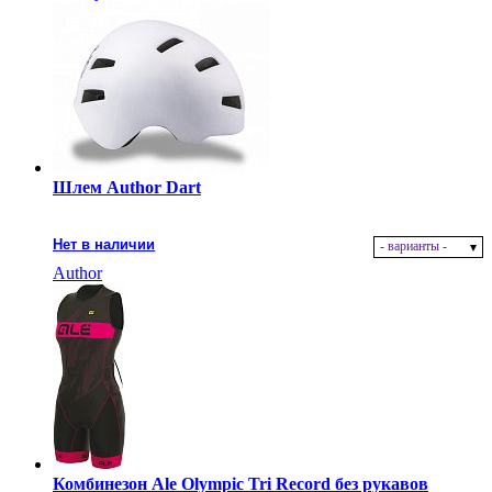
Шлем Author Dart
Нет в наличии
- варианты -
Author
Комбинезон Ale Olympic Tri Record без рукавов