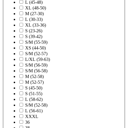
L (45-48)
XL (48-50)
M (27-30)
L (30-33)
XL (33-36)
S (23-26)
S (39-42)
S/M (55-59)
XS (44-50)
S/M (52-57)
L/XL (59-63)
S/M (56-59)
S/M (56-58)
M (52-58)
M (52-57)
S (45-50)
S (51-55)
L (58-62)
S/M (52-58)
L (56-61)
XXXL
36
38