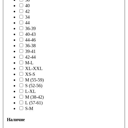
40
42
34
44
36-39
40-43
44-46
36-38
39-41
42-44
M-L
XL-XXL
XS-S
M (55-59)
S (52-56)
L-XL
M (38-42)
L (57-61)
S-M
Наличие