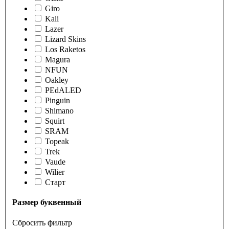
Giro
Kali
Lazer
Lizard Skins
Los Raketos
Magura
NFUN
Oakley
PEdALED
Pinguin
Shimano
Squirt
SRAM
Topeak
Trek
Vaude
Wilier
Старт
Размер буквенный
Сбросить фильтр