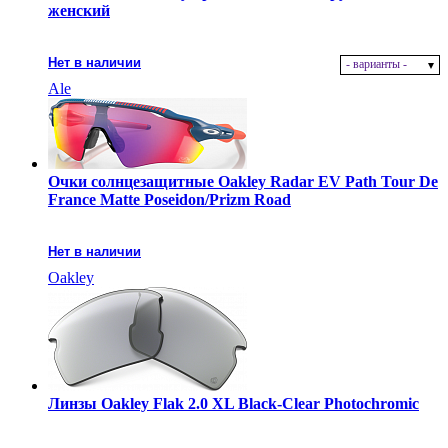
женский
Нет в наличии
- варианты -
Ale
Очки солнцезащитные Oakley Radar EV Path Tour De
France Matte Poseidon/Prizm Road
Нет в наличии
Oakley
Линзы Oakley Flak 2.0 XL Black-Clear Photochromic