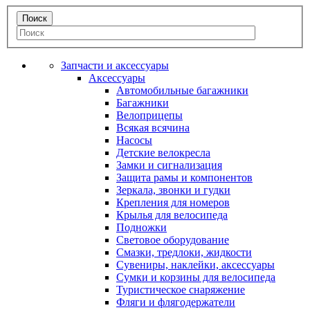
Запчасти и аксессуары
Аксессуары
Автомобильные багажники
Багажники
Велоприцепы
Всякая всячина
Насосы
Детские велокресла
Замки и сигнализация
Защита рамы и компонентов
Зеркала, звонки и гудки
Крепления для номеров
Крылья для велосипеда
Подножки
Световое оборудование
Смазки, тредлоки, жидкости
Сувениры, наклейки, аксессуары
Сумки и корзины для велосипеда
Туристическое снаряжение
Фляги и флягодержатели