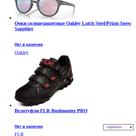
Очки солнцезащитные Oakley Latch Steel/Prizm Snow
Sapphire
Нет в наличии
Oakley
Велотуфли FLR Bushmaster PRO
Нет в наличии
- варианты -
FLR