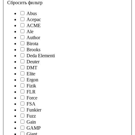
Сбросить фильтр
Abus
Acepac
ACME
Ale
Author
Birota
Brooks
Deda Elementi
Deuter
DMT
Elite
Ergon
Fizik
FLR
Force
FSA
Funkier
Fuzz
Gain
GAMP
Giant