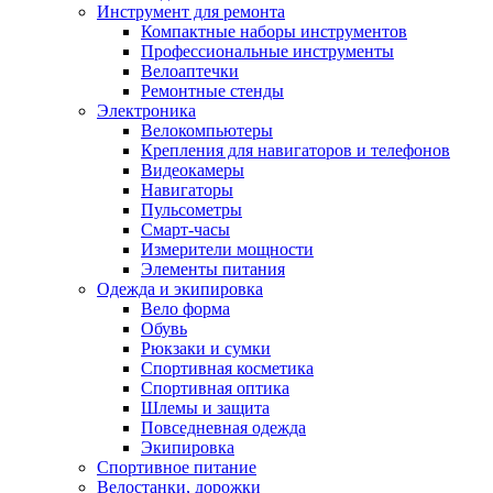
Инструмент для ремонта
Компактные наборы инструментов
Профессиональные инструменты
Велоаптечки
Ремонтные стенды
Электроника
Велокомпьютеры
Крепления для навигаторов и телефонов
Видеокамеры
Навигаторы
Пульсометры
Смарт-часы
Измерители мощности
Элементы питания
Одежда и экипировка
Вело форма
Обувь
Рюкзаки и сумки
Спортивная косметика
Спортивная оптика
Шлемы и защита
Повседневная одежда
Экипировка
Спортивное питание
Велостанки, дорожки