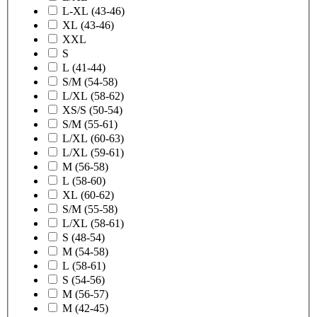
L-XL (43-46)
XL (43-46)
XXL
S
L (41-44)
S/M (54-58)
L/XL (58-62)
XS/S (50-54)
S/M (55-61)
L/XL (60-63)
L/XL (59-61)
M (56-58)
L (58-60)
XL (60-62)
S/M (55-58)
L/XL (58-61)
S (48-54)
M (54-58)
L (58-61)
S (54-56)
M (56-57)
M (42-45)