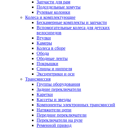
Запчасти для рам
Подседельные хомуты
Рулевые колонки
Колеса и комплектующие
Бескамерные комплекты и запчасти
Вспомогательные колеса для детских
велосипедов
Втулки
Камеры
Колеса в сборе
Обода
Ободные ленты
Покрышки
Спицы и ниппеля
Эксцентрики и оси
Трансмиссия
Группы оборудования
Задние переключатели
Каретки
Кассеты и звезды
Компоненты электронных трансмиссий
Натяжители цепи
Передние переключатели
Переключатели на руле
Ременной привод