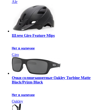
Ale
Шлем Giro Feature Mips
Нет в наличии
Giro
Очки солнцезащитные Oakley Turbine Matte
Black/Prizm Black
Нет в наличии
Oakley