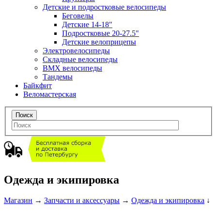
Детские и подростковые велосипеды
Беговелы
Детские 14-18"
Подростковые 20-27.5"
Детские велоприцепы
Электровелосипеды
Складные велосипеды
BMX велосипеды
Тандемы
Байкфит
Веломастерская
Одежда и экипировка
Магазин
→
Запчасти и аксессуары
→
Одежда и экипировка
↓