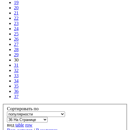
19
20
21
22
23
24
25
26
27
28
29
30
31
32
33
34
35
36
37
Сортировать по
вид
table
row