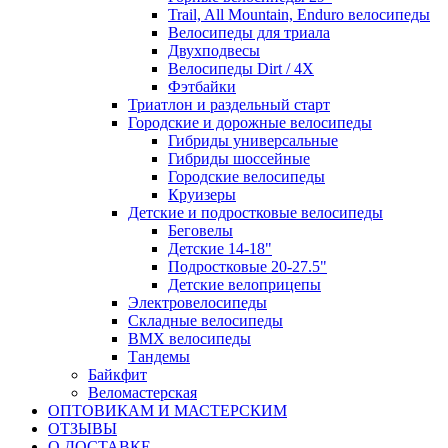
Trail, All Mountain, Enduro велосипеды
Велосипеды для триала
Двухподвесы
Велосипеды Dirt / 4X
Фэтбайки
Триатлон и раздельный старт
Городские и дорожные велосипеды
Гибриды универсальные
Гибриды шоссейные
Городские велосипеды
Круизеры
Детские и подростковые велосипеды
Беговелы
Детские 14-18"
Подростковые 20-27.5"
Детские велоприцепы
Электровелосипеды
Складные велосипеды
BMX велосипеды
Тандемы
Байкфит
Веломастерская
ОПТОВИКАМ И МАСТЕРСКИМ
ОТЗЫВЫ
О ДОСТАВКЕ