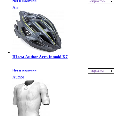
Нет в наличии
- варианты -
Ale
Шлем Author Aero Inmold X7
Нет в наличии
- варианты -
Author