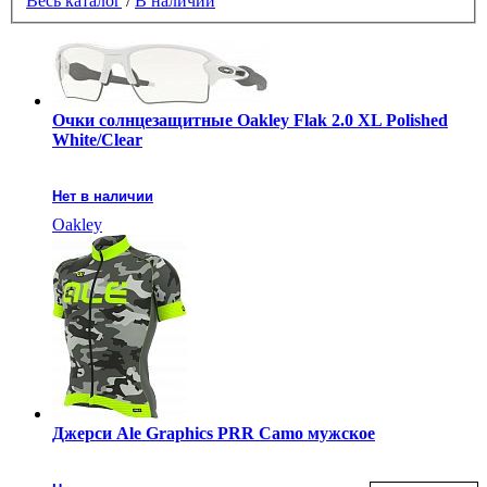
Весь каталог
/
В наличии
Очки солнцезащитные Oakley Flak 2.0 XL Polished
White/Clear
Нет в наличии
Oakley
Джерси Ale Graphics PRR Camo мужское