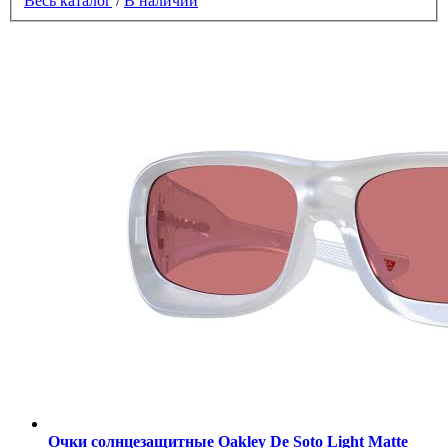
Весь каталог
/
В наличии
Очки солнцезащитные Oakley De Soto Light Matte