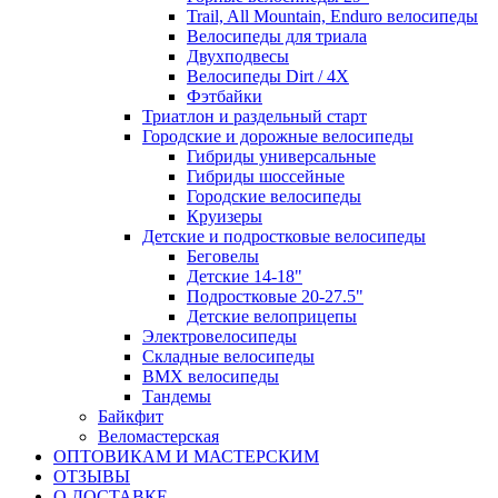
Trail, All Mountain, Enduro велосипеды
Велосипеды для триала
Двухподвесы
Велосипеды Dirt / 4X
Фэтбайки
Триатлон и раздельный старт
Городские и дорожные велосипеды
Гибриды универсальные
Гибриды шоссейные
Городские велосипеды
Круизеры
Детские и подростковые велосипеды
Беговелы
Детские 14-18"
Подростковые 20-27.5"
Детские велоприцепы
Электровелосипеды
Складные велосипеды
BMX велосипеды
Тандемы
Байкфит
Веломастерская
ОПТОВИКАМ И МАСТЕРСКИМ
ОТЗЫВЫ
О ДОСТАВКЕ