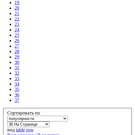
19
20
21
22
23
24
25
26
27
28
29
30
31
32
33
34
35
36
37
Сортировать по
вид
table
row