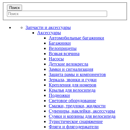
Запчасти и аксессуары
Аксессуары
Автомобильные багажники
Багажники
Велоприцепы
Всякая всячина
Насосы
Детские велокресла
Замки и сигнализация
Защита рамы и компонентов
Зеркала, звонки и гудки
Крепления для номеров
Крылья для велосипеда
Подножки
Световое оборудование
Смазки, тредлоки, жидкости
Сувениры, наклейки, аксессуары
Сумки и корзины для велосипеда
Туристическое снаряжение
Фляги и флягодержатели