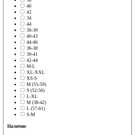
40
42
34
44
36-39
40-43
44-46
36-38
39-41
42-44
M-L
XL-XXL
XS-S
M (55-59)
S (52-56)
L-XL
M (38-42)
L (57-61)
S-M
Наличие