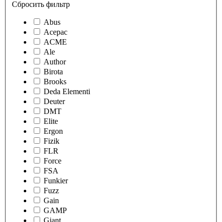
Сбросить фильтр
Abus
Acepac
ACME
Ale
Author
Birota
Brooks
Deda Elementi
Deuter
DMT
Elite
Ergon
Fizik
FLR
Force
FSA
Funkier
Fuzz
Gain
GAMP
Giant