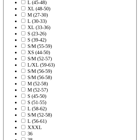
L (45-48)
XL (48-50)
M (27-30)
L (30-33)
XL (33-36)
S (23-26)
S (39-42)
S/M (55-59)
XS (44-50)
S/M (52-57)
L/XL (59-63)
S/M (56-59)
S/M (56-58)
M (52-58)
M (52-57)
S (45-50)
S (51-55)
L (58-62)
S/M (52-58)
L (56-61)
XXXL
36
38