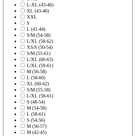
L-XL (43-46)
XL (43-46)
XXL
S
L (41-44)
S/M (54-58)
L/XL (58-62)
XS/S (50-54)
S/M (55-61)
L/XL (60-63)
L/XL (59-61)
M (56-58)
L (58-60)
XL (60-62)
S/M (55-58)
L/XL (58-61)
S (48-54)
M (54-58)
L (58-61)
S (54-56)
M (56-57)
M (42-45)