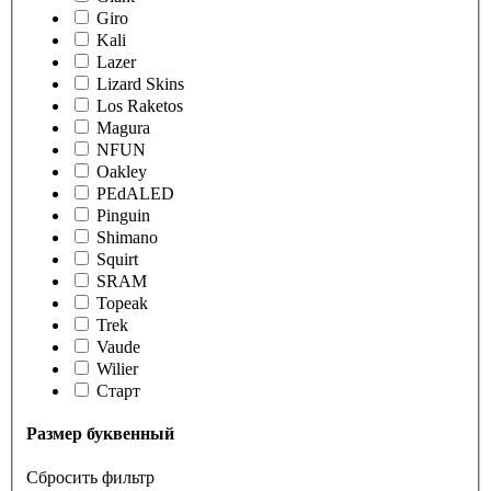
Giro
Kali
Lazer
Lizard Skins
Los Raketos
Magura
NFUN
Oakley
PEdALED
Pinguin
Shimano
Squirt
SRAM
Topeak
Trek
Vaude
Wilier
Старт
Размер буквенный
Сбросить фильтр