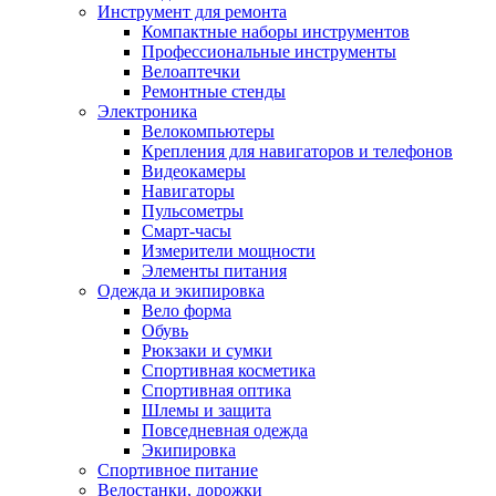
Инструмент для ремонта
Компактные наборы инструментов
Профессиональные инструменты
Велоаптечки
Ремонтные стенды
Электроника
Велокомпьютеры
Крепления для навигаторов и телефонов
Видеокамеры
Навигаторы
Пульсометры
Смарт-часы
Измерители мощности
Элементы питания
Одежда и экипировка
Вело форма
Обувь
Рюкзаки и сумки
Спортивная косметика
Спортивная оптика
Шлемы и защита
Повседневная одежда
Экипировка
Спортивное питание
Велостанки, дорожки