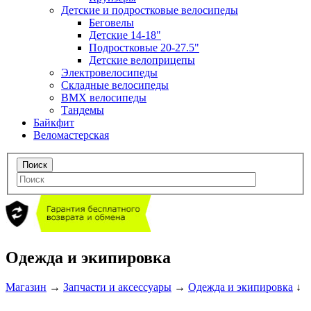
Детские и подростковые велосипеды
Беговелы
Детские 14-18"
Подростковые 20-27.5"
Детские велоприцепы
Электровелосипеды
Складные велосипеды
BMX велосипеды
Тандемы
Байкфит
Веломастерская
Одежда и экипировка
Магазин
→
Запчасти и аксессуары
→
Одежда и экипировка
↓