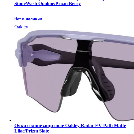
StoneWash Opaline/Prizm Berry
Нет в наличии
Oakley
Очки солнцезащитные Oakley Radar EV Path Matte
Lilac/Prizm Slate