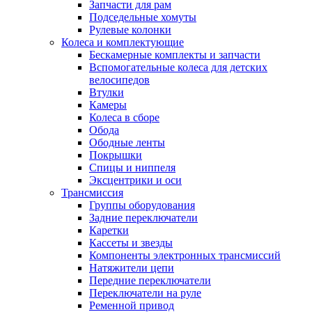
Запчасти для рам
Подседельные хомуты
Рулевые колонки
Колеса и комплектующие
Бескамерные комплекты и запчасти
Вспомогательные колеса для детских
велосипедов
Втулки
Камеры
Колеса в сборе
Обода
Ободные ленты
Покрышки
Спицы и ниппеля
Эксцентрики и оси
Трансмиссия
Группы оборудования
Задние переключатели
Каретки
Кассеты и звезды
Компоненты электронных трансмиссий
Натяжители цепи
Передние переключатели
Переключатели на руле
Ременной привод