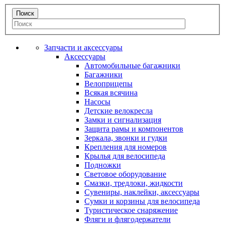
Запчасти и аксессуары
Аксессуары
Автомобильные багажники
Багажники
Велоприцепы
Всякая всячина
Насосы
Детские велокресла
Замки и сигнализация
Защита рамы и компонентов
Зеркала, звонки и гудки
Крепления для номеров
Крылья для велосипеда
Подножки
Световое оборудование
Смазки, тредлоки, жидкости
Сувениры, наклейки, аксессуары
Сумки и корзины для велосипеда
Туристическое снаряжение
Фляги и флягодержатели