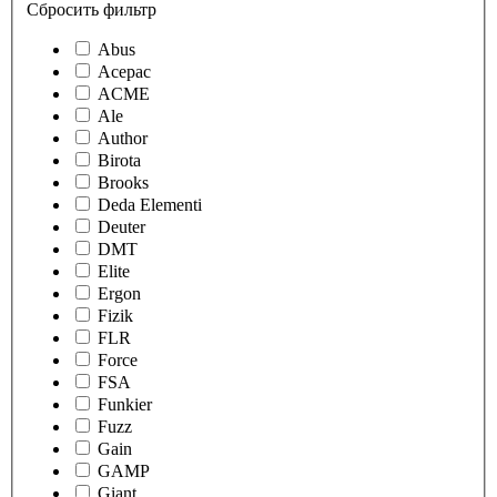
Сбросить фильтр
Abus
Acepac
ACME
Ale
Author
Birota
Brooks
Deda Elementi
Deuter
DMT
Elite
Ergon
Fizik
FLR
Force
FSA
Funkier
Fuzz
Gain
GAMP
Giant