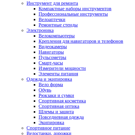
Инструмент для ремонта
Компактные наборы инструментов
Профессиональные инструменты
Велоаптечки
Ремонтные стенды
Электроника
Велокомпьютеры
Крепления для навигаторов и телефонов
Видеокамеры
Навигаторы
Пульсометры
Смарт-часы
Измерители мощности
Элементы питания
Одежда и экипировка
Вело форма
Обувь
Рюкзаки и сумки
Спортивная косметика
Спортивная оптика
Шлемы и защита
Повседневная одежда
Экипировка
Спортивное питание
Велостанки, дорожки