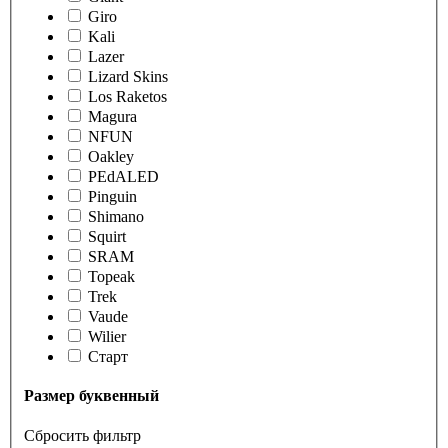
Giro
Kali
Lazer
Lizard Skins
Los Raketos
Magura
NFUN
Oakley
PEdALED
Pinguin
Shimano
Squirt
SRAM
Topeak
Trek
Vaude
Wilier
Старт
Размер буквенный
Сбросить фильтр