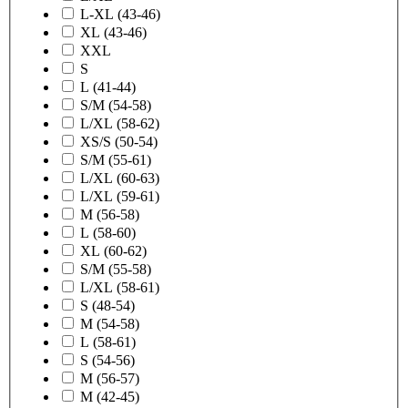
L-XL (43-46)
XL (43-46)
XXL
S
L (41-44)
S/M (54-58)
L/XL (58-62)
XS/S (50-54)
S/M (55-61)
L/XL (60-63)
L/XL (59-61)
M (56-58)
L (58-60)
XL (60-62)
S/M (55-58)
L/XL (58-61)
S (48-54)
M (54-58)
L (58-61)
S (54-56)
M (56-57)
M (42-45)