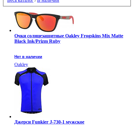
Весь каталог
/
В наличии
Очки солнцезащитные Oakley Frogskins Mix Matte
Black Ink/Prizm Ruby
Нет в наличии
Oakley
Джерси Funkier J-730-1 мужское