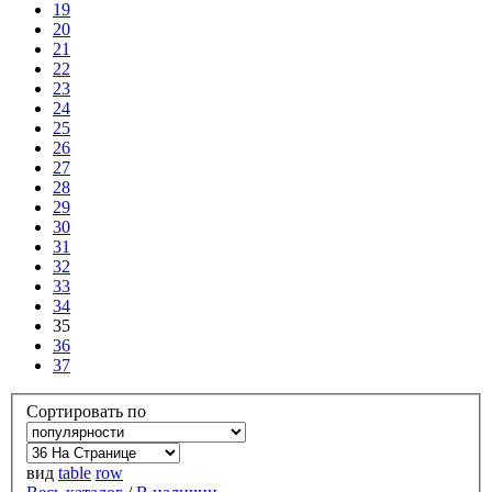
19
20
21
22
23
24
25
26
27
28
29
30
31
32
33
34
35
36
37
Сортировать по
вид
table
row