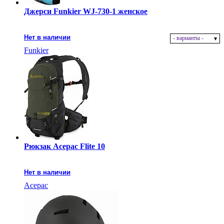
Джерси Funkier WJ-730-1 женское
Нет в наличии
- варианты -
Funkier
Рюкзак Acepac Flite 10
Нет в наличии
Acepac