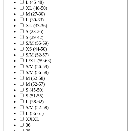
L (45-48)
XL (48-50)
M (27-30)
L (30-33)
XL (33-36)
S (23-26)
S (39-42)
S/M (55-59)
XS (44-50)
S/M (52-57)
L/XL (59-63)
S/M (56-59)
S/M (56-58)
M (52-58)
M (52-57)
S (45-50)
S (51-55)
L (58-62)
S/M (52-58)
L (56-61)
XXXL
36
38