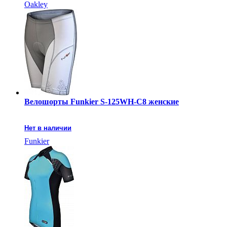
Oakley
Велошорты Funkier S-125WH-C8 женские
Нет в наличии
Funkier