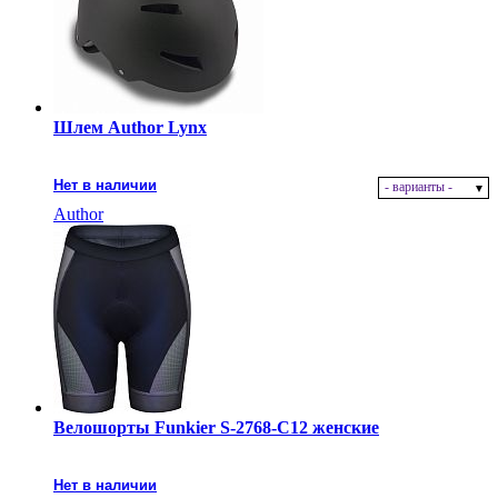
Шлем Author Lynx
Нет в наличии
- варианты -
Author
Велошорты Funkier S-2768-C12 женские
Нет в наличии