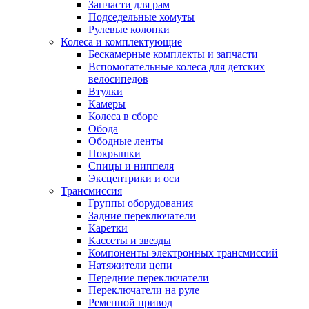
Запчасти для рам
Подседельные хомуты
Рулевые колонки
Колеса и комплектующие
Бескамерные комплекты и запчасти
Вспомогательные колеса для детских
велосипедов
Втулки
Камеры
Колеса в сборе
Обода
Ободные ленты
Покрышки
Спицы и ниппеля
Эксцентрики и оси
Трансмиссия
Группы оборудования
Задние переключатели
Каретки
Кассеты и звезды
Компоненты электронных трансмиссий
Натяжители цепи
Передние переключатели
Переключатели на руле
Ременной привод