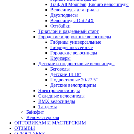
Trail, All Mountain, Enduro велосипеды
Велосипеды для триала
Двухподвесы
Велосипеды Dirt / 4X
Фэтбайки
Триатлон и раздельный старт
Городские и дорожные велосипеды
Гибриды универсальные
Гибриды шоссейные
Городские велосипеды
Круизеры
Детские и подростковые велосипеды
Беговелы
Детские 14-18"
Подростковые 20-27.5"
Детские велоприцепы
Электровелосипеды
Складные велосипеды
BMX велосипеды
Тандемы
Байкфит
Веломастерская
ОПТОВИКАМ И МАСТЕРСКИМ
ОТЗЫВЫ
О ДОСТАВКЕ