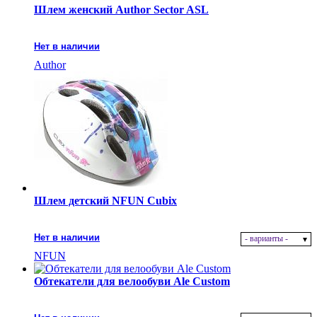
Шлем женский Author Sector ASL
Нет в наличии
Author
Шлем детский NFUN Cubix
Нет в наличии
- варианты -
NFUN
Обтекатели для велообуви Ale Custom