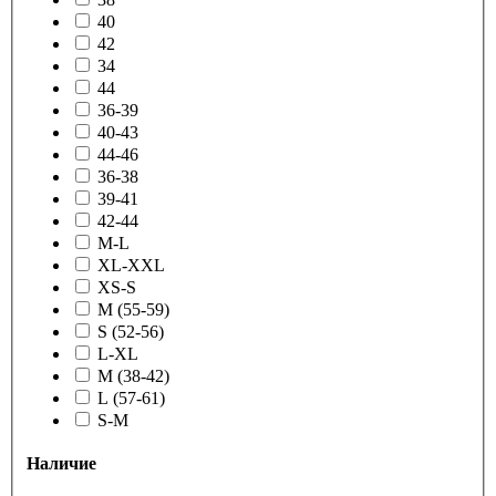
40
42
34
44
36-39
40-43
44-46
36-38
39-41
42-44
M-L
XL-XXL
XS-S
M (55-59)
S (52-56)
L-XL
M (38-42)
L (57-61)
S-M
Наличие