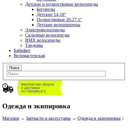
Детские и подростковые велосипеды
Беговелы
Детские 14-18"
Подростковые 20-27.5"
Детские велоприцепы
Электровелосипеды
Складные велосипеды
BMX велосипеды
Тандемы
Байкфит
Веломастерская
Одежда и экипировка
Магазин
→
Запчасти и аксессуары
→
Одежда и экипировка
↓