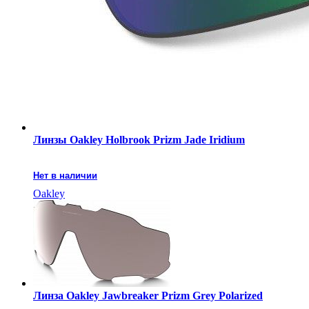
Линзы Oakley Holbrook Prizm Jade Iridium
Нет в наличии
Oakley
Линза Oakley Jawbreaker Prizm Grey Polarized