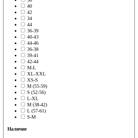
40
42
34
44
36-39
40-43
44-46
36-38
39-41
42-44
M-L
XL-XXL
XS-S
M (55-59)
S (52-56)
L-XL
M (38-42)
L (57-61)
S-M
Наличие