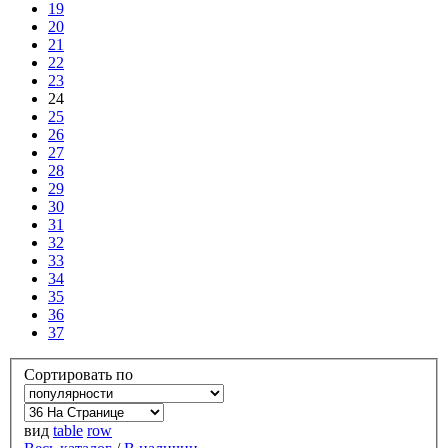
19
20
21
22
23
24
25
26
27
28
29
30
31
32
33
34
35
36
37
Сортировать по
вид
table
row