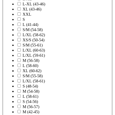
L-XL (43-46)
XL (43-46)
XXL
S
L (41-44)
S/M (54-58)
L/XL (58-62)
XS/S (50-54)
S/M (55-61)
L/XL (60-63)
L/XL (59-61)
M (56-58)
L (58-60)
XL (60-62)
S/M (55-58)
L/XL (58-61)
S (48-54)
M (54-58)
L (58-61)
S (54-56)
M (56-57)
M (42-45)