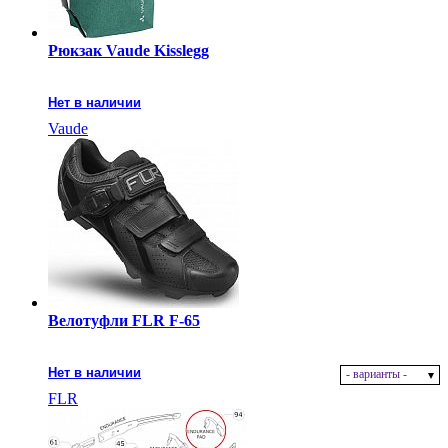
Рюкзак Vaude Kisslegg
Нет в наличии
Vaude
Велотуфли FLR F-65
Нет в наличии
- варианты -
FLR