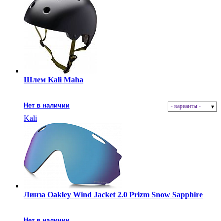
Шлем Kali Maha
Нет в наличии
- варианты -
Kali
Линза Oakley Wind Jacket 2.0 Prizm Snow Sapphire
Нет в наличии