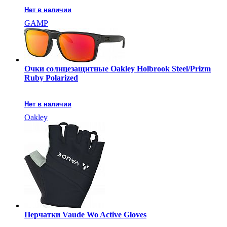
Нет в наличии
GAMP
Очки солнцезащитные Oakley Holbrook Steel/Prizm
Ruby Polarized
Нет в наличии
Oakley
Перчатки Vaude Wo Active Gloves