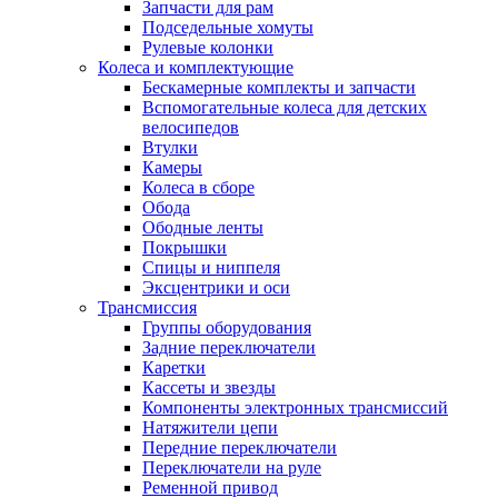
Запчасти для рам
Подседельные хомуты
Рулевые колонки
Колеса и комплектующие
Бескамерные комплекты и запчасти
Вспомогательные колеса для детских
велосипедов
Втулки
Камеры
Колеса в сборе
Обода
Ободные ленты
Покрышки
Спицы и ниппеля
Эксцентрики и оси
Трансмиссия
Группы оборудования
Задние переключатели
Каретки
Кассеты и звезды
Компоненты электронных трансмиссий
Натяжители цепи
Передние переключатели
Переключатели на руле
Ременной привод