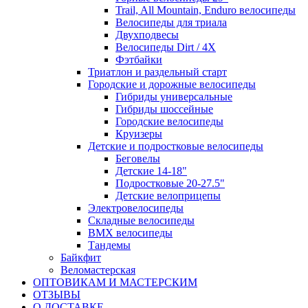
Trail, All Mountain, Enduro велосипеды
Велосипеды для триала
Двухподвесы
Велосипеды Dirt / 4X
Фэтбайки
Триатлон и раздельный старт
Городские и дорожные велосипеды
Гибриды универсальные
Гибриды шоссейные
Городские велосипеды
Круизеры
Детские и подростковые велосипеды
Беговелы
Детские 14-18"
Подростковые 20-27.5"
Детские велоприцепы
Электровелосипеды
Складные велосипеды
BMX велосипеды
Тандемы
Байкфит
Веломастерская
ОПТОВИКАМ И МАСТЕРСКИМ
ОТЗЫВЫ
О ДОСТАВКЕ