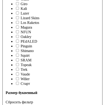
Giro
Kali
Lazer
Lizard Skins
Los Raketos
Magura
NFUN
Oakley
PEdALED
Pinguin
Shimano
Squirt
SRAM
Topeak
Trek
Vaude
Wilier
Старт
Размер буквенный
Сбросить фильтр