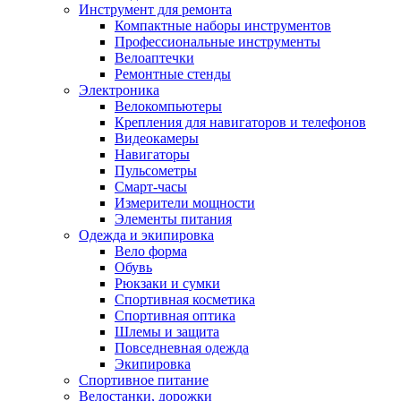
Инструмент для ремонта
Компактные наборы инструментов
Профессиональные инструменты
Велоаптечки
Ремонтные стенды
Электроника
Велокомпьютеры
Крепления для навигаторов и телефонов
Видеокамеры
Навигаторы
Пульсометры
Смарт-часы
Измерители мощности
Элементы питания
Одежда и экипировка
Вело форма
Обувь
Рюкзаки и сумки
Спортивная косметика
Спортивная оптика
Шлемы и защита
Повседневная одежда
Экипировка
Спортивное питание
Велостанки, дорожки