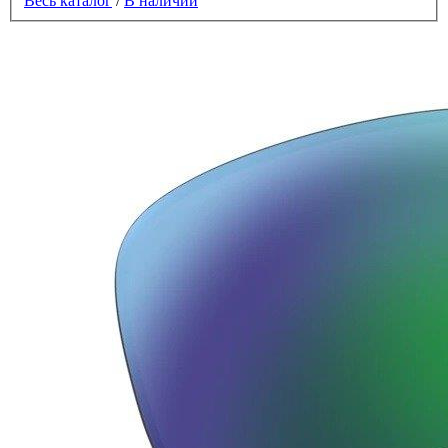
Весь каталог
/
В наличии