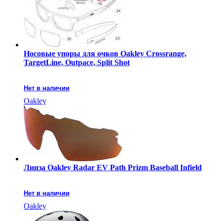
Носовые упоры для очков Oakley Crossrange,
TargetLine, Outpace, Split Shot
Нет в наличии
Oakley
Линза Oakley Radar EV Path Prizm Baseball Infield
Нет в наличии
Oakley