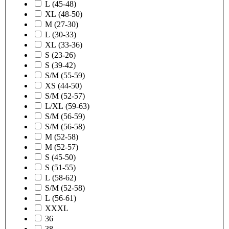
L (45-48)
XL (48-50)
M (27-30)
L (30-33)
XL (33-36)
S (23-26)
S (39-42)
S/M (55-59)
XS (44-50)
S/M (52-57)
L/XL (59-63)
S/M (56-59)
S/M (56-58)
M (52-58)
M (52-57)
S (45-50)
S (51-55)
L (58-62)
S/M (52-58)
L (56-61)
XXXL
36
38