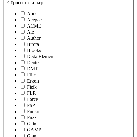
Сбросить фильтр
Abus
Acepac
ACME
Ale
Author
Birota
Brooks
Deda Elementi
Deuter
DMT
Elite
Ergon
Fizik
FLR
Force
FSA
Funkier
Fuzz
Gain
GAMP
Giant