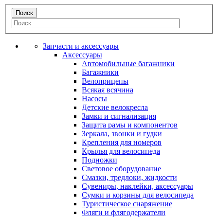
Запчасти и аксессуары
Аксессуары
Автомобильные багажники
Багажники
Велоприцепы
Всякая всячина
Насосы
Детские велокресла
Замки и сигнализация
Защита рамы и компонентов
Зеркала, звонки и гудки
Крепления для номеров
Крылья для велосипеда
Подножки
Световое оборудование
Смазки, тредлоки, жидкости
Сувениры, наклейки, аксессуары
Сумки и корзины для велосипеда
Туристическое снаряжение
Фляги и флягодержатели