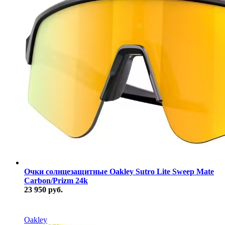
Очки солнцезащитные Oakley Sutro Lite Sweep Mate
Carbon/Prizm 24k
23 950 руб.
В наличии
Oakley