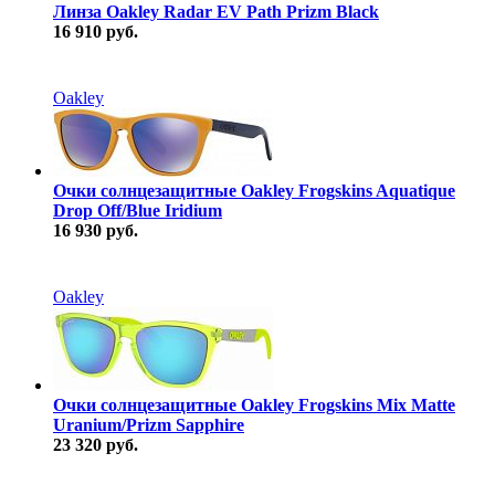
Линза Oakley Radar EV Path Prizm Black
16 910 руб.
В наличии
Oakley
Очки солнцезащитные Oakley Frogskins Aquatique
Drop Off/Blue Iridium
16 930 руб.
В наличии
Oakley
Очки солнцезащитные Oakley Frogskins Mix Matte
Uranium/Prizm Sapphire
23 320 руб.
В наличии