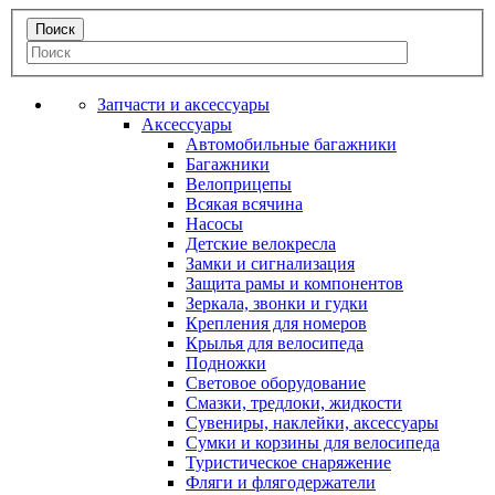
Запчасти и аксессуары
Аксессуары
Автомобильные багажники
Багажники
Велоприцепы
Всякая всячина
Насосы
Детские велокресла
Замки и сигнализация
Защита рамы и компонентов
Зеркала, звонки и гудки
Крепления для номеров
Крылья для велосипеда
Подножки
Световое оборудование
Смазки, тредлоки, жидкости
Сувениры, наклейки, аксессуары
Сумки и корзины для велосипеда
Туристическое снаряжение
Фляги и флягодержатели