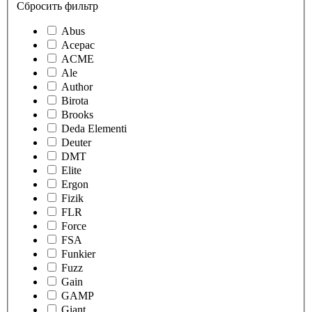
Сбросить фильтр
Abus
Acepac
ACME
Ale
Author
Birota
Brooks
Deda Elementi
Deuter
DMT
Elite
Ergon
Fizik
FLR
Force
FSA
Funkier
Fuzz
Gain
GAMP
Giant