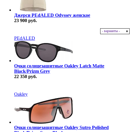
Джерси PEdALED Odyssey женское
23 900 руб.
- варианты -
В наличии
PEdALED
Очки солнцезащитные Oakley Latch Matte
Black/Prizm Grey
22 350 руб.
В наличии
Oakley
Очки солнцезащитные Oakley Sutro Polished