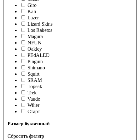
Giro
Kali
Lazer
Lizard Skins
Los Raketos
Magura
NFUN
Oakley
PEdALED
Pinguin
Shimano
Squirt
SRAM
Topeak
Trek
Vaude
Wilier
Старт
Размер буквенный
Сбросить фильтр