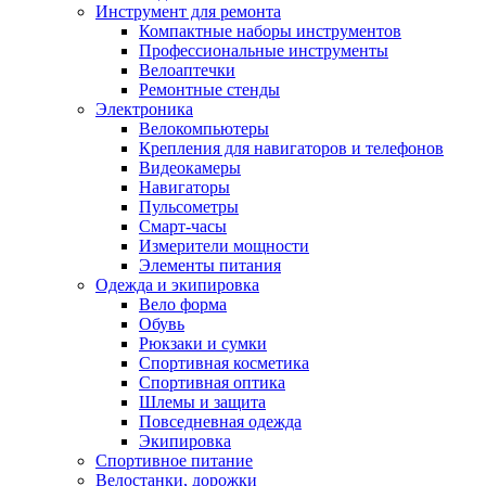
Инструмент для ремонта
Компактные наборы инструментов
Профессиональные инструменты
Велоаптечки
Ремонтные стенды
Электроника
Велокомпьютеры
Крепления для навигаторов и телефонов
Видеокамеры
Навигаторы
Пульсометры
Смарт-часы
Измерители мощности
Элементы питания
Одежда и экипировка
Вело форма
Обувь
Рюкзаки и сумки
Спортивная косметика
Спортивная оптика
Шлемы и защита
Повседневная одежда
Экипировка
Спортивное питание
Велостанки, дорожки