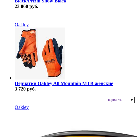
Black/Prizm Snow Black
23 860 руб.
В наличии
Oakley
Перчатки Oakley All Mountain MTB женские
3 720 руб.
- варианты -
В наличии
Oakley