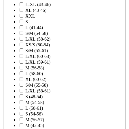
L-XL (43-46)
XL (43-46)
XXL
S
L (41-44)
S/M (54-58)
L/XL (58-62)
XS/S (50-54)
S/M (55-61)
L/XL (60-63)
L/XL (59-61)
M (56-58)
L (58-60)
XL (60-62)
S/M (55-58)
L/XL (58-61)
S (48-54)
M (54-58)
L (58-61)
S (54-56)
M (56-57)
M (42-45)