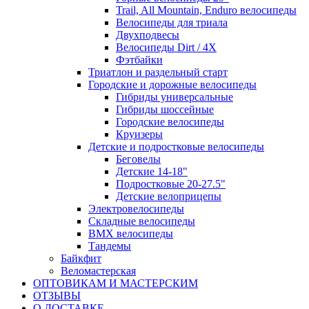
Trail, All Mountain, Enduro велосипеды
Велосипеды для триала
Двухподвесы
Велосипеды Dirt / 4X
Фэтбайки
Триатлон и раздельный старт
Городские и дорожные велосипеды
Гибриды универсальные
Гибриды шоссейные
Городские велосипеды
Круизеры
Детские и подростковые велосипеды
Беговелы
Детские 14-18"
Подростковые 20-27.5"
Детские велоприцепы
Электровелосипеды
Складные велосипеды
BMX велосипеды
Тандемы
Байкфит
Веломастерская
ОПТОВИКАМ И МАСТЕРСКИМ
ОТЗЫВЫ
О ДОСТАВКЕ