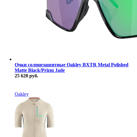
Очки солнцезащитные Oakley BXTR Metal Polished
Matte Black/Prizm Jade
25 620 руб.
В наличии
Oakley