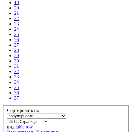
19
20
21
22
23
24
25
26
27
28
29
30
31
32
33
34
35
36
37
Сортировать по
вид
table
row