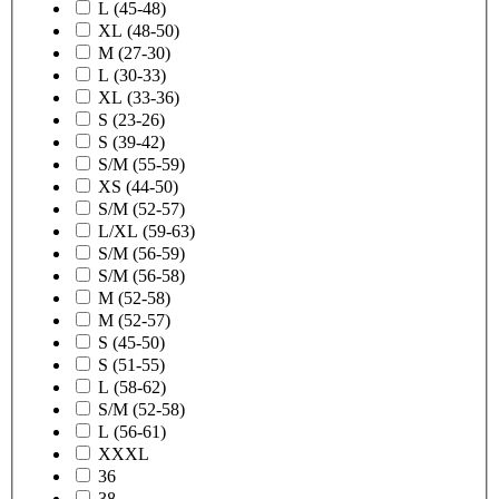
L (45-48)
XL (48-50)
M (27-30)
L (30-33)
XL (33-36)
S (23-26)
S (39-42)
S/M (55-59)
XS (44-50)
S/M (52-57)
L/XL (59-63)
S/M (56-59)
S/M (56-58)
M (52-58)
M (52-57)
S (45-50)
S (51-55)
L (58-62)
S/M (52-58)
L (56-61)
XXXL
36
38