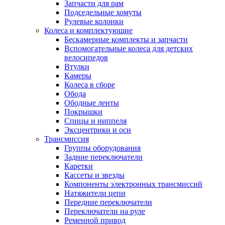
Запчасти для рам
Подседельные хомуты
Рулевые колонки
Колеса и комплектующие
Бескамерные комплекты и запчасти
Вспомогательные колеса для детских
велосипедов
Втулки
Камеры
Колеса в сборе
Обода
Ободные ленты
Покрышки
Спицы и ниппеля
Эксцентрики и оси
Трансмиссия
Группы оборудования
Задние переключатели
Каретки
Кассеты и звезды
Компоненты электронных трансмиссий
Натяжители цепи
Передние переключатели
Переключатели на руле
Ременной привод