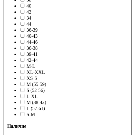
40
42
34
44
36-39
40-43
44-46
36-38
39-41
42-44
M-L
XL-XXL
XS-S
M (55-59)
S (52-56)
L-XL
M (38-42)
L (57-61)
S-M
Наличие