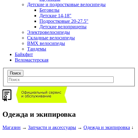
Детские и подростковые велосипеды
Беговелы
Детские 14-18"
Подростковые 20-27.5"
Детские велоприцепы
Электровелосипеды
Складные велосипеды
BMX велосипеды
Тандемы
Байкфит
Веломастерская
Одежда и экипировка
Магазин
→
Запчасти и аксессуары
→
Одежда и экипировка
↓