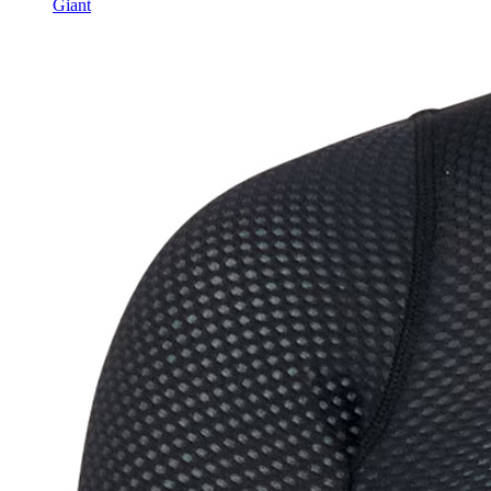
Giant