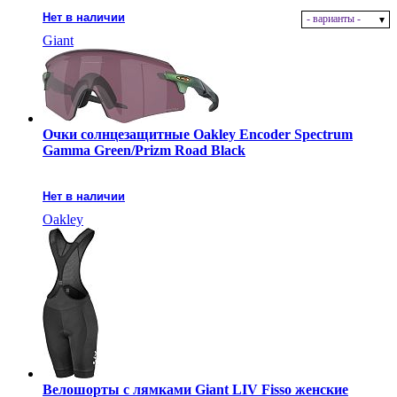
Нет в наличии
- варианты -
Giant
Очки солнцезащитные Oakley Encoder Spectrum
Gamma Green/Prizm Road Black
Нет в наличии
Oakley
Велошорты с лямками Giant LIV Fisso женские