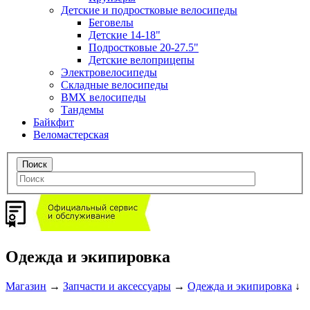
Детские и подростковые велосипеды
Беговелы
Детские 14-18"
Подростковые 20-27.5"
Детские велоприцепы
Электровелосипеды
Складные велосипеды
BMX велосипеды
Тандемы
Байкфит
Веломастерская
Одежда и экипировка
Магазин
→
Запчасти и аксессуары
→
Одежда и экипировка
↓