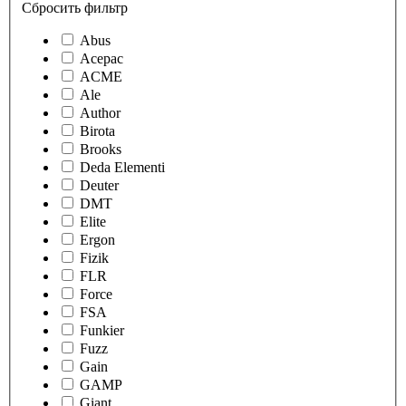
Сбросить фильтр
Abus
Acepac
ACME
Ale
Author
Birota
Brooks
Deda Elementi
Deuter
DMT
Elite
Ergon
Fizik
FLR
Force
FSA
Funkier
Fuzz
Gain
GAMP
Giant