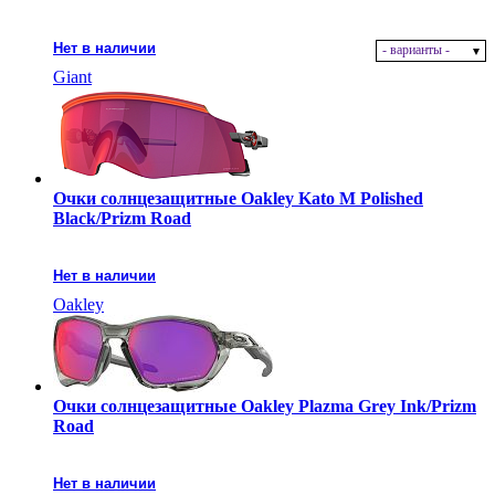
Нет в наличии
- варианты -
Giant
Очки солнцезащитные Oakley Kato M Polished
Black/Prizm Road
Нет в наличии
Oakley
Очки солнцезащитные Oakley Plazma Grey Ink/Prizm
Road
Нет в наличии