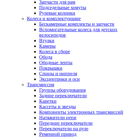
Запчасти для рам
Подседельные хомуты
Рулевые колонки
Колеса и комплектующие
Бескамерные комплекты и запчасти
Вспомогательные колеса для детских
велосипедов
Втулки
Камеры
Колеса в сборе
Обода
Ободные ленты
Покрышки
Спицы и ниппеля
Эксцентрики и оси
Трансмиссия
Группы оборудования
Задние переключатели
Каретки
Кассеты и звезды
Компоненты электронных трансмиссий
Натяжители цепи
Передние переключатели
Переключатели на руле
Ременной привод