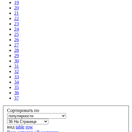
19
20
21
22
23
24
25
26
27
28
29
30
31
32
33
34
35
36
37
Сортировать по
вид
table
row