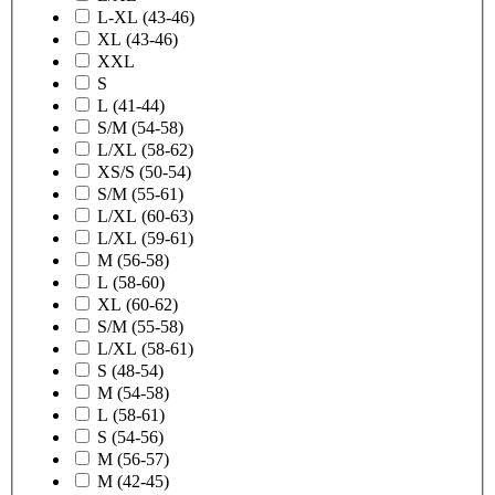
L-XL (43-46)
XL (43-46)
XXL
S
L (41-44)
S/M (54-58)
L/XL (58-62)
XS/S (50-54)
S/M (55-61)
L/XL (60-63)
L/XL (59-61)
M (56-58)
L (58-60)
XL (60-62)
S/M (55-58)
L/XL (58-61)
S (48-54)
M (54-58)
L (58-61)
S (54-56)
M (56-57)
M (42-45)