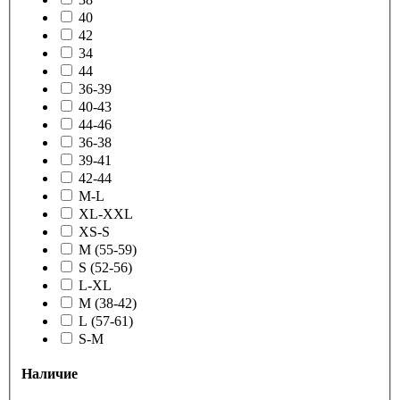
40
42
34
44
36-39
40-43
44-46
36-38
39-41
42-44
M-L
XL-XXL
XS-S
M (55-59)
S (52-56)
L-XL
M (38-42)
L (57-61)
S-M
Наличие