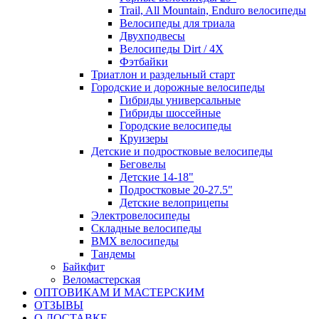
Trail, All Mountain, Enduro велосипеды
Велосипеды для триала
Двухподвесы
Велосипеды Dirt / 4X
Фэтбайки
Триатлон и раздельный старт
Городские и дорожные велосипеды
Гибриды универсальные
Гибриды шоссейные
Городские велосипеды
Круизеры
Детские и подростковые велосипеды
Беговелы
Детские 14-18"
Подростковые 20-27.5"
Детские велоприцепы
Электровелосипеды
Складные велосипеды
BMX велосипеды
Тандемы
Байкфит
Веломастерская
ОПТОВИКАМ И МАСТЕРСКИМ
ОТЗЫВЫ
О ДОСТАВКЕ