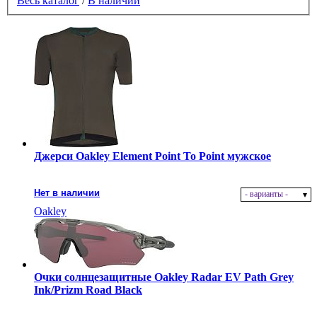
Весь каталог
/
В наличии
Джерси Oakley Element Point To Point мужское
Нет в наличии
- варианты -
Oakley
Очки солнцезащитные Oakley Radar EV Path Grey
Ink/Prizm Road Black