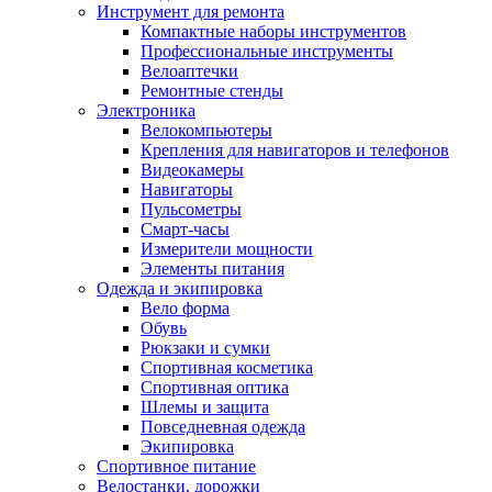
Инструмент для ремонта
Компактные наборы инструментов
Профессиональные инструменты
Велоаптечки
Ремонтные стенды
Электроника
Велокомпьютеры
Крепления для навигаторов и телефонов
Видеокамеры
Навигаторы
Пульсометры
Смарт-часы
Измерители мощности
Элементы питания
Одежда и экипировка
Вело форма
Обувь
Рюкзаки и сумки
Спортивная косметика
Спортивная оптика
Шлемы и защита
Повседневная одежда
Экипировка
Спортивное питание
Велостанки, дорожки