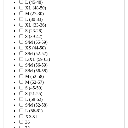
L (45-48)
XL (48-50)
M (27-30)
L (30-33)
XL (33-36)
S (23-26)
S (39-42)
S/M (55-59)
XS (44-50)
S/M (52-57)
L/XL (59-63)
S/M (56-59)
S/M (56-58)
M (52-58)
M (52-57)
S (45-50)
S (51-55)
L (58-62)
S/M (52-58)
L (56-61)
XXXL
36
38