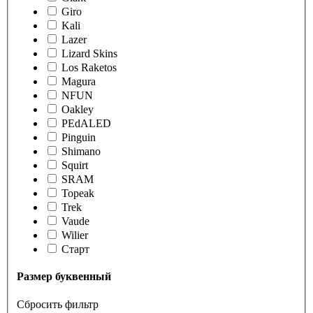
Giro
Kali
Lazer
Lizard Skins
Los Raketos
Magura
NFUN
Oakley
PEdALED
Pinguin
Shimano
Squirt
SRAM
Topeak
Trek
Vaude
Wilier
Старт
Размер буквенный
Сбросить фильтр