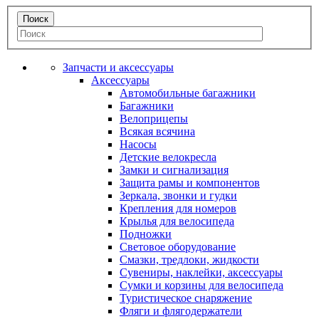
Запчасти и аксессуары
Аксессуары
Автомобильные багажники
Багажники
Велоприцепы
Всякая всячина
Насосы
Детские велокресла
Замки и сигнализация
Защита рамы и компонентов
Зеркала, звонки и гудки
Крепления для номеров
Крылья для велосипеда
Подножки
Световое оборудование
Смазки, тредлоки, жидкости
Сувениры, наклейки, аксессуары
Сумки и корзины для велосипеда
Туристическое снаряжение
Фляги и флягодержатели