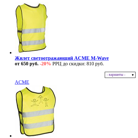
Жилет светоотражающий ACME M-Wave
от 650 руб.
-20%
РРЦ до скидки: 810 руб.
- варианты -
В наличии
ACME