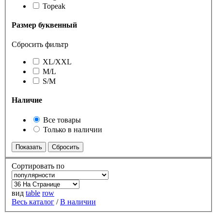
Topeak
Размер буквенный
Сбросить фильтр
XL/XXL
M/L
S/M
Наличие
Все товары
Только в наличии
Сортировать по
вид
table
row
Весь каталог
/
В наличии