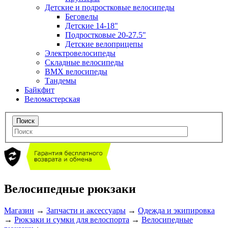
Детские и подростковые велосипеды
Беговелы
Детские 14-18"
Подростковые 20-27.5"
Детские велоприцепы
Электровелосипеды
Складные велосипеды
BMX велосипеды
Тандемы
Байкфит
Веломастерская
Велосипедные рюкзаки
Магазин
→
Запчасти и аксессуары
→
Одежда и экипировка
→
Рюкзаки и сумки для велоспорта
→
Велосипедные