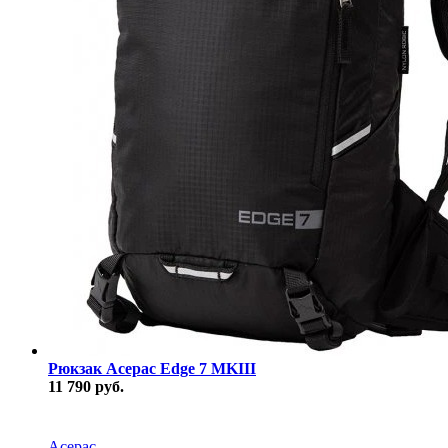
Рюкзак Acepac Edge 7 MKIII
11 790 руб.
В наличии
Acepac