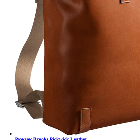
Рюкзак Brooks Pickwick Leather