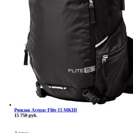
Рюкзак Acepac Flite 15 MKIII
15 750 руб.
В наличии