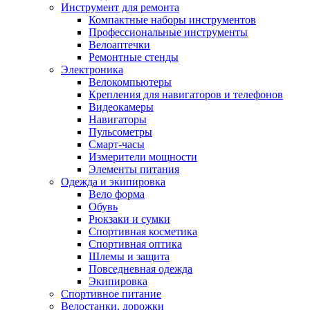
Инструмент для ремонта
Компактные наборы инструментов
Профессиональные инструменты
Велоаптечки
Ремонтные стенды
Электроника
Велокомпьютеры
Крепления для навигаторов и телефонов
Видеокамеры
Навигаторы
Пульсометры
Смарт-часы
Измерители мощности
Элементы питания
Одежда и экипировка
Вело форма
Обувь
Рюкзаки и сумки
Спортивная косметика
Спортивная оптика
Шлемы и защита
Повседневная одежда
Экипировка
Спортивное питание
Велостанки, дорожки