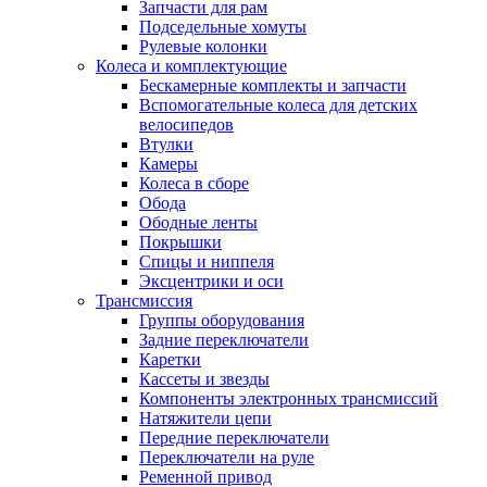
Запчасти для рам
Подседельные хомуты
Рулевые колонки
Колеса и комплектующие
Бескамерные комплекты и запчасти
Вспомогательные колеса для детских
велосипедов
Втулки
Камеры
Колеса в сборе
Обода
Ободные ленты
Покрышки
Спицы и ниппеля
Эксцентрики и оси
Трансмиссия
Группы оборудования
Задние переключатели
Каретки
Кассеты и звезды
Компоненты электронных трансмиссий
Натяжители цепи
Передние переключатели
Переключатели на руле
Ременной привод