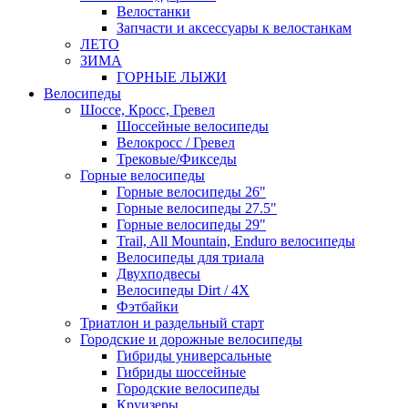
Велостанки
Запчасти и аксессуары к велостанкам
ЛЕТО
ЗИМА
ГОРНЫЕ ЛЫЖИ
Велосипеды
Шоссе, Кросс, Гревел
Шоссейные велосипеды
Велокросс / Гревел
Трековые/Фикседы
Горные велосипеды
Горные велосипеды 26"
Горные велосипеды 27.5"
Горные велосипеды 29"
Trail, All Mountain, Enduro велосипеды
Велосипеды для триала
Двухподвесы
Велосипеды Dirt / 4X
Фэтбайки
Триатлон и раздельный старт
Городские и дорожные велосипеды
Гибриды универсальные
Гибриды шоссейные
Городские велосипеды
Круизеры