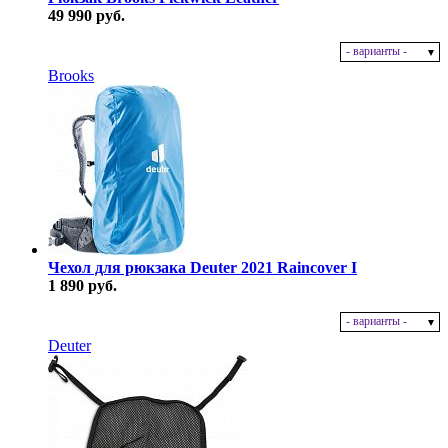
49 990 руб.
- варианты -
В наличии
Brooks
Чехол для рюкзака Deuter 2021 Raincover I
1 890 руб.
- варианты -
В наличии
Deuter