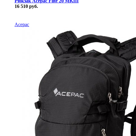
Рюкзак Acepac Flite 20 MKIII
16 510 руб.
В наличии
Acepac