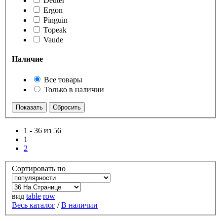
Deuter
Ergon
Pinguin
Topeak
Vaude
Наличие
Все товары
Только в наличии
1
-
36 из 56
1
2
Сортировать по
вид
table
row
Весь каталог
/
В наличии