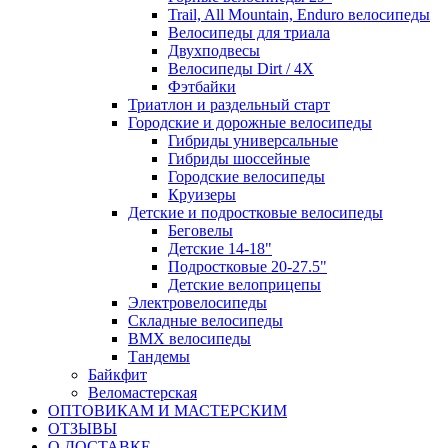
Trail, All Mountain, Enduro велосипеды
Велосипеды для триала
Двухподвесы
Велосипеды Dirt / 4X
Фэтбайки
Триатлон и раздельный старт
Городские и дорожные велосипеды
Гибриды универсальные
Гибриды шоссейные
Городские велосипеды
Круизеры
Детские и подростковые велосипеды
Беговелы
Детские 14-18"
Подростковые 20-27.5"
Детские велоприцепы
Электровелосипеды
Складные велосипеды
BMX велосипеды
Тандемы
Байкфит
Веломастерская
ОПТОВИКАМ И МАСТЕРСКИМ
ОТЗЫВЫ
О ДОСТАВКЕ