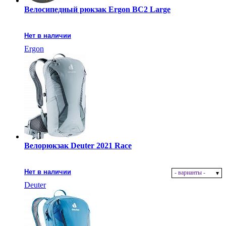
Велосипедный рюкзак Ergon BC2 Large
Нет в наличии
Ergon
Велорюкзак Deuter 2021 Race
Нет в наличии
- варианты -
Deuter