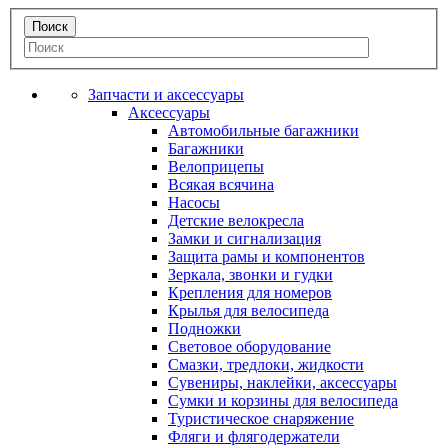
Запчасти и аксессуары
Аксессуары
Автомобильные багажники
Багажники
Велоприцепы
Всякая всячина
Насосы
Детские велокресла
Замки и сигнализация
Защита рамы и компонентов
Зеркала, звонки и гудки
Крепления для номеров
Крылья для велосипеда
Подножки
Световое оборудование
Смазки, тредлоки, жидкости
Сувениры, наклейки, аксессуары
Сумки и корзины для велосипеда
Туристическое снаряжение
Фляги и флягодержатели