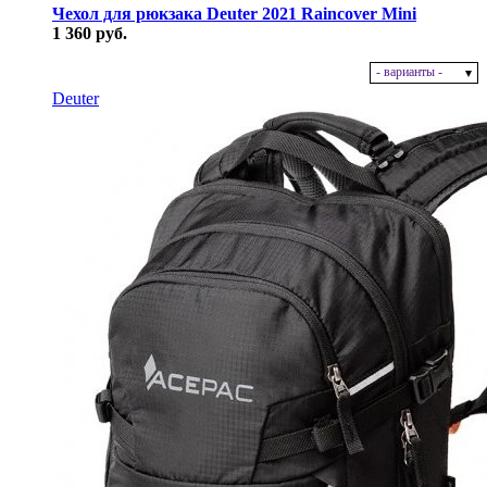
Чехол для рюкзака Deuter 2021 Raincover Mini
1 360 руб.
- варианты -
В наличии
Deuter