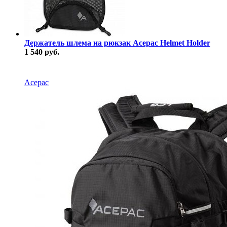
Держатель шлема на рюкзак Acepac Helmet Holder
1 540 руб.
В наличии
Acepac