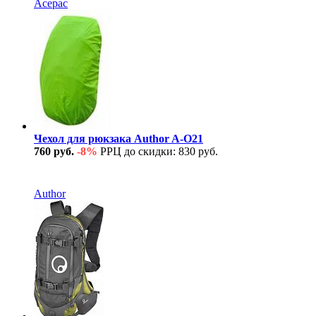
Acepac
Чехол для рюкзака Author A-O21
760 руб.
-8%
РРЦ до скидки: 830 руб.
В наличии
Author