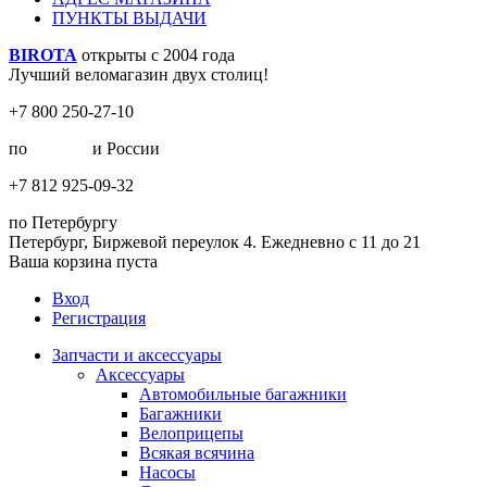
ПУНКТЫ ВЫДАЧИ
BIROTA
открыты с 2004 года
Лучший веломагазин двух столиц!
+7 800 250-27-10
по
Москве
и России
+7 812 925-09-32
по Петербургу
Петербург, Биржевой переулок 4. Ежедневно с 11 до 21
Ваша корзина пуста
Вход
Регистрация
Запчасти и аксессуары
Аксессуары
Автомобильные багажники
Багажники
Велоприцепы
Всякая всячина
Насосы