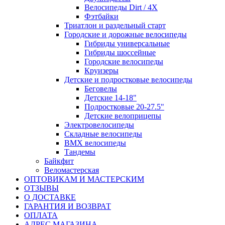
Велосипеды Dirt / 4X
Фэтбайки
Триатлон и раздельный старт
Городские и дорожные велосипеды
Гибриды универсальные
Гибриды шоссейные
Городские велосипеды
Круизеры
Детские и подростковые велосипеды
Беговелы
Детские 14-18"
Подростковые 20-27.5"
Детские велоприцепы
Электровелосипеды
Складные велосипеды
BMX велосипеды
Тандемы
Байкфит
Веломастерская
ОПТОВИКАМ И МАСТЕРСКИМ
ОТЗЫВЫ
О ДОСТАВКЕ
ГАРАНТИЯ И ВОЗВРАТ
ОПЛАТА
АДРЕС МАГАЗИНА