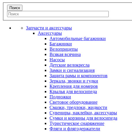
Запчасти и аксессуары
Аксессуары
Автомобильные багажники
Багажники
Велоприцепы
Всякая всячина
Насосы
Детские велокресла
Замки и сигнализация
Защита рамы и компонентов
Зеркала, звонки и гудки
Крепления для номеров
Крылья для велосипеда
Подножки
Световое оборудование
Смазки, тредлоки, жидкости
Сувениры, наклейки, аксессуары
Сумки и корзины для велосипеда
Туристическое снаряжение
Фляги и флягодержатели